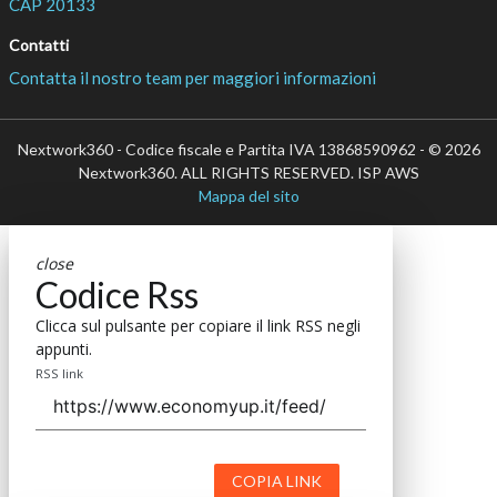
CAP 20133
Contatti
Contatta il nostro team per maggiori informazioni
Nextwork360 - Codice fiscale e Partita IVA 13868590962 - © 2026
Nextwork360. ALL RIGHTS RESERVED. ISP AWS
Mappa del sito
close
Codice Rss
Clicca sul pulsante per copiare il link RSS negli
appunti.
RSS link
COPIA LINK