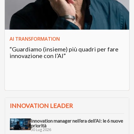
AI TRANSFORMATION
“Guardiamo (insieme) più quadri per fare
innovazione con l’AI”
INNOVATION LEADER
Innovation manager nell’era dell’AI: le 6 nuove
priorità
30 Lug 2026