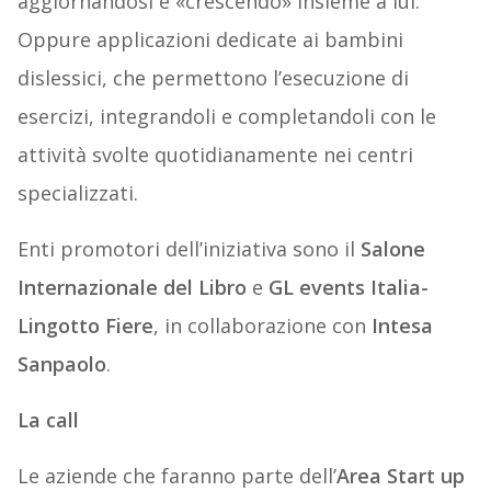
aggiornandosi e «crescendo» insieme a lui.
Oppure applicazioni dedicate ai bambini
dislessici, che permettono l’esecuzione di
esercizi, integrandoli e completandoli con le
attività svolte quotidianamente nei centri
specializzati.
Enti promotori dell’iniziativa sono il
Salone
Internazionale del Libro
e
GL events Italia-
Lingotto Fiere
, in collaborazione con
Intesa
Sanpaolo
.
La call
Le aziende che faranno parte dell’
Area Start up