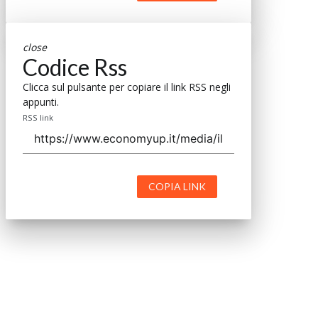
close
Codice Rss
Clicca sul pulsante per copiare il link RSS negli
appunti.
RSS link
COPIA LINK