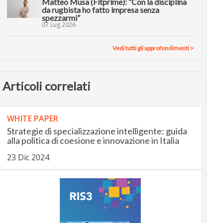
Matteo Musa (Fitprime): “Con la disciplina
da rugbista ho fatto impresa senza
spezzarmi”
07 Lug 2026
Vedi tutti gli approfondimenti >
Articoli correlati
WHITE PAPER
Strategie di specializzazione intelligente: guida
alla politica di coesione e innovazione in Italia
23 Dic 2024