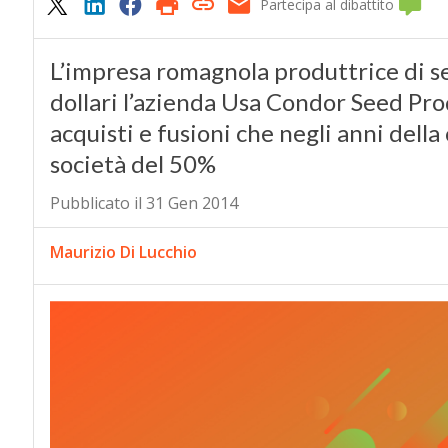
Partecipa al dibattito
L’impresa romagnola produttrice di se
dollari l’azienda Usa Condor Seed Prod
acquisti e fusioni che negli anni della 
società del 50%
Pubblicato il 31 Gen 2014
Maurizio Di Lucchio