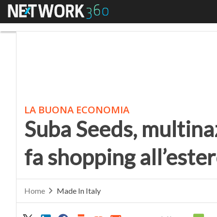
Menu
Suba Seeds, multinazio
LA BUONA ECONOMIA
Suba Seeds, multina
fa shopping all’este
Home
Made In Italy