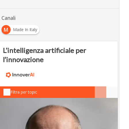
Canali
M
Made In Italy
L’intelligenza artificiale per
l’innovazione
Filtra per topic