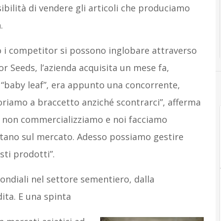
ibilità di vendere gli articoli che produciamo
.
o i competitor si possono inglobare attraverso
dor Seeds, l’azienda acquisita un mese fa,
“baby leaf”, era appunto una concorrente,
voriamo a braccetto anziché scontrarci”, afferma
oi non commercializziamo e noi facciamo
tano sul mercato. Adesso possiamo gestire
ti prodotti”.
ondiali nel settore sementiero, dalla
dita. E una spinta