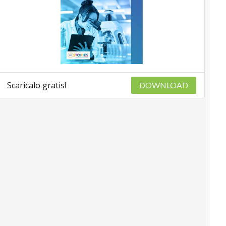
Scaricalo gratis!
DOWNLOAD