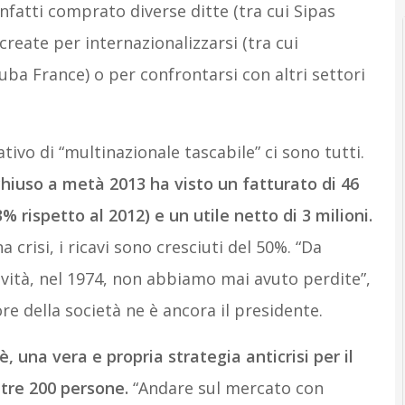
nfatti comprato diverse ditte (tra cui Sipas
create per internazionalizzarsi (tra cui
uba France) o per confrontarsi con altri settori
ativo di “multinazionale tascabile” ci sono tutti.
 chiuso a metà 2013 ha visto un fatturato di 46
 rispetto al 2012) e un utile netto di 3 milioni.
 crisi, i ricavi sono cresciuti del 50%. “Da
vità, nel 1974, non abbiamo mai avuto perdite”,
ore della società ne è ancora il presidente.
è, una vera e propria strategia anticrisi per il
ltre 200 persone.
“Andare sul mercato con