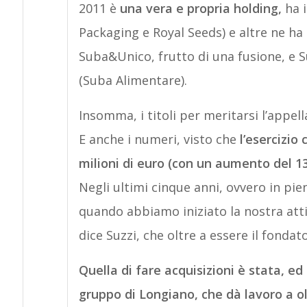
2011 è
una vera e propria holding,
ha i
Packaging e Royal Seeds) e altre ne ha 
Suba&Unico, frutto di una fusione, e S
(Suba Alimentare).
Insomma, i titoli per meritarsi l’appell
E anche i numeri, visto che
l’esercizio
milioni di euro (con un aumento del 13%
Negli ultimi cinque anni, ovvero in piena
quando abbiamo iniziato la nostra atti
dice Suzzi, che oltre a essere il fondat
Quella di fare acquisizioni è stata, ed 
gruppo di Longiano, che dà lavoro a o