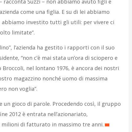
 – racconta Suzzi – non abbiamo avuto figli e
zienda come una figlia. E su di lei abbiamo
abbiamo investito tutti gli utili: per vivere ci
lto limitate”.
no”, l’azienda ha gestito i rapporti con il suo
sidente, “non c’è mai stata un’ora di sciopero e
 Broccoli, nel lontano 1976, è ancora dei nostri
l nostro magazzino nonché uomo di massima
ero non voglia”.
e un gioco di parole. Procedendo così, il gruppo
ine 2012 è entrata nell’azionariato,
 milioni di fatturato in massimo tre anni.