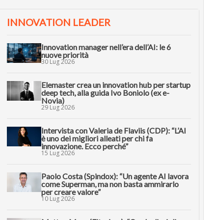
INNOVATION LEADER
Innovation manager nell’era dell’AI: le 6
nuove priorità
30 Lug 2026
Elemaster crea un innovation hub per startup
deep tech, alla guida Ivo Boniolo (ex e-
Novia)
29 Lug 2026
Intervista con Valeria de Flaviis (CDP): “L’AI
è uno dei migliori alleati per chi fa
innovazione. Ecco perché”
15 Lug 2026
Paolo Costa (Spindox): “Un agente AI lavora
come Superman, ma non basta ammirarlo
per creare valore”
10 Lug 2026