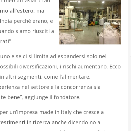
n mercati asiatici ad
mo all’estero,
ma
 India perché erano, e
quando siamo riusciti a
rati”.
no e se ci si limita ad espandersi solo nel
sibili diversificazioni, i rischi aumentano. Ecco
in altri segmenti, come l’alimentare.
rienza nel settore e la concorrenza sia
e bene”, aggiunge il fondatore.
per un’impresa made in Italy che cresce a
vestimenti in ricerca
anche dicendo no a