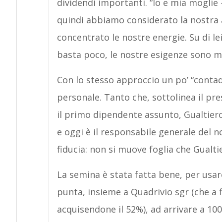
dividendi importanti. “Io e mia moglie
quindi abbiamo considerato la nostra a
concentrato le nostre energie. Su di lei 
basta poco, le nostre esigenze sono mo
Con lo stesso approccio un po’ “contadi
personale. Tanto che, sottolinea il pre
il primo dipendente assunto, Gualtiero
e oggi è il responsabile generale de
fiducia: non si muove foglia che Gualti
La semina è stata fatta bene, per usar
punta, insieme a Quadrivio sgr (che a f
acquisendone il 52%), ad arrivare a 100