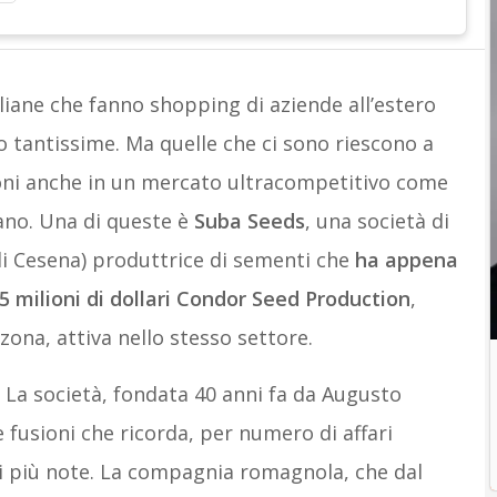
liane che fanno shopping di aziende all’estero
 tantissime. Ma quelle che ci sono riescono a
ioni anche in un mercato ultracompetitivo come
ano. Una di queste è
Suba Seeds
, una società di
li Cesena) produttrice di sementi che
ha appena
,5 milioni di dollari Condor Seed Production
,
ona, attiva nello stesso settore.
 La società, fondata 40 anni fa da Augusto
e fusioni che ricorda, per numero di affari
ali più note. La compagnia romagnola, che dal