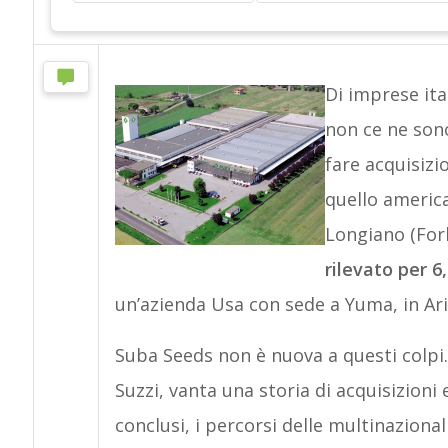
Di imprese ita
non ce ne sono
fare acquisiz
quello americ
Longiano (For
rilevato per 6
un’azienda Usa con sede a Yuma, in Ariz
Suba Seeds non è nuova a questi colpi.
Suzzi, vanta una storia di acquisizioni 
conclusi, i percorsi delle multinazion