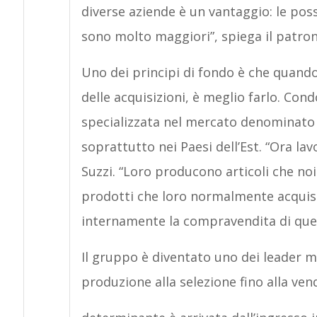
diverse aziende è un vantaggio: le poss
sono molto maggiori”, spiega il patron
Uno dei principi di fondo è che quand
delle acquisizioni, è meglio farlo. Con
specializzata nel mercato denominato 
soprattutto nei Paesi dell’Est. “Ora la
Suzzi. “Loro producono articoli che n
prodotti che loro normalmente acquis
internamente la compravendita di ques
Il gruppo è diventato uno dei leader m
produzione alla selezione fino alla ven