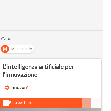
Canali
M
Made In Italy
L’intelligenza artificiale per
l’innovazione
Filtra per topic