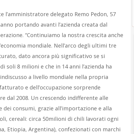
dice l’amministratore delegato Remo Pedon, 57
 stanno portando avanti l’azienda creata dal
enerazione. “Continuiamo la nostra crescita anche
economia mondiale. Nell’arco degli ultimi tre
turato, dato ancora più significativo se si
i soli 8 milioni e che in 14 anni l’azienda ha
 indiscusso a livello mondiale nella propria
 fatturato e dell’occupazione sorprende
ire dal 2008. Un crescendo indifferente alle
 dei consumi, grazie all’importazione e alla
i, cereali: circa 50milioni di chili lavorati ogni
ina, Etiopia, Argentina), confezionati con marchi