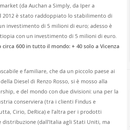
rmarket (da Auchan a Simply, da Iper a
el 2012 è stato raddoppiato lo stabilimento di
un investimento di 5 milioni di euro; adesso è
Etiopia con un investimento di 5 milioni di euro.
circa 600 in tutto il mondo: + 40 solo a Vicenza
scabile e familiare, che da un piccolo paese ai
o della Diesel di Renzo Rosso, si è mosso alla
rship, e del mondo con due divisioni: una per la
tria conserviera (tra i clienti Findus e
ta, Cirio, DeRica) e l’altra per i prodotti
distribuzione (dall’Italia agli Stati Uniti, ma