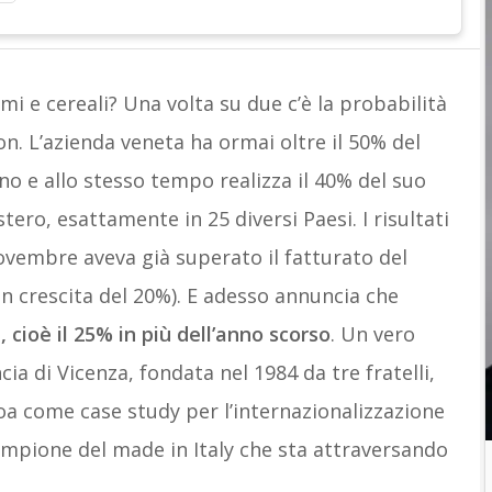
i e cereali? Una volta su due c’è la probabilità
n. L’azienda veneta ha ormai oltre il 50% del
no e allo stesso tempo realizza il 40% del suo
stero, esattamente in 25 diversi Paesi. I risultati
ovembre aveva già superato il fatturato del
in crescita del 20%). E adesso annuncia che
, cioè il 25% in più dell’anno scorso
. Un vero
ia di Vicenza, fondata nel 1984 da tre fratelli,
oa come case study per l’internazionalizzazione
ampione del made in Italy che sta attraversando