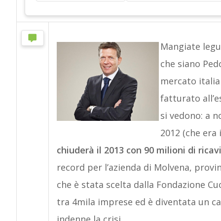
Mangiate legum
che siano Pedo
mercato italia
fatturato all’e
si vedono: a n
2012 (che era 
chiuderà il 2013 con 90 milioni di ricavi
record per l’azienda di Molvena, provinc
che è stata scelta dalla Fondazione Cu
tra 4mila imprese ed è diventata un c
indenne la crisi.