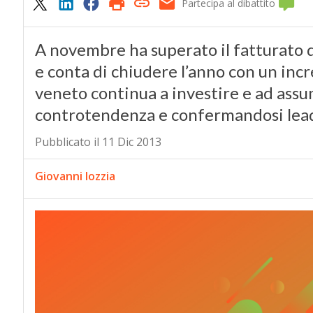
Partecipa al dibattito
A novembre ha superato il fatturato d
e conta di chiudere l’anno con un inc
veneto continua a investire e ad as
controtendenza e confermandosi lea
Pubblicato il 11 Dic 2013
Giovanni Iozzia