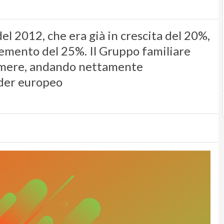
el 2012, che era già in crescita del 20%,
remento del 25%. Il Gruppo familiare
sumere, andando nettamente
der europeo