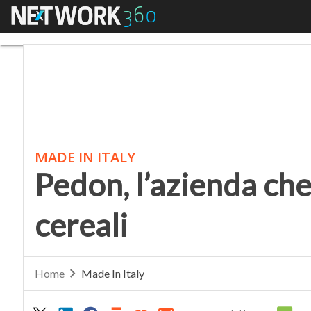
Menu
Pedon, l’azienda che c
MADE IN ITALY
Pedon, l’azienda che
cereali
Home
Made In Italy