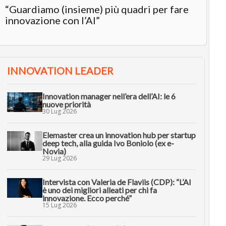
“Guardiamo (insieme) più quadri per fare
innovazione con l’AI”
INNOVATION LEADER
Innovation manager nell’era dell’AI: le 6
nuove priorità
30 Lug 2026
Elemaster crea un innovation hub per startup
deep tech, alla guida Ivo Boniolo (ex e-
Novia)
29 Lug 2026
Intervista con Valeria de Flaviis (CDP): “L’AI
è uno dei migliori alleati per chi fa
innovazione. Ecco perché”
15 Lug 2026