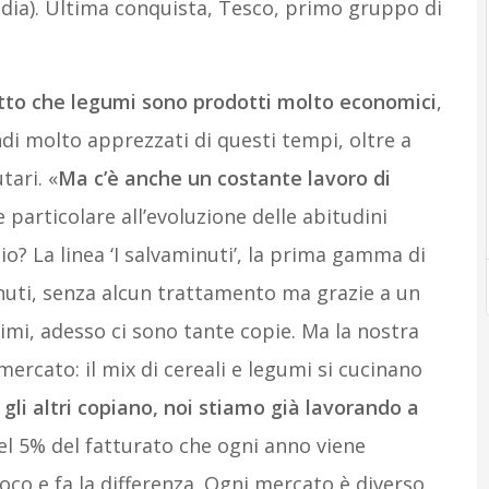
ndia). Ultima conquista, Tesco, primo gruppo di
atto che legumi sono prodotti molto economici
,
ndi molto apprezzati di questi tempi, oltre a
tari. «
Ma c’è anche un costante lavoro di
 particolare all’evoluzione delle abitudini
? La linea ‘I salvaminuti’, la prima gamma di
nuti, senza alcun trattamento ma grazie a un
imi, adesso ci sono tante copie. Ma la nostra
mercato: il mix di cereali e legumi si cucinano
gli altri copiano, noi stiamo già lavorando a
el 5% del fatturato che ogni anno viene
poco e fa la differenza. Ogni mercato è diverso,