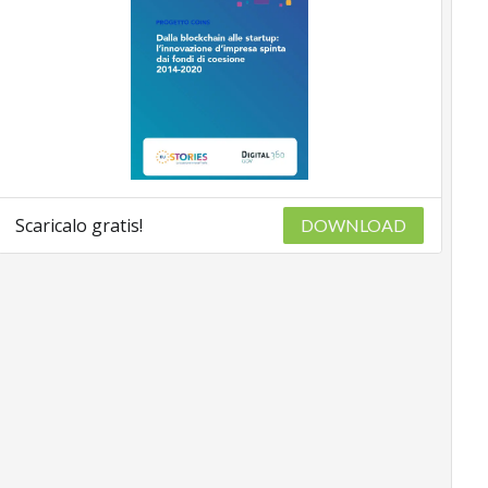
Scaricalo gratis!
DOWNLOAD