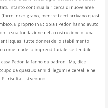
tati. Intanto continua la ricerca di nuove aree
 (farro, orzo grano, mentre i ceci arrivano quasi
ozambico. E proprio in Etiopia i Pedon hanno avuto
 con la sua fondazione nella costruzione di una
denti (quasi tutte donne) dello stabilimento
to come modello imprenditoriale sostenibile.
n casa Pedon la fanno da padroni. Ma, dice
ccupo da quasi 30 anni di legumi e cereali e ne
E i risultati si vedono.