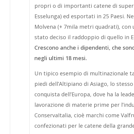
propri o di importanti catene di supe
Esselunga) ed esportati in 25 Paesi. N
Molvena (+ 7mila metri quadrati), con 
stato deciso il raddoppio di quello in 
Crescono anche i dipendenti, che sono 
negli ultimi 18 mesi.
Un tipico esempio di multinazionale ta
piedi dell’Altipiano di Asiago, lo stess
conquista dell’Europa, dove ha la leade
lavorazione di materie prime per l’indus
ConservaItalia, cioè marchi come Valfrut
confezionati per le catene della grande 