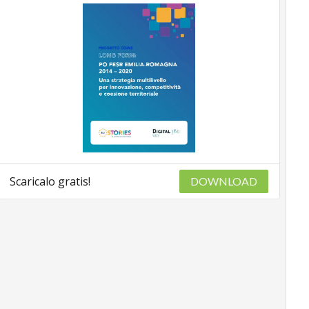
Scaricalo gratis!
DOWNLOAD