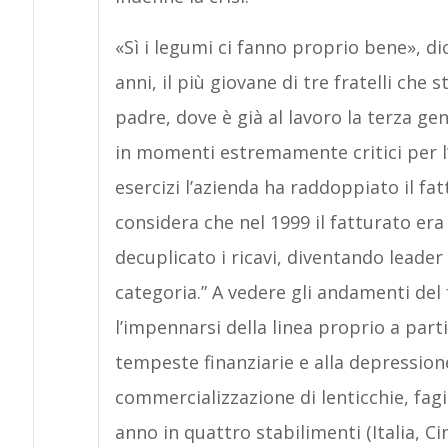
«Sì i legumi ci fanno proprio bene», 
anni, il più giovane di tre fratelli che
padre, dove è già al lavoro la terza g
in momenti estremamente critici per l’
esercizi l’azienda ha raddoppiato il fat
considera che nel 1999 il fatturato era d
decuplicato i ricavi, diventando leader
categoria.” A vedere gli andamenti del
l’impennarsi della linea proprio a part
tempeste finanziarie e alla depressione
commercializzazione di lenticchie, fagiol
anno in quattro stabilimenti (Italia, C