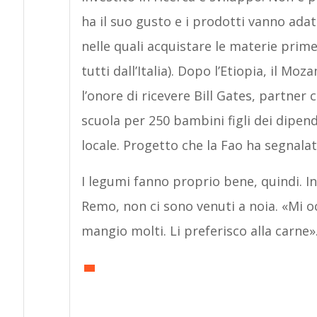
ha il suo gusto e i prodotti vanno adat
nelle quali acquistare le materie prime
tutti dall’Italia). Dopo l’Etiopia, il M
l’onore di ricevere Bill Gates, partner
scuola per 250 bambini figli dei dipen
locale. Progetto che la Fao ha segnala
I legumi fanno proprio bene, quindi. I
Remo, non ci sono venuti a noia. «Mi o
mangio molti. Li preferisco alla carne». 