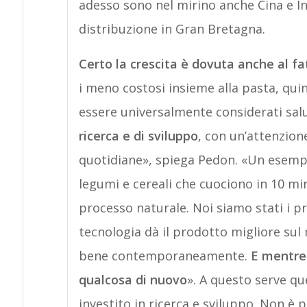
adesso sono nel mirino anche Cina e I
distribuzione in Gran Bretagna.
Certo la crescita è dovuta anche al f
i meno costosi insieme alla pasta, qui
essere universalmente considerati salu
ricerca e di sviluppo
, con un’attenzione
quotidiane», spiega Pedon. «Un esempio
legumi e cereali che cuociono in 10 mi
processo naturale. Noi siamo stati i pr
tecnologia dà il prodotto migliore sul 
bene contemporaneamente.
E mentre 
qualcosa di nuovo
». A questo serve qu
investito in ricerca e sviluppo. Non è 