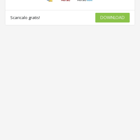
Scaricalo gratis!
DOWNLOAD