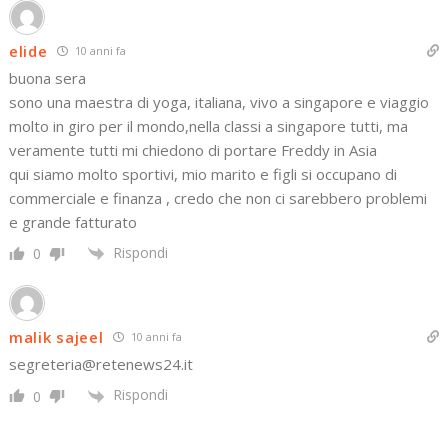
elide
10 anni fa
buona sera
sono una maestra di yoga, italiana, vivo a singapore e viaggio
molto in giro per il mondo,nella classi a singapore tutti, ma
veramente tutti mi chiedono di portare Freddy in Asia
qui siamo molto sportivi, mio marito e figli si occupano di
commerciale e finanza , credo che non ci sarebbero problemi
e grande fatturato
Rispondi
0
malik sajeel
10 anni fa
segreteria@retenews24.it
Rispondi
0