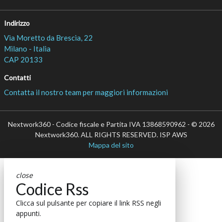
Indirizzo
Via Moretto da Brescia, 22
Milano - Italia
CAP 20133
Contatti
Contatta il nostro team per maggiori informazioni
Nextwork360 - Codice fiscale e Partita IVA 13868590962 - © 2026
Nextwork360. ALL RIGHTS RESERVED. ISP AWS
Mappa del sito
close
Codice Rss
Clicca sul pulsante per copiare il link RSS negli
appunti.