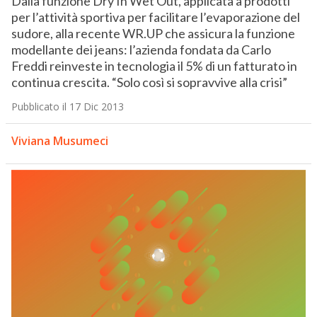
Dalla funzione Dry In Wet Out, applicata a prodotti
per l’attività sportiva per facilitare l’evaporazione del
sudore, alla recente WR.UP che assicura la funzione
modellante dei jeans: l’azienda fondata da Carlo
Freddi reinveste in tecnologia il 5% di un fatturato in
continua crescita. “Solo così si sopravvive alla crisi”
Pubblicato il 17 Dic 2013
Viviana Musumeci