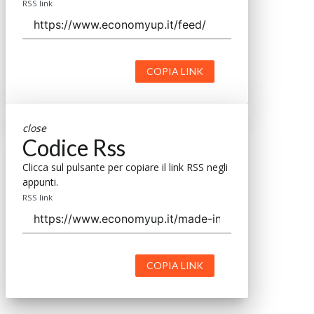
RSS link
COPIA LINK
close
Codice Rss
Clicca sul pulsante per copiare il link RSS negli
appunti.
RSS link
COPIA LINK