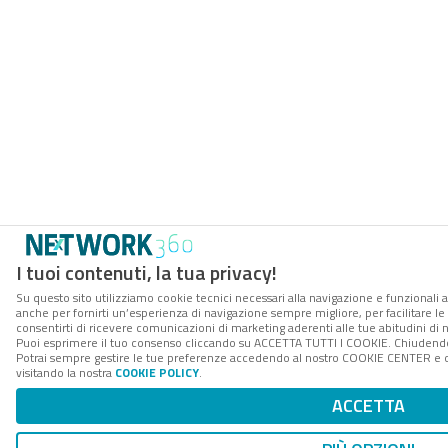
I tuoi contenuti, la tua privacy!
Su questo sito utilizziamo cookie tecnici necessari alla navigazione e funzionali a
anche per fornirti un’esperienza di navigazione sempre migliore, per facilitare le 
consentirti di ricevere comunicazioni di marketing aderenti alle tue abitudini di n
Puoi esprimere il tuo consenso cliccando su ACCETTA TUTTI I COOKIE. Chiudendo 
Potrai sempre gestire le tue preferenze accedendo al nostro COOKIE CENTER e ott
visitando la nostra
COOKIE POLICY
.
ACCETTA