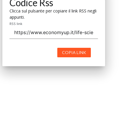
Codice Rss
Clicca sul pulsante per copiare il link RSS negli
appunti.
RSS link
COPIA LINK