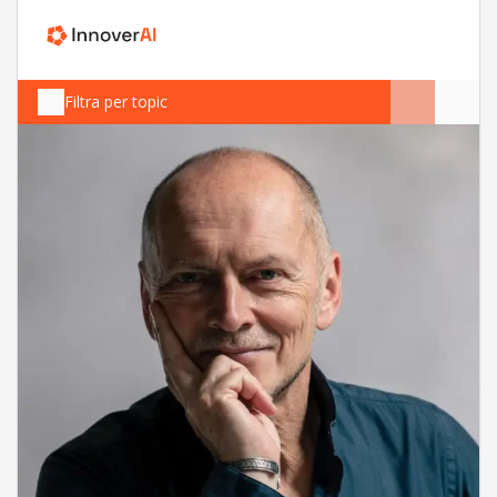
Filtra per topic