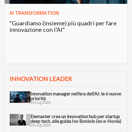
AI TRANSFORMATION
“Guardiamo (insieme) più quadri per fare
innovazione con l’AI”
INNOVATION LEADER
Innovation manager nell’era dell’AI: le 6 nuove
priorità
30 Lug 2026
Elemaster crea un innovation hub per startup
deep tech, alla guida Ivo Boniolo (ex e-Novia)
29 Lug 2026