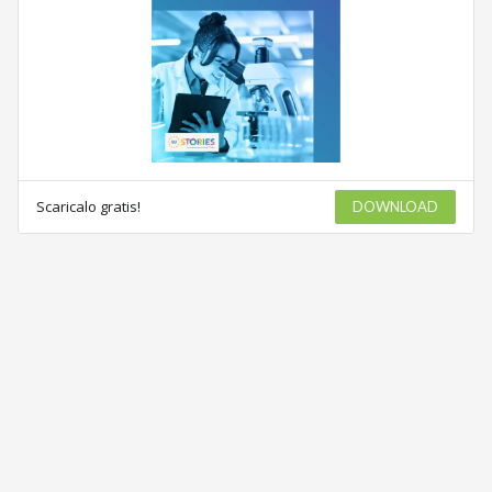
Scaricalo gratis!
DOWNLOAD