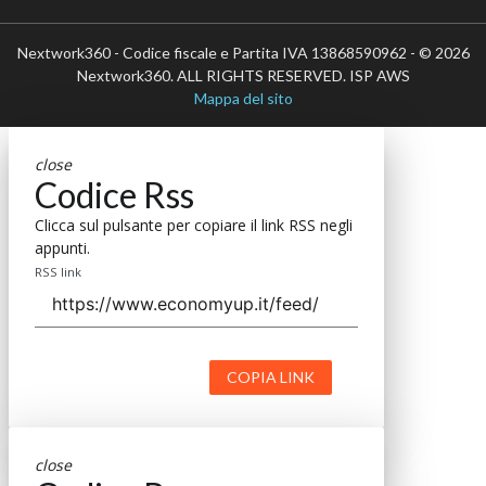
Nextwork360 - Codice fiscale e Partita IVA 13868590962 - © 2026
Nextwork360. ALL RIGHTS RESERVED. ISP AWS
Mappa del sito
close
Codice Rss
Clicca sul pulsante per copiare il link RSS negli
appunti.
RSS link
COPIA LINK
close