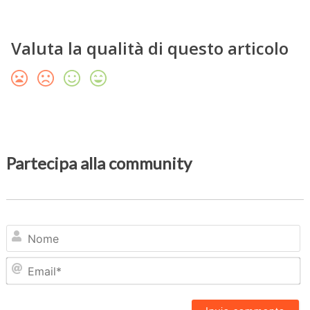
Valuta la qualità di questo articolo
Partecipa alla community
N
Em