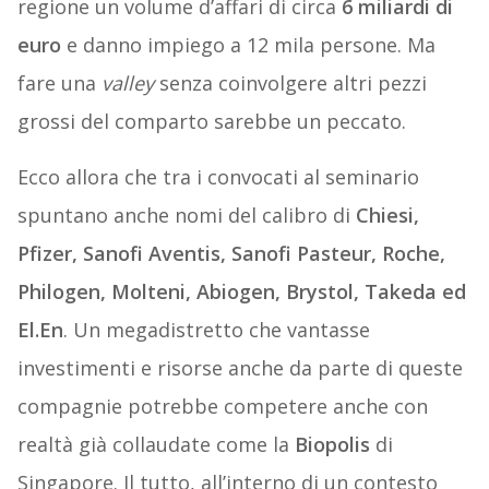
regione un volume d’affari di circa
6 miliardi di
euro
e danno impiego a 12 mila persone. Ma
fare una
valley
senza coinvolgere altri pezzi
grossi del comparto sarebbe un peccato.
Ecco allora che tra i convocati al seminario
spuntano anche nomi del calibro di
Chiesi,
Pfizer, Sanofi Aventis, Sanofi Pasteur, Roche,
Philogen, Molteni, Abiogen, Brystol, Takeda ed
El.En
. Un megadistretto che vantasse
investimenti e risorse anche da parte di queste
compagnie potrebbe competere anche con
realtà già collaudate come la
Biopolis
di
Singapore. Il tutto, all’interno di un contesto