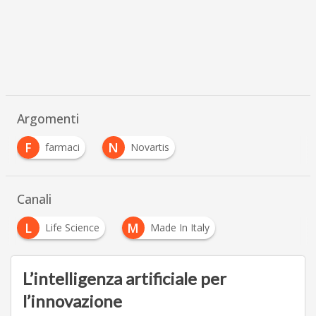
Argomenti
F
N
farmaci
Novartis
Canali
L
M
Life Science
Made In Italy
L’intelligenza artificiale per
l’innovazione