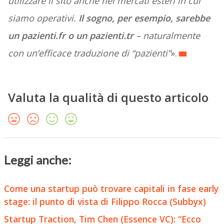
utilizzare il sito anche nei mercati esteri in cui
siamo operativi.
Il sogno, per esempio, sarebbe
un pazienti.fr o un pazienti.tr
– naturalmente
con un’efficace traduzione di “pazienti”
».
Valuta la qualità di questo articolo
Leggi anche:
Come una startup può trovare capitali in fase early
stage: il punto di vista di Filippo Rocca (Subbyx)
Startup Traction, Tim Chen (Essence VC): “Ecco