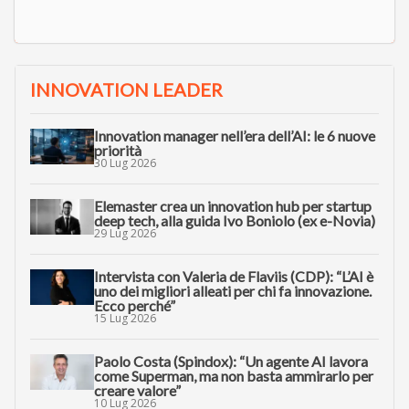
INNOVATION LEADER
Innovation manager nell’era dell’AI: le 6 nuove
priorità
30 Lug 2026
Elemaster crea un innovation hub per startup
deep tech, alla guida Ivo Boniolo (ex e-Novia)
29 Lug 2026
Intervista con Valeria de Flaviis (CDP): “L’AI è
uno dei migliori alleati per chi fa innovazione.
Ecco perché”
15 Lug 2026
Paolo Costa (Spindox): “Un agente AI lavora
come Superman, ma non basta ammirarlo per
creare valore”
10 Lug 2026