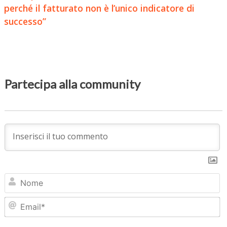
perché il fatturato non è l’unico indicatore di
successo”
Partecipa alla community
N
Em