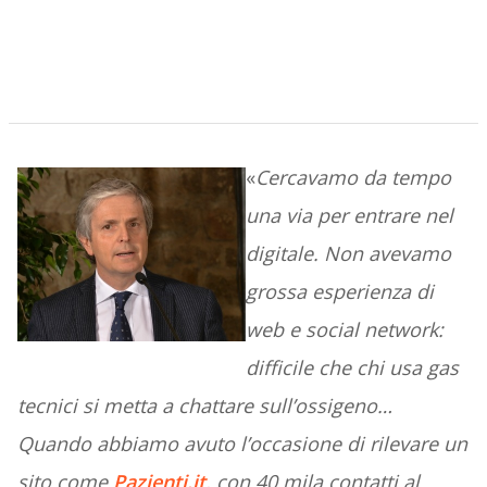
«
Cercavamo da tempo
una via per entrare nel
digitale. Non avevamo
grossa esperienza di
web e social network:
difficile che chi usa gas
tecnici si metta a chattare sull’ossigeno…
Quando abbiamo avuto l’occasione di rilevare un
sito come
Pazienti.it
, con 40 mila contatti al