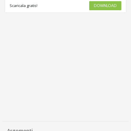
Scaricala gratis!
DOWNLOAD
Argomenti