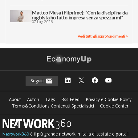
Matteo Musa (Fitprime): “Con la disciplina da
rugbista ho fatto impresa senza spezzarmi”
07 Lug 2026
Vedi tutti gli approfondimenti >
Seguici
About
Autori
Tags
Rss Feed
Privacy e Cookie Policy
Terms&Conditions Contenuti Specialistici
Cookie Center
è il più grande network in Italia di testate e portali
Nextwork360