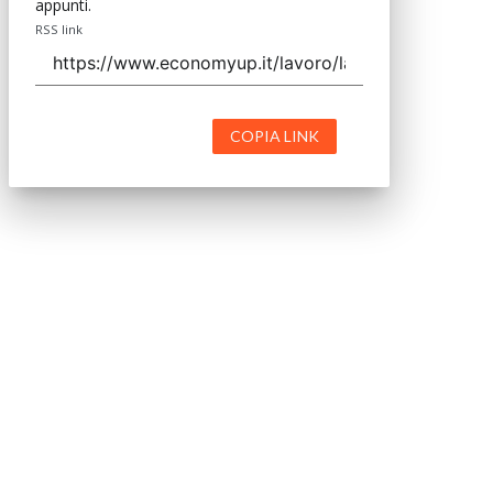
appunti.
RSS link
COPIA LINK