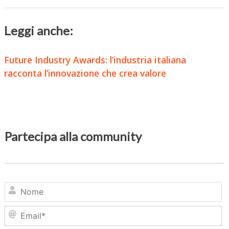
Leggi anche:
Future Industry Awards: l’industria italiana
racconta l’innovazione che crea valore
Partecipa alla community
N
Em