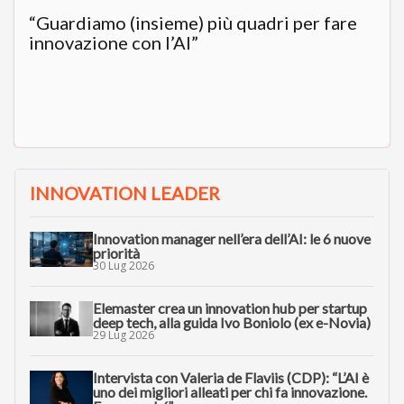
“Guardiamo (insieme) più quadri per fare
innovazione con l’AI”
INNOVATION LEADER
Innovation manager nell’era dell’AI: le 6 nuove
priorità
30 Lug 2026
Elemaster crea un innovation hub per startup
deep tech, alla guida Ivo Boniolo (ex e-Novia)
29 Lug 2026
Intervista con Valeria de Flaviis (CDP): “L’AI è
uno dei migliori alleati per chi fa innovazione.