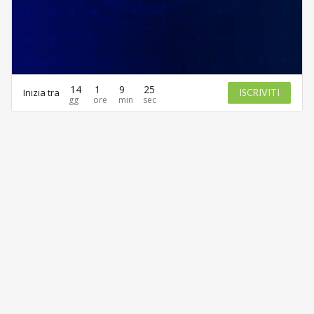
14
1
9
25
Inizia tra
ISCRIVITI