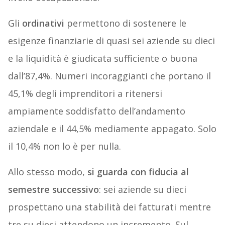
Gli
ordinativi
permettono di sostenere le
esigenze finanziarie di quasi sei aziende su dieci
e la liquidità è giudicata sufficiente o buona
dall’87,4%. Numeri incoraggianti che portano il
45,1% degli imprenditori a ritenersi
ampiamente soddisfatto dell’andamento
aziendale e il 44,5% mediamente appagato. Solo
il 10,4% non lo è per nulla.
Allo stesso modo,
si guarda con fiducia al
semestre successivo
: sei aziende su dieci
prospettano una stabilità dei fatturati mentre
tre su dieci attendono un incremento. Sul