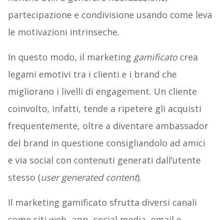
partecipazione e condivisione usando come leva
le motivazioni intrinseche.
In questo modo, il marketing
gamificato
crea
legami emotivi tra i clienti e i brand che
migliorano i livelli di engagement. Un cliente
coinvolto, infatti, tende a ripetere gli acquisti
frequentemente, oltre a diventare ambassador
del brand in questione consigliandolo ad amici
e via social con contenuti generati dall’utente
stesso (
user generated content
).
Il marketing gamificato sfrutta diversi canali
come siti web, app, social media, email e