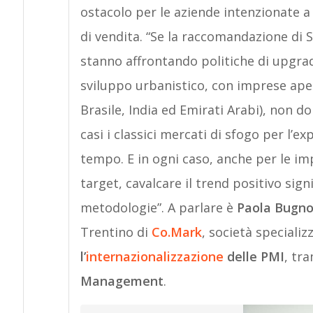
ostacolo per le aziende intenzionate a
di vendita. “Se la raccomandazione di S
stanno affrontando politiche di upgrad
sviluppo urbanistico, con imprese aper
Brasile, India ed Emirati Arabi), non d
casi i classici mercati di sfogo per l’
tempo. E in ogni caso, anche per le i
target, cavalcare il trend positivo sign
metodologie”. A parlare è
Paola Bugno
Trentino di
Co.Mark
, società specializ
l’
internazionalizzazione
delle PMI
, tr
Management
.