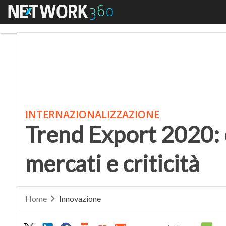
Menu
Trend Export 2020: evo
INTERNAZIONALIZZAZIONE
Trend Export 2020: 
mercati e criticità
Home
Innovazione