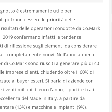
Bugnotto è estremamente utile per
i potranno essere le priorità delle
 risultati delle operazioni condotte da Co.Mark
del 2019 confermano infatti le tendenze
ti di riflessione sugli elementi da considerare
cati completamente nuovi. Nell’anno appena
 di Co.Mark sono riusciti a generare più di 40
le imprese clienti, chiudendo oltre il 60% di
nzate ai buyer esteri. Si parla di aziende con
i venti milioni di euro l’anno, ripartite tra i
eccellenza del Made in Italy, a partire da
mentare (13%) e macchine e impianti (9%).