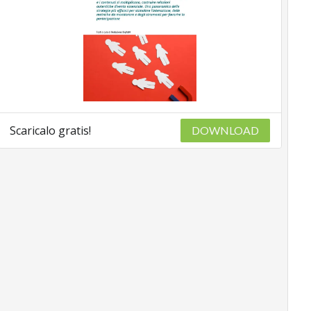
Scaricalo gratis!
DOWNLOAD