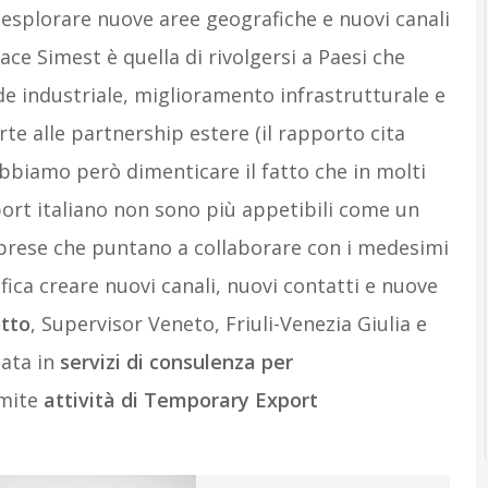
 esplorare nuove aree geografiche e nuovi canali
ace Simest è quella di rivolgersi a Paesi che
e industriale, miglioramento infrastrutturale e
te alle partnership estere (il rapporto cita
obbiamo però dimenticare il fatto che in molti
export italiano non sono più appetibili come un
mprese che puntano a collaborare con i medesimi
ifica creare nuovi canali, nuovi contatti e nuove
tto
, Supervisor Veneto, Friuli-Venezia Giulia e
zata in
servizi di consulenza per
amite
attività di Temporary Export