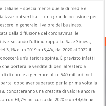
 italiane – specialmente quelle di medie e
ializzazioni verticali – una grande occasione per
scere in generale il valore del business.
ta dalla diffusione del coronavirus, le
tive: secondo l’ultimo rapporto Sace Simest,
l 3,1% e un 2019 a +3,4%, dal 2020 al 2022 il
onoscerà un’ulteriore spinta. È previsto infatti
 che porterà le vendite di beni all’estero a
rdi di euro e a generare oltre 540 miliardi nel
ra parte, dopo aver superato per la prima volta la
018, conosceranno una crescita di valore ancora
, con un +3,7% nel corso del 2020 e un +4,6% nel