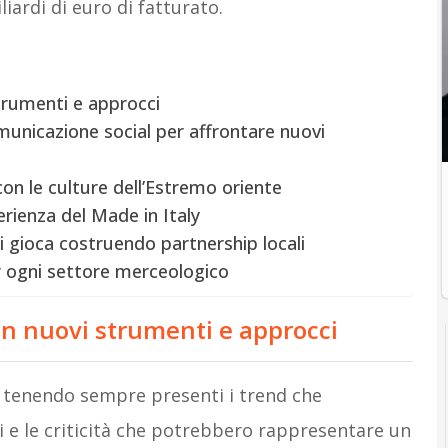
iardi di euro di fatturato.
strumenti e approcci
municazione social per affrontare nuovi
con le culture dell’Estremo oriente
perienza del Made in Italy
i gioca costruendo partnership locali
 ogni settore merceologico
con nuovi strumenti e approcci
ò tenendo sempre presenti i trend che
i e le criticità che potrebbero rappresentare un