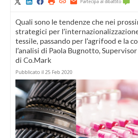
Partecipa al dibattito
Quali sono le tendenze che nei pross
strategici per l’internazionalizzazion
tessile, passando per l’agrifood e la c
l’analisi di Paola Bugnotto, Superviso
di Co.Mark
Pubblicato il 25 Feb 2020