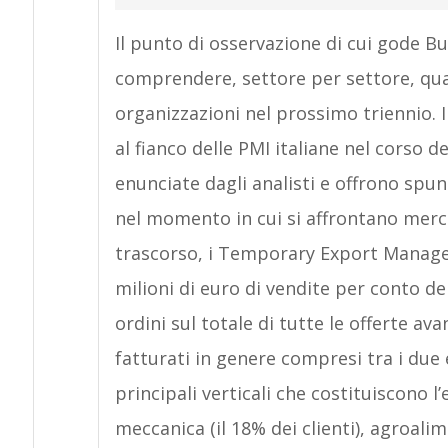
Il punto di osservazione di cui gode 
comprendere, settore per settore, qual
organizzazioni nel prossimo triennio. I
al fianco delle PMI italiane nel corso 
enunciate dagli analisti e offrono spun
nel momento in cui si affrontano mer
trascorso, i Temporary Export Manager
milioni di euro di vendite per conto del
ordini sul totale di tutte le offerte ava
fatturati in genere compresi tra i due e 
principali verticali che costituiscono l’
meccanica (il 18% dei clienti), agroali