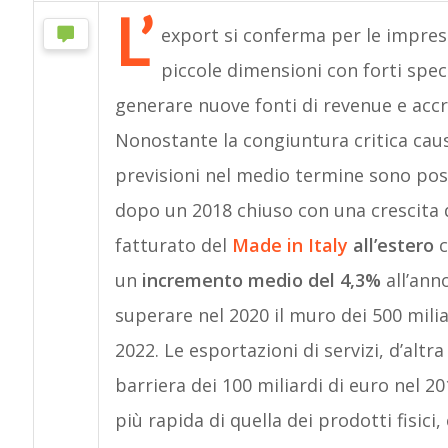
L’
export si conferma per le imprese
piccole dimensioni con forti spec
generare nuove fonti di revenue e accre
Nonostante la congiuntura critica causa
previsioni nel medio termine sono posi
dopo un 2018 chiuso con una crescita de
fatturato del
Made in Italy
all’estero
c
un
incremento medio del 4,3%
all’anno
superare nel 2020 il muro dei 500 milia
2022. Le esportazioni di servizi, d’alt
barriera dei 100 miliardi di euro nel 2
più rapida di quella dei prodotti fisici