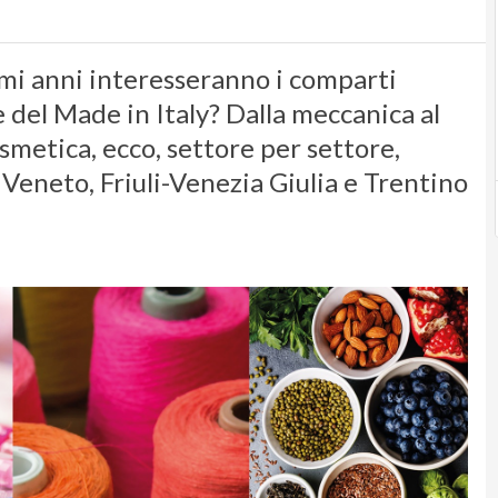
imi anni interesseranno i comparti
e del Made in Italy? Dalla meccanica al
osmetica, ecco, settore per settore,
r Veneto, Friuli-Venezia Giulia e Trentino