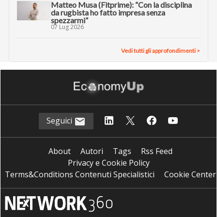
Matteo Musa (Fitprime): “Con la disciplina
da rugbista ho fatto impresa senza
spezzarmi”
07 Lug 2026
Vedi tutti gli approfondimenti >
Seguici
About
Autori
Tags
Rss Feed
Privacy e Cookie Policy
Terms&Conditions Contenuti Specialistici
Cookie Center