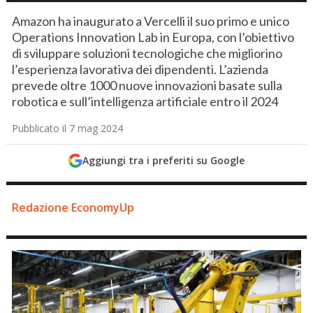
Amazon ha inaugurato a Vercelli il suo primo e unico
Operations Innovation Lab in Europa, con l’obiettivo
di sviluppare soluzioni tecnologiche che migliorino
l’esperienza lavorativa dei dipendenti. L’azienda
prevede oltre 1000 nuove innovazioni basate sulla
robotica e sull’intelligenza artificiale entro il 2024
Pubblicato il 7 mag 2024
Aggiungi tra i preferiti su Google
Redazione EconomyUp