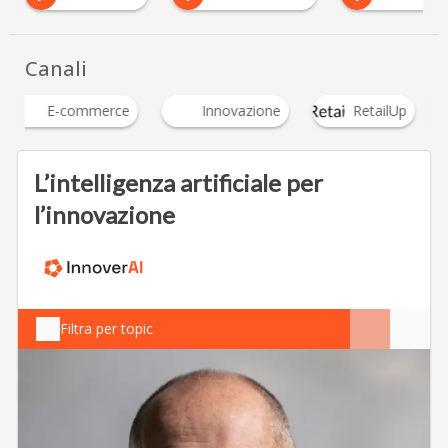
…
Canali
E-commerce
Innovazione
RetailUp
L’intelligenza artificiale per
l’innovazione
Filtra per topic