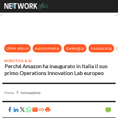
Perché Amazon ha inaugurato in It
Ultimi articoli
AutomotiveUp
BankingUp
InsuranceUp
ROBOTICA & AI
Perché Amazon ha inaugurato in Italia il suo
primo Operations Innovation Lab europeo
Home
Innovazione