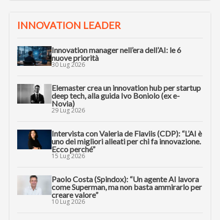
INNOVATION LEADER
Innovation manager nell’era dell’AI: le 6
nuove priorità
30 Lug 2026
Elemaster crea un innovation hub per startup
deep tech, alla guida Ivo Boniolo (ex e-
Novia)
29 Lug 2026
Intervista con Valeria de Flaviis (CDP): “L’AI è
uno dei migliori alleati per chi fa innovazione.
Ecco perché”
15 Lug 2026
Paolo Costa (Spindox): “Un agente AI lavora
come Superman, ma non basta ammirarlo per
creare valore”
10 Lug 2026