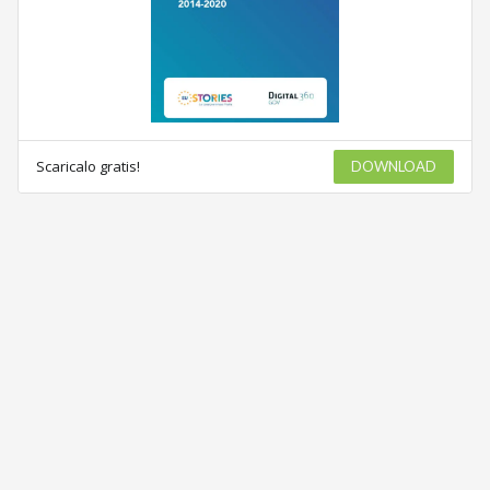
Scaricalo gratis!
DOWNLOAD