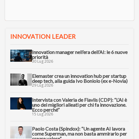
INNOVATION LEADER
Innovation manager nell’era dell’AI: le 6 nuove
priorità
30 Lug 2026
Elemaster crea un innovation hub per startup
deep tech, alla guida Ivo Boniolo (ex e-Novia)
29 Lug 2026
Intervista con Valeria de Flaviis (CDP): “L’AI è
uno dei migliori alleati per chi fa innovazione.
Ecco perché”
15 Lug 2026
Paolo Costa (Spindox): “Un agente AI lavora
come Superman, ma non basta ammirarlo per
creare valore”