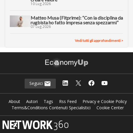
10 Lug 2026
Matteo Musa (Fitprime): “Con la disciplina da
rugbista ho fatto impresa senza spezzarmi”
07 Lug 2026
Vedi tutti gli approfondimenti >
Seguici
About
Autori
Tags
Rss Feed
Privacy e Cookie Policy
Terms&Conditions Contenuti Specialistici
Cookie Center