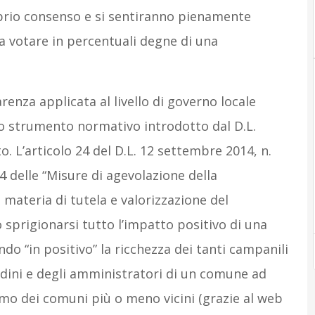
prio consenso e si sentiranno pienamente
a votare in percentuali degne di una
renza applicata al livello di governo locale
imo strumento normativo introdotto dal D.L.
o. L’articolo 24 del D.L. 12 settembre 2014, n.
24 delle “Misure di agevolazione della
 materia di tutela e valorizzazione del
ò sprigionarsi tutto l’impatto positivo di una
do “in positivo” la ricchezza dei tanti campanili
ttadini e degli amministratori di un comune ad
mo dei comuni più o meno vicini (grazie al web