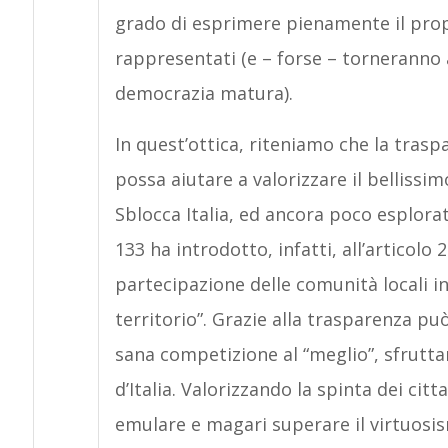
grado di esprimere pienamente il pro
rappresentati (e – forse – torneranno 
democrazia matura).
In quest’ottica, riteniamo che la traspa
possa aiutare a valorizzare il belliss
Sblocca Italia, ed ancora poco esplorat
133 ha introdotto, infatti, all’articolo 
partecipazione delle comunità locali in
territorio”. Grazie alla trasparenza pu
sana competizione al “meglio”, sfruttan
d’Italia. Valorizzando la spinta dei ci
emulare e magari superare il virtuosis