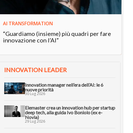
AI TRANSFORMATION
“Guardiamo (insieme) più quadri per fare
innovazione con l’AI”
INNOVATION LEADER
Innovation manager nell’era dell’AI: le 6
nuove priorità
30 Lug 2026
Elemaster crea un innovation hub per startup
deep tech, alla guida Ivo Boniolo (ex e-
Novia)
29 Lug 2026