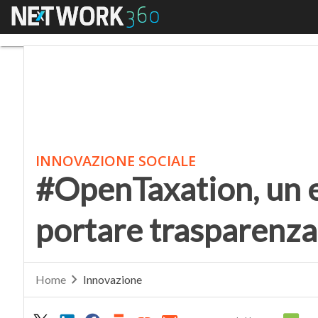
Menu
#OpenTaxation, un esp
INNOVAZIONE SOCIALE
#OpenTaxation, un 
portare trasparenza 
Home
Innovazione