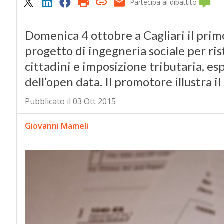
Partecipa al dibattito
Domenica 4 ottobre a Cagliari il pri
progetto di ingegneria sociale per ris
cittadini e imposizione tributaria, es
dell’open data. Il promotore illustra il
Pubblicato il 03 Ott 2015
Giovanni Mameli