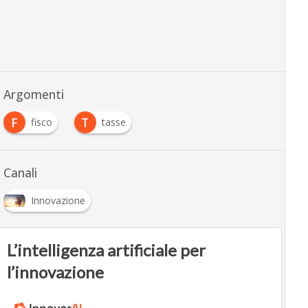
Argomenti
F
T
fisco
tasse
Canali
Innovazione
L’intelligenza artificiale per
l’innovazione