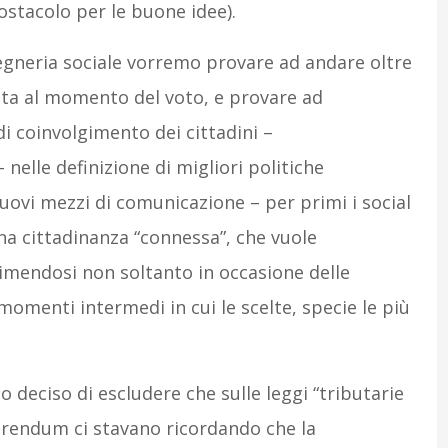
ostacolo per le buone idee).
gneria sociale vorremo provare ad andare oltre
ta al momento del voto, e provare ad
 coinvolgimento dei cittadini –
elle definizione di migliori politiche
nuovi mezzi di comunicazione – per primi i social
na cittadinanza “connessa”, che vuole
imendosi non soltanto in occasione delle
momenti intermedi in cui le scelte, specie le più
 deciso di escludere che sulle leggi “tributarie
ferendum ci stavano ricordando che la