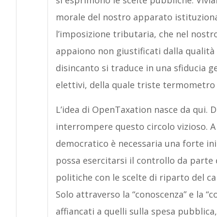
si esprimono le scelte pubbliche. Viviam
morale del nostro apparato istituziona
l’imposizione tributaria, che nel nostro
appaiono non giustificati dalla qualità 
disincanto si traduce in una sfiducia ge
elettivi, della quale triste termometro
L’idea di OpenTaxation nasce da qui. Da
interrompere questo circolo vizioso. A n
democratico è necessaria una forte ini
possa esercitarsi il controllo da parte
politiche con le scelte di riparto del 
Solo attraverso la “conoscenza” e la “c
affiancati a quelli sulla spesa pubblica