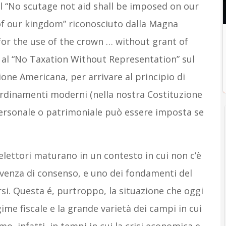
l “No scutage not aid shall be imposed on our
f our kingdom” riconosciuto dalla Magna
for the use of the crown … without grant of
9, al “No Taxation Without Representation” sul
ione Americana, per arrivare al principio di
 ordinamenti moderni (nella nostra Costituzione
personale o patrimoniale può essere imposta se
/elettori maturano in un contesto in cui non c’è
arvenza di consenso, e uno dei fondamenti del
rsi. Questa é, purtroppo, la situazione che oggi
ime fiscale e la grande varietà dei campi in cui