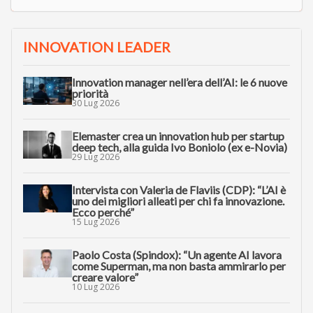
INNOVATION LEADER
Innovation manager nell’era dell’AI: le 6 nuove
priorità
30 Lug 2026
Elemaster crea un innovation hub per startup
deep tech, alla guida Ivo Boniolo (ex e-Novia)
29 Lug 2026
Intervista con Valeria de Flaviis (CDP): “L’AI è
uno dei migliori alleati per chi fa innovazione.
Ecco perché”
15 Lug 2026
Paolo Costa (Spindox): “Un agente AI lavora
come Superman, ma non basta ammirarlo per
creare valore”
10 Lug 2026