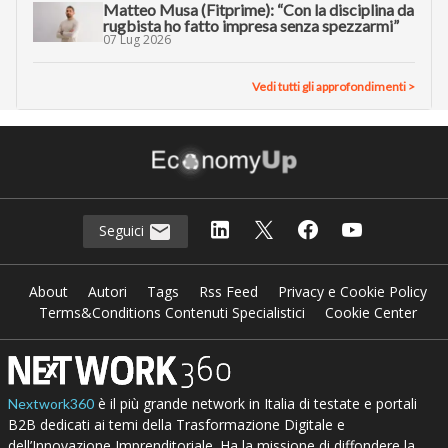
Matteo Musa (Fitprime): “Con la disciplina da
rugbista ho fatto impresa senza spezzarmi”
07 Lug 2026
Vedi tutti gli approfondimenti >
Seguici
About
Autori
Tags
Rss Feed
Privacy e Cookie Policy
Terms&Conditions Contenuti Specialistici
Cookie Center
è il più grande network in Italia di testate e portali
Nextwork360
B2B dedicati ai temi della Trasformazione Digitale e
dell’Innovazione Imprenditoriale. Ha la missione di diffondere la