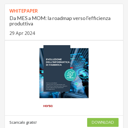
WHITEPAPER
Da MES a MOM: la roadmap verso l'efficienza
produttiva
29 Apr 2024
Scaricalo gratis!
DOWNLOAD