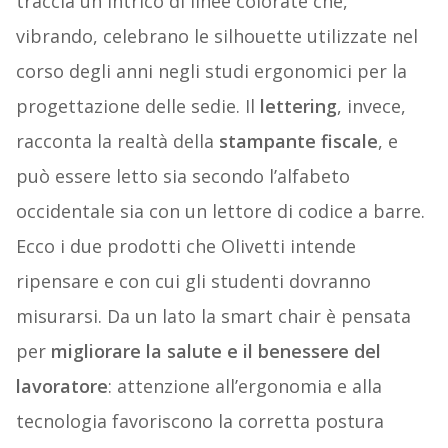
traccia un intrico di linee colorate che,
vibrando, celebrano le silhouette utilizzate nel
corso degli anni negli studi ergonomici per la
progettazione delle sedie. Il
lettering
, invece,
racconta la realtà della
stampante fiscale
, e
può essere letto sia secondo l’alfabeto
occidentale sia con un lettore di codice a barre.
Ecco i due prodotti che Olivetti intende
ripensare e con cui gli studenti dovranno
misurarsi. Da un lato la smart chair è pensata
per
migliorare la salute e il benessere del
lavoratore
: attenzione all’ergonomia e alla
tecnologia favoriscono la corretta postura