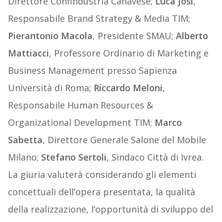
Direttore Confindustria Canavese;
Luca Josi
,
Responsabile Brand Strategy & Media TIM;
Pierantonio Macola
, Presidente SMAU;
Alberto
Mattiacci
, Professore Ordinario di Marketing e
Business Management presso Sapienza
Università di Roma;
Riccardo Meloni
,
Responsabile Human Resources &
Organizational Development TIM;
Marco
Sabetta
, Direttore Generale Salone del Mobile
Milano;
Stefano Sertoli
, Sindaco Città di Ivrea.
La giuria valuterà considerando gli elementi
concettuali dell’opera presentata, la qualità
della realizzazione, l’opportunità di sviluppo del