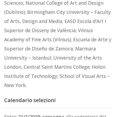
Sciences; National College of Art and Design
(Dublino); Birmingham City University – Faculty
of Arts, Design and Media; EASD Escola d’Art i
Superior de Disseny de València; Vilnius
Academy of Fine Arts (Vilnius); Escuela de Arte y
Superior de Diseño de Zamora; Marmara
University – Istanbul; University of the Arts
London, Central Saint Martins College; Holon
Institute of Technology; School of Visual Arts –
New York.
Calendario selezioni
Entro
21/1/2019
:
consegna
alla segreteria del