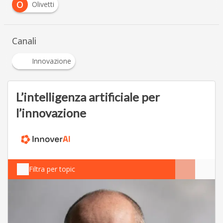
O
Olivetti
Canali
Innovazione
L’intelligenza artificiale per
l’innovazione
Filtra per topic