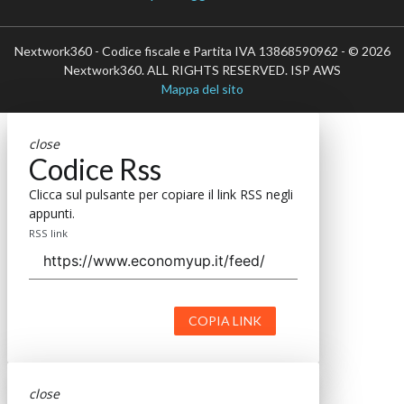
Nextwork360 - Codice fiscale e Partita IVA 13868590962 - © 2026
Nextwork360. ALL RIGHTS RESERVED. ISP AWS
Mappa del sito
close
Codice Rss
Clicca sul pulsante per copiare il link RSS negli
appunti.
RSS link
COPIA LINK
close