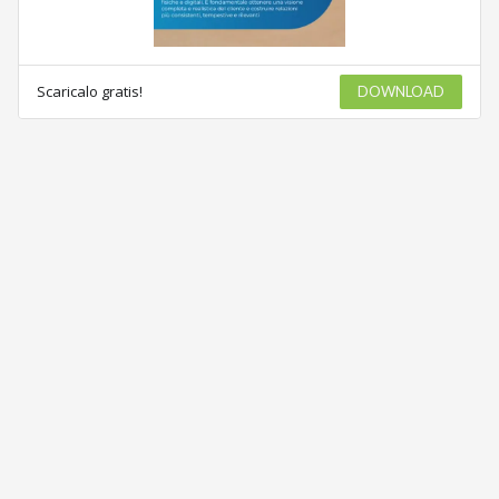
Scaricalo gratis!
DOWNLOAD