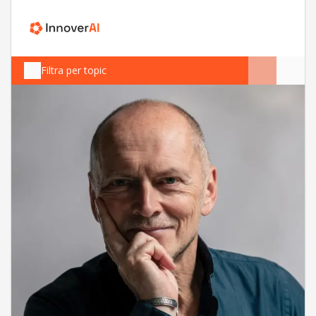
Filtra per topic