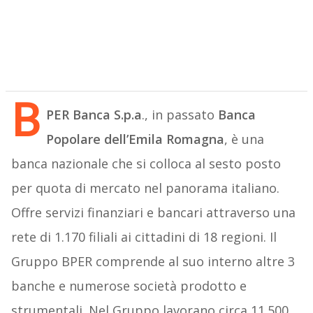
B
PER Banca S.p.a
., in passato
Banca
Popolare dell’Emila Romagna
, è una
banca nazionale che si colloca al sesto posto
per quota di mercato nel panorama italiano.
Offre servizi finanziari e bancari attraverso una
rete di 1.170 filiali ai cittadini di 18 regioni. Il
Gruppo BPER comprende al suo interno altre 3
banche e numerose società prodotto e
strumentali. Nel Gruppo lavorano circa 11.500