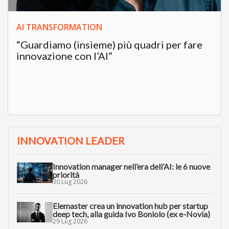
AI TRANSFORMATION
“Guardiamo (insieme) più quadri per fare
innovazione con l’AI”
INNOVATION LEADER
Innovation manager nell’era dell’AI: le 6 nuove
priorità
30 Lug 2026
Elemaster crea un innovation hub per startup
deep tech, alla guida Ivo Boniolo (ex e-Novia)
29 Lug 2026