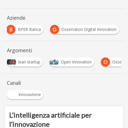
Aziende
B
O
BPER Banca
Osservatori Digital Innovation
…
Argomenti
O
Open Innovation
Osservatorio startup intelligenc
…
Canali
Innovazione
L’intelligenza artificiale per
l’innovazione