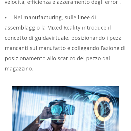
velocità, efficienza e azzeramento degli errori.
Nel
manufacturing
,
sulle linee di
assemblaggio
la Mixed Reality
introduce
il
concetto di
guid
a
virtual
e,
posizionando i pezzi
mancanti sul manufatto e collegando l
’
azione di
posizionamento allo scarico del pezzo dal
magazzino.