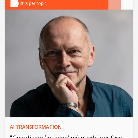
Filtra per topic
AI TRANSFORMATION
“Guardiamo (insieme) più quadri per fare