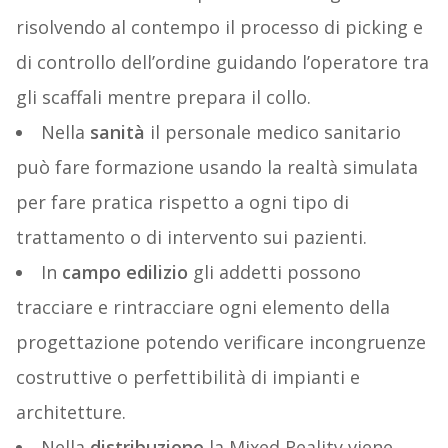
risolvendo al contempo il processo di picking e
di controllo dell’ordine guidando l’operatore tra
gli scaffali mentre prepara il collo.
Nella
sanità
il personale medico sanitario
può fare formazione usando la realtà simulata
per fare pratica rispetto a ogni tipo di
trattamento o di intervento sui pazienti.
In
campo edilizio
gli addetti possono
tracciare e rintracciare ogni elemento della
progettazione potendo verificare incongruenze
costruttive o perfettibilità di impianti e
architetture.
Nella
distribuzione
la Mixed Reality viene