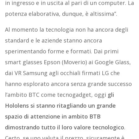
in ingresso e in uscita al pari di un computer. La
potenza elaborativa, dunque, è altissima”.
Al momento la tecnologia non ha ancora degli
standard e le aziende stanno ancora
sperimentando forme e formati. Dai primi
smart glasses Epson (Moverio) ai Google Glass,
dai VR Samsung agli occhiali firmati LG che
hanno esplorato ancora senza grande successo
l’ambito BTC come tecnogadget, oggi
gli
Hololens si stanno ritagliando un grande
spazio di attenzione in ambito BTB
dimostrando tutto il loro valore tecnologico
.
Certo, se uno valuta il prezzo, sicuramente è