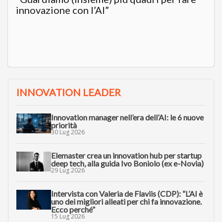
innovazione con l’AI”
INNOVATION LEADER
Innovation manager nell’era dell’AI: le 6 nuove
priorità
30 Lug 2026
Elemaster crea un innovation hub per startup
deep tech, alla guida Ivo Boniolo (ex e-Novia)
29 Lug 2026
Intervista con Valeria de Flaviis (CDP): “L’AI è
uno dei migliori alleati per chi fa innovazione.
Ecco perché”
15 Lug 2026