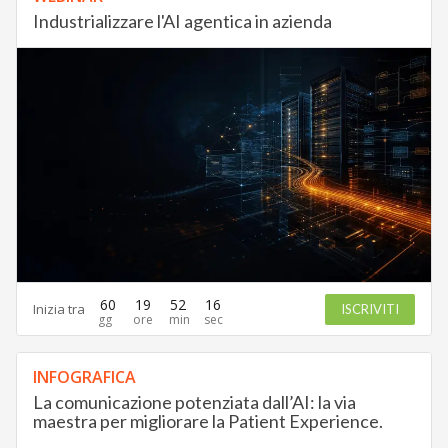
Industrializzare l'AI agentica in azienda
60
19
52
15
Inizia tra
ISCRIVITI
INFOGRAFICA
La comunicazione potenziata dall’AI: la via
maestra per migliorare la Patient Experience.