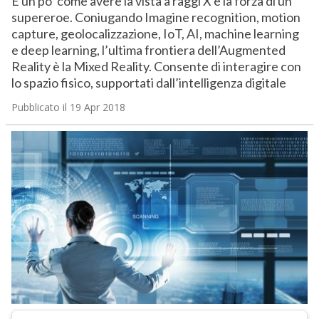
È un po’ come avere la vista a raggi X e la forza di un
supereroe. Coniugando Imagine recognition, motion
capture, geolocalizzazione, IoT, AI, machine learning
e deep learning, l’ultima frontiera dell’Augmented
Reality è la Mixed Reality. Consente di interagire con
lo spazio fisico, supportati dall’intelligenza digitale
Pubblicato il 19 Apr 2018