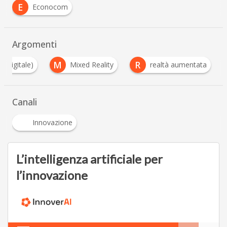
E
Econocom
Argomenti
M
R
 Digitale)
Mixed Reality
realtà aumentata
Canali
Innovazione
L’intelligenza artificiale per
l’innovazione