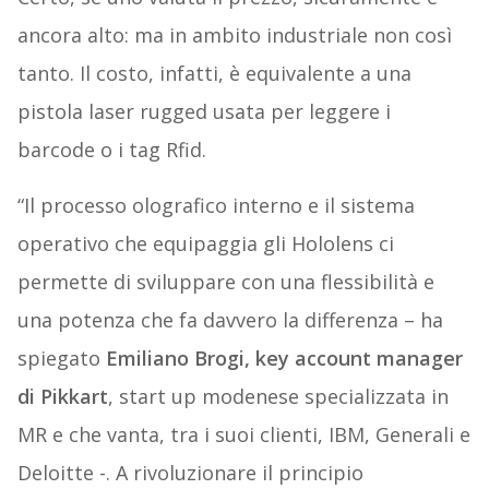
ancora alto: ma in ambito industriale non così
tanto. Il costo, infatti, è equivalente a una
pistola laser rugged usata per leggere i
barcode o i tag Rfid.
“Il processo olografico interno e il sistema
operativo che equipaggia gli Hololens ci
permette di sviluppare con una flessibilità e
una potenza che fa davvero la differenza – ha
spiegato
Emiliano Brogi, key account manager
di Pikkart
, start up modenese specializzata in
MR e che vanta, tra i suoi clienti, IBM, Generali e
Deloitte -. A rivoluzionare il principio