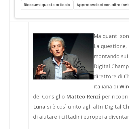
Riassumi questo articolo
Approfondisci con altre font
Ma quanti son
La questione,
montando su
Digital Champi
direttore di
C
italiana di
Wir
del Consiglio
Matteo Renzi
per ricopri
Luna
si è così unito agli altri Digital 
di aiutare i cittadini europei a diventar