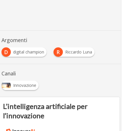
Argomenti
D
R
digital champion
Riccardo Luna
Canali
Innovazione
L’intelligenza artificiale per
l’innovazione