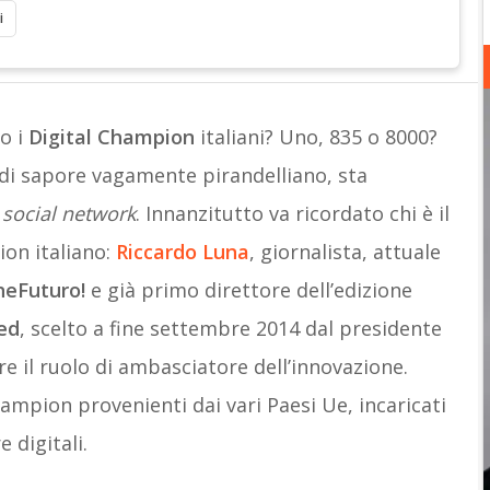
i
o i
Digital Champion
italiani? Uno, 835 o 8000?
 di sapore vagamente pirandelliano, sta
i
social network
. Innanzitutto va ricordato chi è il
on italiano:
Riccardo Luna
, giornalista, attuale
heFuturo!
e già primo direttore dell’edizione
ed
, scelto a fine settembre 2014 dal presidente
re il ruolo di ambasciatore dell’innovazione.
Champion provenienti dai vari Paesi Ue, incaricati
e digitali.