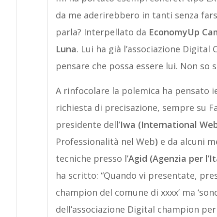
da me aderirebbero in tanti senza fars
parla? Interpellato da
EconomyUp Cam
Luna
. Lui ha già l’associazione Digit
pensare che possa essere lui. Non so
A rinfocolare la polemica ha pensato i
richiesta di precisazione, sempre su F
presidente dell’
Iwa (International Web
Professionalità nel Web
)
e da alcuni m
tecniche presso l’
Agid (Agenzia per l’It
ha scritto: “Quando vi presentate, pres
champion del comune di xxxx’ ma ‘sono
dell’associazione Digital champion per 