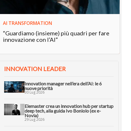
AI TRANSFORMATION
“Guardiamo (insieme) più quadri per fare
innovazione con l’AI”
INNOVATION LEADER
Innovation manager nell’era dell’AI: le 6
nuove priorità
30 Lug 2026
Elemaster crea un innovation hub per startup
deep tech, alla guida Ivo Boniolo (ex e-
Novia)
29 Lug 2026