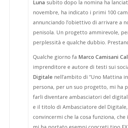
Luna
subito dopo la nomina ha lanciato
novembre, ha indicato i primi 100 campi
annunciando l’obiettivo di arrivare a
penisola. Un progetto ammirevole, per
perplessità e qualche dubbio. Prestan
Qualche giorno fa
Marco Camisani Cal
imprenditore e autore di testi sui soci
Digitale
nell’ambito di “Uno Mattina in
persona, per un suo progetto, mi ha p
farli diventare ambasciatori del digita
e il titolo di Ambasciatore del Digitale,
convincermi che la cosa funziona, che 
mi ha portato esempi concreti tipo EX