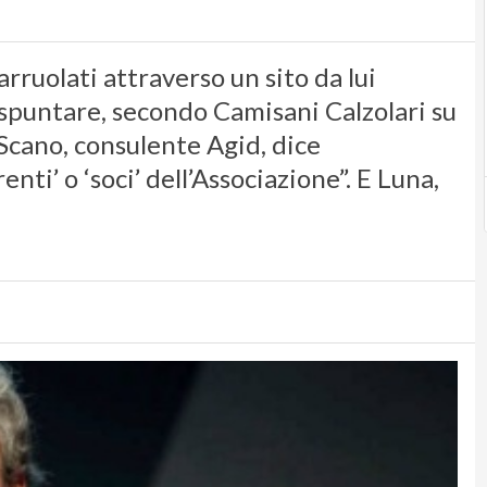
ruolati attraverso un sito da lui
 spuntare, secondo Camisani Calzolari su
Scano, consulente Agid, dice
ti’ o ‘soci’ dell’Associazione”. E Luna,