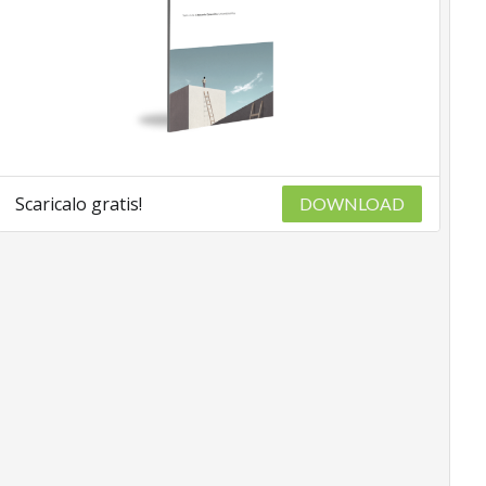
Scaricalo gratis!
DOWNLOAD