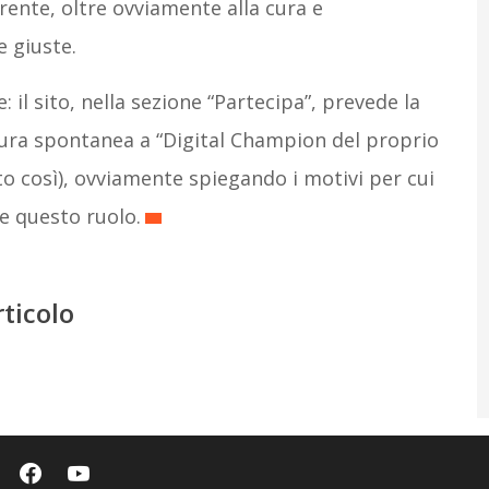
rente, oltre ovviamente alla cura e
e giuste.
 il sito, nella sezione “Partecipa”, prevede la
tura spontanea a “Digital Champion del proprio
o così), ovviamente spiegando i motivi per cui
re questo ruolo.
rticolo