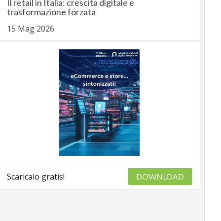
Il retail in Italia: crescita digitale e
trasformazione forzata
15 Mag 2026
Scaricalo gratis!
DOWNLOAD