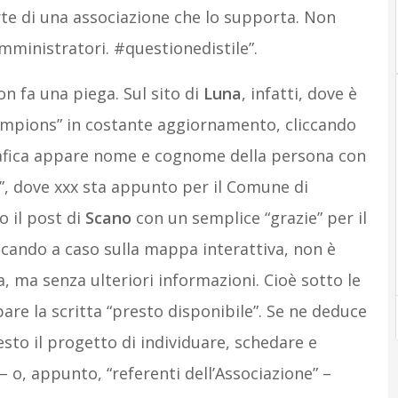
arte di una associazione che lo supporta. Non
ministratori. ‪#‎questionedistile‬”.
fa una piega. Sul sito di
Luna
, infatti, dove è
hampions” in costante aggiornamento, cliccando
grafica appare nome e cognome della persona con
”, dove xxx sta appunto per il Comune di
 il post di
Scano
con un semplice “grazie” per il
ccando a caso sulla mappa interattiva, non è
, ma senza ulteriori informazioni. Cioè sotto le
pare la scritta “presto disponibile”. Se ne deduce
esto il progetto di individuare, schedare e
– o, appunto, “referenti dell’Associazione” –