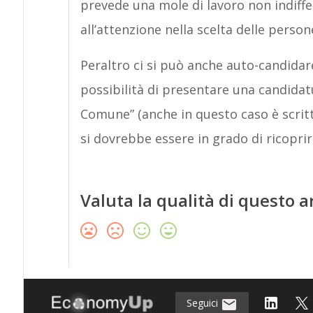
prevede una mole di lavoro non indiffe
all’attenzione nella scelta delle person
Peraltro ci si può anche auto-candidare:
possibilità di presentare una candida
Comune” (anche in questo caso è scritt
si dovrebbe essere in grado di ricopri
Valuta la qualità di questo a
Seguici