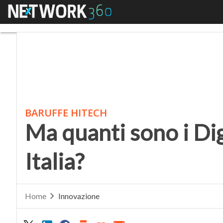
Menu
Ma quanti sono i Digit
BARUFFE HITECH
Ma quanti sono i Di
Italia?
Home
Innovazione