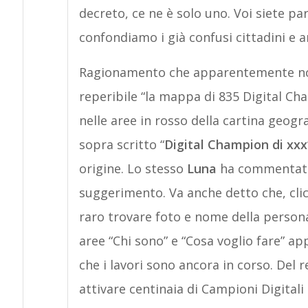
decreto, ce ne è solo uno. Voi siete p
confondiamo i già confusi cittadini e am
Ragionamento che apparentemente non 
reperibile “la mappa di 835 Digital C
nelle aree in rosso della cartina geo
sopra scritto “
Digital Champion di xxx
origine. Lo stesso
Luna
ha commentato
suggerimento. Va anche detto che, cli
raro trovare foto e nome della persona
aree “Chi sono” e “Cosa voglio fare” ap
che i lavori sono ancora in corso. Del r
attivare centinaia di Campioni Digitali 