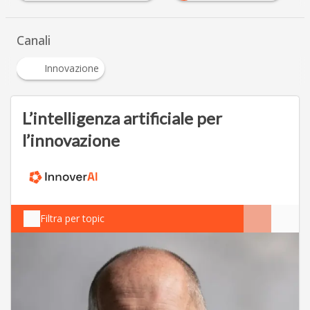
Canali
Innovazione
L’intelligenza artificiale per
l’innovazione
Filtra per topic