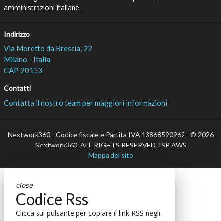
amministrazioni italiane.
Indirizzo
Via Moretto da Brescia, 22
Milano - Italia
CAP 20133
Contatti
Contatta il nostro team per maggiori informazioni
Nextwork360 - Codice fiscale e Partita IVA 13868590962 - © 2026
Nextwork360. ALL RIGHTS RESERVED. ISP AWS
Mappa del sito
close
Codice Rss
Clicca sul pulsante per copiare il link RSS negli