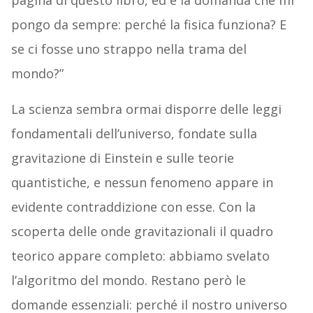
pagina di questo libro, ed è la domanda che mi
pongo da sempre: perché la fisica funziona? E
se ci fosse uno strappo nella trama del
mondo?”
La scienza sembra ormai disporre delle leggi
fondamentali dell’universo, fondate sulla
gravitazione di Einstein e sulle teorie
quantistiche, e nessun fenomeno appare in
evidente contraddizione con esse. Con la
scoperta delle onde gravitazionali il quadro
teorico appare completo: abbiamo svelato
l’algoritmo del mondo. Restano però le
domande essenziali: perché il nostro universo