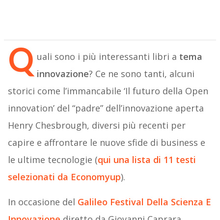
Q
uali sono i più interessanti libri a
tema
innovazione
? Ce ne sono tanti, alcuni
storici come l’immancabile ‘Il futuro della Open
innovation’ del “padre” dell’innovazione aperta
Henry Chesbrough, diversi più recenti per
capire e affrontare le nuove sfide di business e
le ultime tecnologie (
qui una lista di 11 testi
selezionati da Economyup
).
In occasione del
Galileo Festival Della Scienza E
Innovazione
diretto da Giovanni Caprara,