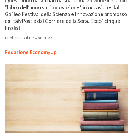
Quest’anno ha lanciato la sua prima edizione il Premio
“Libro dell’anno sull’Innovazione”, in occasione dal
Galileo Festival della Scienza e Innovazione promosso
da ItalyPost e dal Corriere della Sera. Ecco i cinque
finalisti
Pubblicato il 07 Apr 2023
Redazione EconomyUp