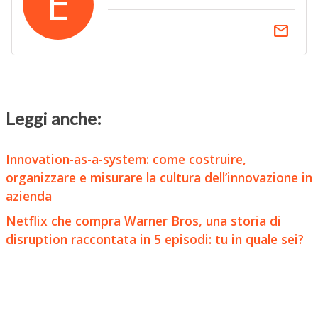
E
email
Leggi anche:
Innovation-as-a-system: come costruire,
organizzare e misurare la cultura dell’innovazione in
azienda
Netflix che compra Warner Bros, una storia di
disruption raccontata in 5 episodi: tu in quale sei?