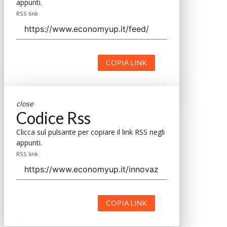
appunti.
RSS link
COPIA LINK
close
Codice Rss
Clicca sul pulsante per copiare il link RSS negli
appunti.
RSS link
COPIA LINK