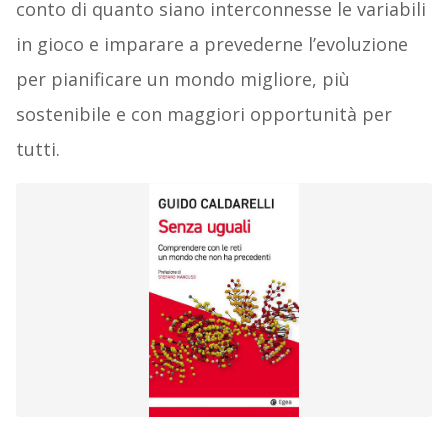
conto di quanto siano interconnesse le variabili
in gioco e imparare a prevederne l’evoluzione
per pianificare un mondo migliore, più
sostenibile e con maggiori opportunità per
tutti.