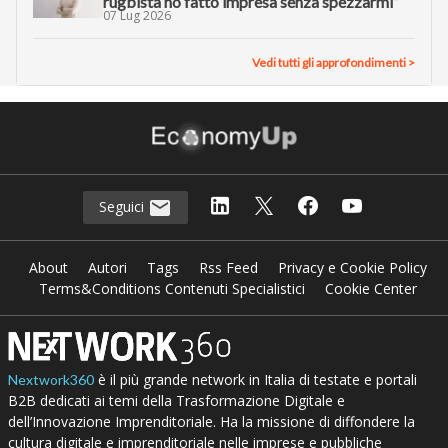
rugbista ho fatto impresa senza spezzarmi”
07 Lug 2026
Vedi tutti gli approfondimenti >
Seguici
About
Autori
Tags
Rss Feed
Privacy e Cookie Policy
Terms&Conditions Contenuti Specialistici
Cookie Center
è il più grande network in Italia di testate e portali
Nextwork360
B2B dedicati ai temi della Trasformazione Digitale e
dell’Innovazione Imprenditoriale. Ha la missione di diffondere la
cultura digitale e imprenditoriale nelle imprese e pubbliche