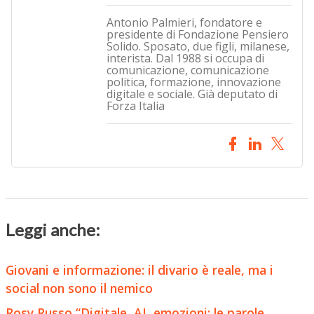
Antonio Palmieri, fondatore e
presidente di Fondazione Pensiero
Solido. Sposato, due figli, milanese,
interista. Dal 1988 si occupa di
comunicazione, comunicazione
politica, formazione, innovazione
digitale e sociale. Già deputato di
Forza Italia
Leggi anche:
Giovani e informazione: il divario è reale, ma i
social non sono il nemico
Rosy Russo “Digitale, AI, emozioni: le parole