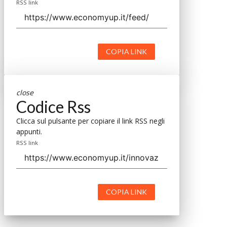
RSS link
COPIA LINK
close
Codice Rss
Clicca sul pulsante per copiare il link RSS negli
appunti.
RSS link
COPIA LINK