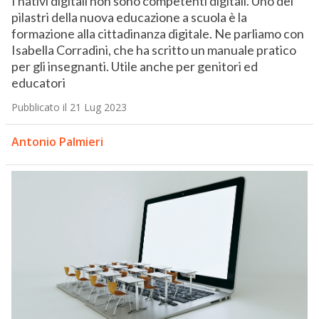
I nativi digitali non sono competenti digitali. Uno dei
pilastri della nuova educazione a scuola è la
formazione alla cittadinanza digitale. Ne parliamo con
Isabella Corradini, che ha scritto un manuale pratico
per gli insegnanti. Utile anche per genitori ed
educatori
Pubblicato il 21 Lug 2023
Antonio Palmieri