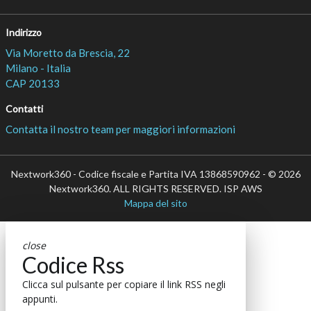
Indirizzo
Via Moretto da Brescia, 22
Milano - Italia
CAP 20133
Contatti
Contatta il nostro team per maggiori informazioni
Nextwork360 - Codice fiscale e Partita IVA 13868590962 - © 2026
Nextwork360. ALL RIGHTS RESERVED. ISP AWS
Mappa del sito
close
Codice Rss
Clicca sul pulsante per copiare il link RSS negli
appunti.