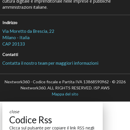
cultura digitale e imprenditoriale nelle imprese e pubbliche
amministrazioni italiane.
Indirizzo
Via Moretto da Brescia, 22
Milano - Italia
CAP 20133
Contatti
Contatta il nostro team per maggiori informazioni
Nextwork360 - Codice fiscale e Partita IVA 13868590962 - © 2026
Nextwork360. ALL RIGHTS RESERVED. ISP AWS
Mappa del sito
close
Codice Rss
Clicca sul pulsante per copiare il link RSS negli