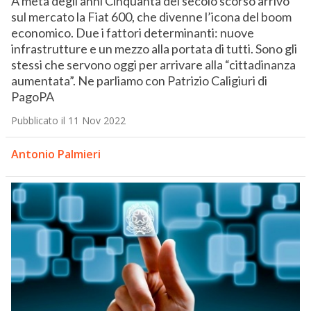
A metà degli anni Cinquanta del secolo scorso arrivò
sul mercato la Fiat 600, che divenne l’icona del boom
economico. Due i fattori determinanti: nuove
infrastrutture e un mezzo alla portata di tutti. Sono gli
stessi che servono oggi per arrivare alla “cittadinanza
aumentata”. Ne parliamo con Patrizio Caligiuri di
PagoPA
Pubblicato il 11 Nov 2022
Antonio Palmieri