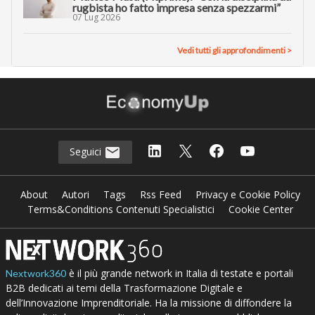
rugbista ho fatto impresa senza spezzarmi”
07 Lug 2026
Vedi tutti gli approfondimenti >
Seguici
About
Autori
Tags
Rss Feed
Privacy e Cookie Policy
Terms&Conditions Contenuti Specialistici
Cookie Center
è il più grande network in Italia di testate e portali
Nextwork360
B2B dedicati ai temi della Trasformazione Digitale e
dell’Innovazione Imprenditoriale. Ha la missione di diffondere la