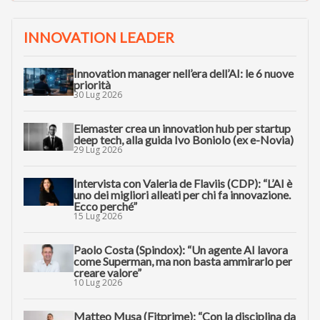
INNOVATION LEADER
Innovation manager nell’era dell’AI: le 6 nuove
priorità
30 Lug 2026
Elemaster crea un innovation hub per startup
deep tech, alla guida Ivo Boniolo (ex e-Novia)
29 Lug 2026
Intervista con Valeria de Flaviis (CDP): “L’AI è
uno dei migliori alleati per chi fa innovazione.
Ecco perché”
15 Lug 2026
Paolo Costa (Spindox): “Un agente AI lavora
come Superman, ma non basta ammirarlo per
creare valore”
10 Lug 2026
Matteo Musa (Fitprime): “Con la disciplina da