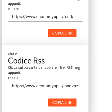
appunti.
RSS link
COPIA LINK
close
Codice Rss
Clicca sul pulsante per copiare il link RSS negli
appunti.
RSS link
COPIA LINK