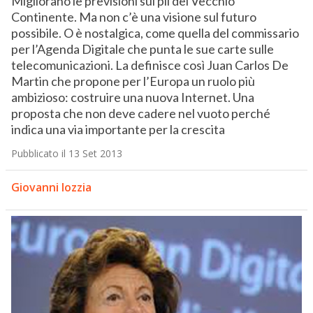
Migliorano le previsioni sul pil del Vecchio
Continente. Ma non c’è una visione sul futuro
possibile. O è nostalgica, come quella del commissario
per l’Agenda Digitale che punta le sue carte sulle
telecomunicazioni. La definisce così Juan Carlos De
Martin che propone per l’Europa un ruolo più
ambizioso: costruire una nuova Internet. Una
proposta che non deve cadere nel vuoto perché
indica una via importante per la crescita
Pubblicato il 13 Set 2013
Giovanni Iozzia