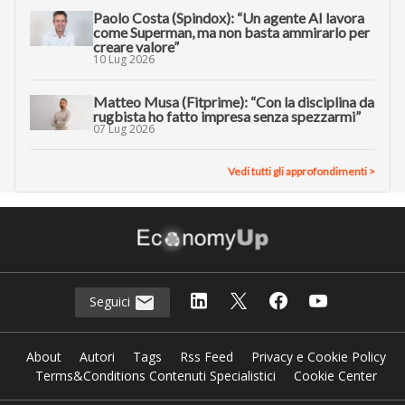
Paolo Costa (Spindox): “Un agente AI lavora
come Superman, ma non basta ammirarlo per
creare valore”
10 Lug 2026
Matteo Musa (Fitprime): “Con la disciplina da
rugbista ho fatto impresa senza spezzarmi”
07 Lug 2026
Vedi tutti gli approfondimenti >
Seguici
About
Autori
Tags
Rss Feed
Privacy e Cookie Policy
Terms&Conditions Contenuti Specialistici
Cookie Center