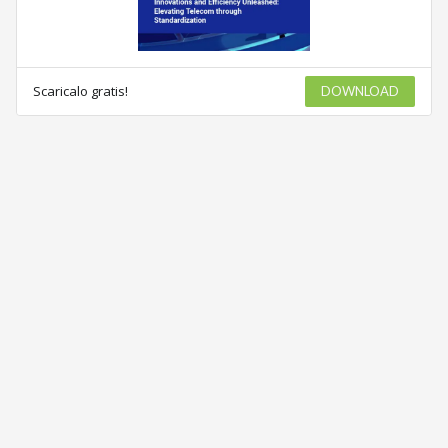
Scaricalo gratis!
DOWNLOAD