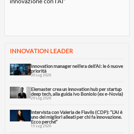
innovazione con l’AI”
INNOVATION LEADER
Innovation manager nell’era dell’AI: le 6 nuove
priorità
30 Lug 2026
Elemaster crea un innovation hub per startup
deep tech, alla guida Ivo Boniolo (ex e-Novia)
29 Lug 2026
Intervista con Valeria de Flaviis (CDP): “L’AI è
uno dei migliori alleati per chi fa innovazione.
Ecco perché”
15 Lug 2026