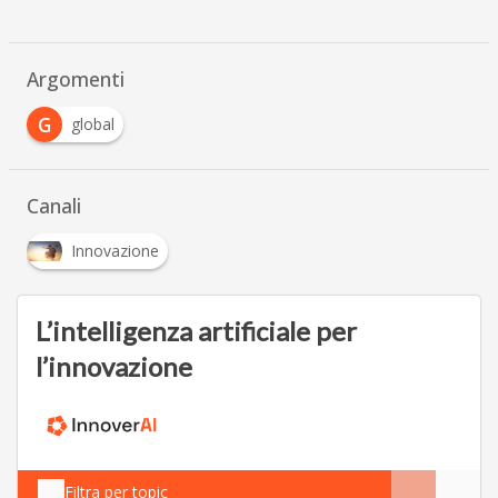
Argomenti
G
global
Canali
Innovazione
L’intelligenza artificiale per
l’innovazione
Filtra per topic