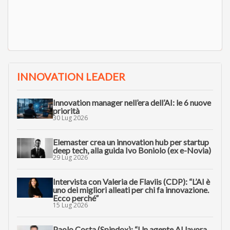
INNOVATION LEADER
Innovation manager nell’era dell’AI: le 6 nuove
priorità
30 Lug 2026
Elemaster crea un innovation hub per startup
deep tech, alla guida Ivo Boniolo (ex e-Novia)
29 Lug 2026
Intervista con Valeria de Flaviis (CDP): “L’AI è
uno dei migliori alleati per chi fa innovazione.
Ecco perché”
15 Lug 2026
Paolo Costa (Spindox): “Un agente AI lavora