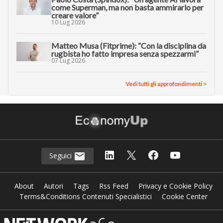
come Superman, ma non basta ammirarlo per
creare valore”
10 Lug 2026
Matteo Musa (Fitprime): “Con la disciplina da
rugbista ho fatto impresa senza spezzarmi”
07 Lug 2026
Vedi tutti gli approfondimenti >
Seguici
About
Autori
Tags
Rss Feed
Privacy e Cookie Policy
Terms&Conditions Contenuti Specialistici
Cookie Center