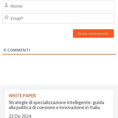
N
Em
0
COMMENTI
WHITE PAPER
Strategie di specializzazione intelligente: guida
alla politica di coesione e innovazione in Italia
23 Dic 2024