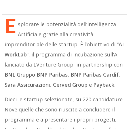
E
splorare le potenzialità dell’Intelligenza
Artificiale grazie alla creatività
imprenditoriale delle startup. È l’obiettivo di “
AI
WorkLab
”, il programma di incubazione sull’AI
lanciato da LVenture Group in partnership con
BNL Gruppo BNP Paribas
,
BNP Paribas Cardif
,
Sara Assicurazioni
,
Cerved Group
e
Payback
.
Dieci le startup selezionate, su 220 candidature.
Nove quelle che sono riuscite a concludere il
programma e a presentare i propri progetti,