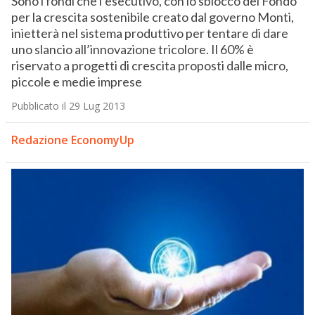
Sono i fondi che l’esecutivo, con lo sblocco del Fondo
per la crescita sostenibile creato dal governo Monti,
inietterà nel sistema produttivo per tentare di dare
uno slancio all’innovazione tricolore. Il 60% è
riservato a progetti di crescita proposti dalle micro,
piccole e medie imprese
Pubblicato il 29 Lug 2013
Redazione EconomyUp