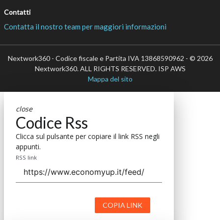
Contatti
Contatta il nostro team per maggiori informazioni
Nextwork360 - Codice fiscale e Partita IVA 13868590962 - © 2026
Nextwork360. ALL RIGHTS RESERVED. ISP AWS
Mappa del sito
close
Codice Rss
Clicca sul pulsante per copiare il link RSS negli
appunti.
RSS link
COPIA LINK