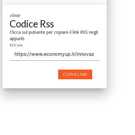
close
Codice Rss
Clicca sul pulsante per copiare il link RSS negli
appunti.
RSS link
COPIA LINK