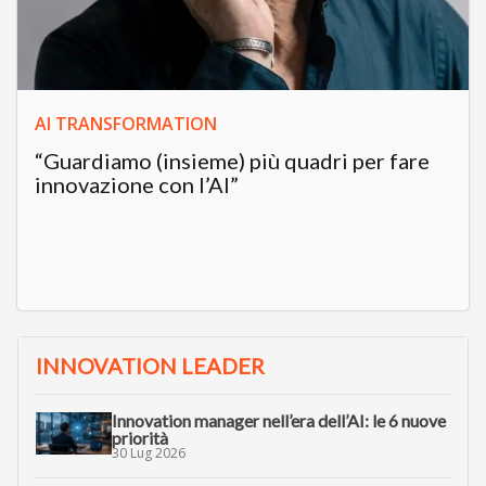
AI TRANSFORMATION
“Guardiamo (insieme) più quadri per fare
innovazione con l’AI”
INNOVATION LEADER
Innovation manager nell’era dell’AI: le 6 nuove
priorità
30 Lug 2026