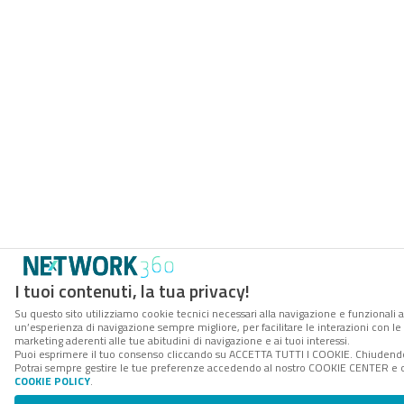
I tuoi contenuti, la tua privacy!
Su questo sito utilizziamo cookie tecnici necessari alla navigazione e funzionali a
un’esperienza di navigazione sempre migliore, per facilitare le interazioni con le 
marketing aderenti alle tue abitudini di navigazione e ai tuoi interessi.
Puoi esprimere il tuo consenso cliccando su ACCETTA TUTTI I COOKIE. Chiudendo 
Potrai sempre gestire le tue preferenze accedendo al nostro COOKIE CENTER e otte
COOKIE POLICY
.