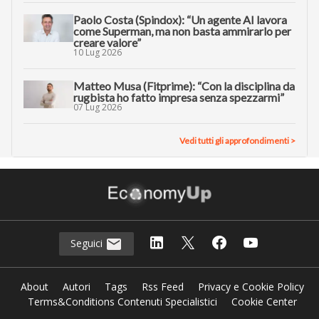
Paolo Costa (Spindox): “Un agente AI lavora
come Superman, ma non basta ammirarlo per
creare valore”
10 Lug 2026
Matteo Musa (Fitprime): “Con la disciplina da
rugbista ho fatto impresa senza spezzarmi”
07 Lug 2026
Vedi tutti gli approfondimenti >
Seguici
About
Autori
Tags
Rss Feed
Privacy e Cookie Policy
Terms&Conditions Contenuti Specialistici
Cookie Center