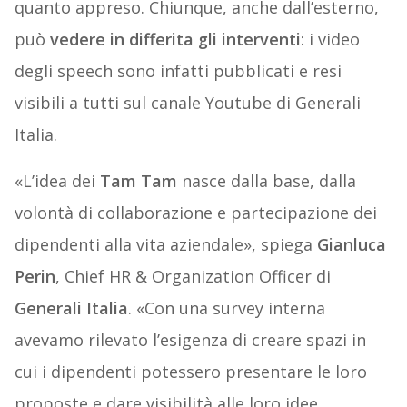
quanto appreso. Chiunque, anche dall’esterno,
può
vedere in differita gli interventi
: i video
degli speech sono infatti pubblicati e resi
visibili a tutti sul canale Youtube di Generali
Italia.
«L’idea dei
Tam Tam
nasce dalla base, dalla
volontà di collaborazione e partecipazione dei
dipendenti alla vita aziendale», spiega
Gianluca
Perin
, Chief HR & Organization Officer di
Generali Italia
. «Con una survey interna
avevamo rilevato l’esigenza di creare spazi in
cui i dipendenti potessero presentare le loro
proposte e dare visibilità alle loro idee