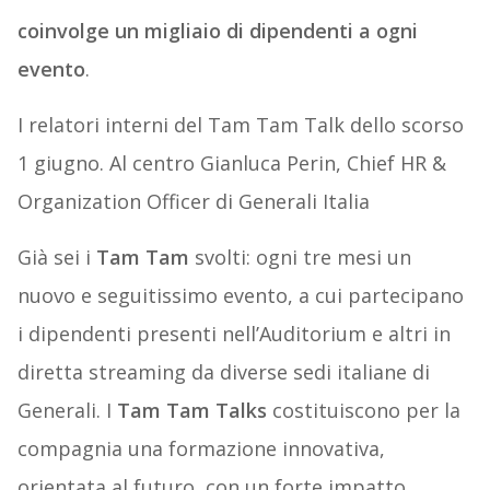
coinvolge un migliaio di dipendenti a ogni
evento
.
I relatori interni del Tam Tam Talk dello scorso
1 giugno. Al centro Gianluca Perin, Chief HR &
Organization Officer di Generali Italia
Già sei i
Tam Tam
svolti: ogni tre mesi un
nuovo e seguitissimo evento, a cui partecipano
i dipendenti presenti nell’Auditorium e altri in
diretta streaming da diverse sedi italiane di
Generali. I
Tam Tam Talks
costituiscono per la
compagnia una formazione innovativa,
orientata al futuro, con un forte impatto