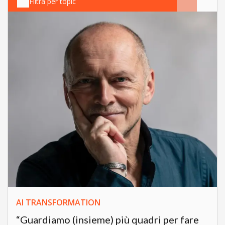
Filtra per topic
AI TRANSFORMATION
“Guardiamo (insieme) più quadri per fare