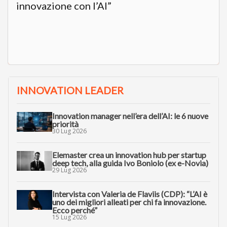
innovazione con l’AI”
INNOVATION LEADER
Innovation manager nell’era dell’AI: le 6 nuove
priorità
30 Lug 2026
Elemaster crea un innovation hub per startup
deep tech, alla guida Ivo Boniolo (ex e-Novia)
29 Lug 2026
Intervista con Valeria de Flaviis (CDP): “L’AI è
uno dei migliori alleati per chi fa innovazione.
Ecco perché”
15 Lug 2026