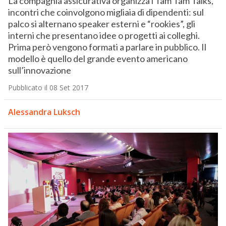
La compagnia assicurativa organizza i Tam Tam Talks,
incontri che coinvolgono migliaia di dipendenti: sul
palco si alternano speaker esterni e “rookies”, gli
interni che presentano idee o progetti ai colleghi.
Prima però vengono formati a parlare in pubblico. Il
modello è quello del grande evento americano
sull’innovazione
Pubblicato il 08 Set 2017
Alessandra Luksch