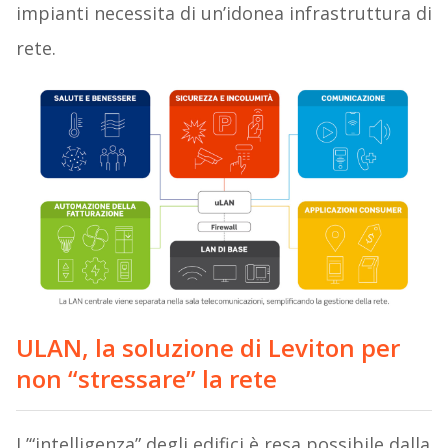
impianti necessita di un’idonea infrastruttura di
rete.
ULAN, la soluzione di Leviton per
non “stressare” la rete
L’“intelligenza” degli edifici è resa possibile dalla