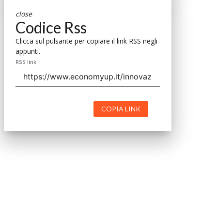
close
Codice Rss
Clicca sul pulsante per copiare il link RSS negli
appunti.
RSS link
COPIA LINK