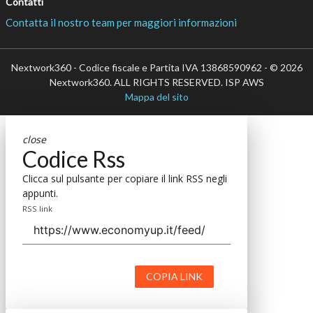
Contatti
Contatta il nostro team per maggiori informazioni
Nextwork360 - Codice fiscale e Partita IVA 13868590962 - © 2026
Nextwork360. ALL RIGHTS RESERVED. ISP AWS
Mappa del sito
close
Codice Rss
Clicca sul pulsante per copiare il link RSS negli
appunti.
RSS link
COPIA LINK