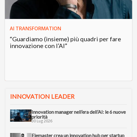
AI TRANSFORMATION
“Guardiamo (insieme) più quadri per fare
innovazione con l’AI”
INNOVATION LEADER
Innovation manager nell’era dell’AI: le 6 nuove
priorità
30 Lug 2026
Elemaster crea un innovation hub per startup