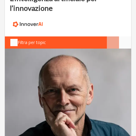
l’innovazione
Filtra per topic