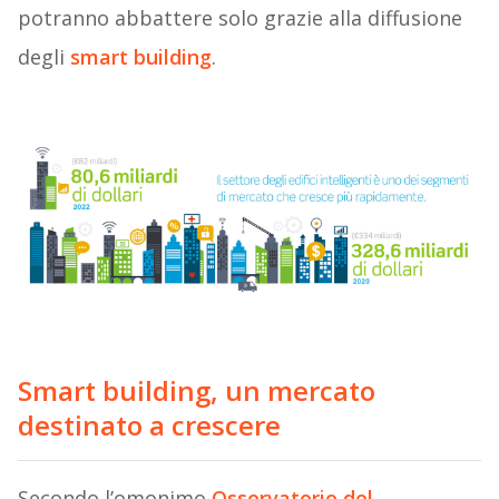
potranno abbattere solo grazie alla diffusione
degli
smart building
.
Smart building, un mercato
destinato a crescere
Secondo l’omonimo
Osservatorio del