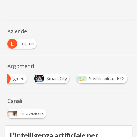
Aziende
L
Leviton
Argomenti
G
green
Smart City
Sostenibilità - ESG
Canali
Innovazione
L’intelligenza artificiale per