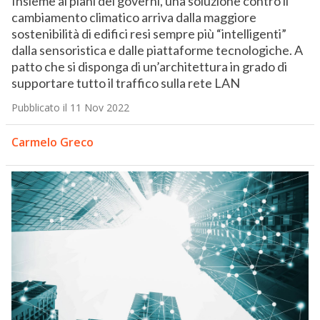
Insieme ai piani dei governi, una soluzione contro il
cambiamento climatico arriva dalla maggiore
sostenibilità di edifici resi sempre più “intelligenti”
dalla sensoristica e dalle piattaforme tecnologiche. A
patto che si disponga di un’architettura in grado di
supportare tutto il traffico sulla rete LAN
Pubblicato il 11 Nov 2022
Carmelo Greco