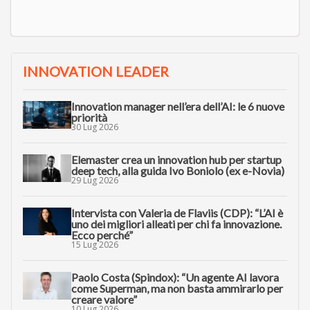
INNOVATION LEADER
Innovation manager nell’era dell’AI: le 6 nuove
priorità
30 Lug 2026
Elemaster crea un innovation hub per startup
deep tech, alla guida Ivo Boniolo (ex e-Novia)
29 Lug 2026
Intervista con Valeria de Flaviis (CDP): “L’AI è
uno dei migliori alleati per chi fa innovazione.
Ecco perché”
15 Lug 2026
Paolo Costa (Spindox): “Un agente AI lavora
come Superman, ma non basta ammirarlo per
creare valore”
10 Lug 2026