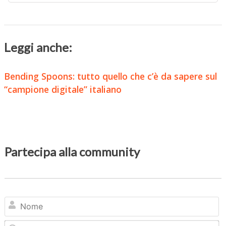
Leggi anche:
Bending Spoons: tutto quello che c’è da sapere sul
“campione digitale” italiano
Partecipa alla community
N
Em