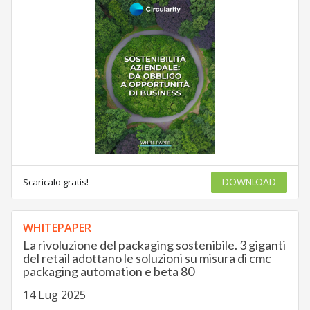
Scaricalo gratis!
DOWNLOAD
WHITEPAPER
La rivoluzione del packaging sostenibile. 3 giganti
del retail adottano le soluzioni su misura di cmc
packaging automation e beta 80
14 Lug 2025