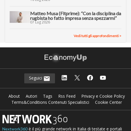
Matteo Musa (Fitprime): “Con la disciplina da
rugbista ho fatto impresa senza spezzarmi”
07 Lug 2026
Vedi tutti gli approfondimenti >
Seguici
About
Autori
Tags
Rss Feed
Privacy e Cookie Policy
Terms&Conditions Contenuti Specialistici
Cookie Center
è il più grande network in Italia di testate e portali
Nextwork360