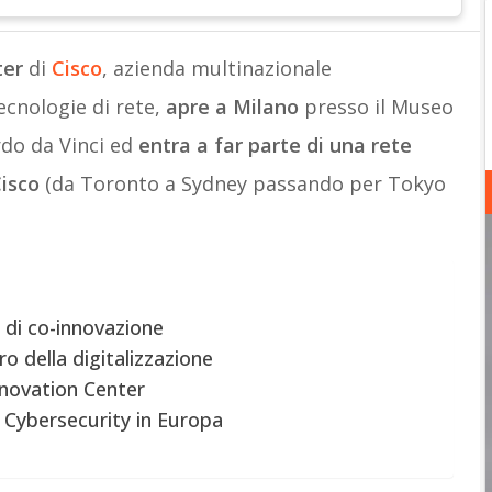
ter
di
Cisco
, azienda multinazionale
tecnologie di rete,
apre a Milano
presso il Museo
do da Vinci ed
entra a far parte di una rete
Cisco
(da Toronto a Sydney passando per Tokyo
 di co-innovazione
ro della digitalizzazione
nnovation Center
a Cybersecurity in Europa