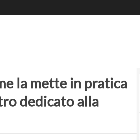
a mette in pratica Cisco nel nuovo centro dedicato alla c
e la mette in pratica
ro dedicato alla