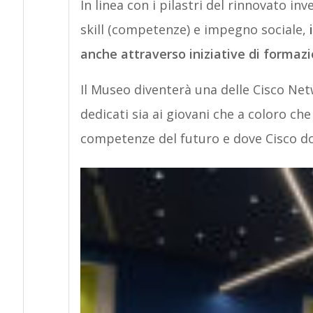
In linea con i pilastri del rinnovato in
skill (competenze) e impegno sociale,
anche attraverso iniziative di formazio
Il Museo diventerà una delle Cisco Ne
dedicati sia ai giovani che a coloro che
competenze del futuro e dove Cisco do