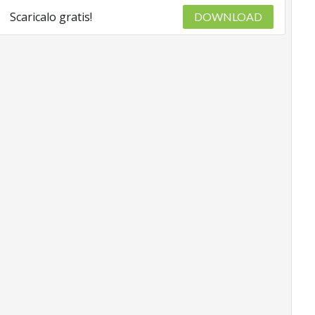
Scaricalo gratis!
DOWNLOAD