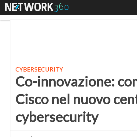
Menu
Co-innovazione: come l
CYBERSECURITY
Co-innovazione: com
Cisco nel nuovo cent
cybersecurity