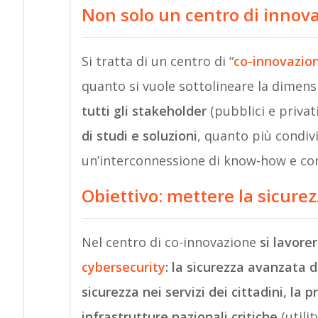
Non solo un centro di innov
Si tratta di un centro di “
co-innovazio
quanto si vuole sottolineare la dimens
tutti gli stakeholder
(pubblici e privat
di studi e soluzioni
, quanto più condivi
un’interconnessione di know-how e c
Obiettivo: mettere la sicurez
Nel centro di co-innovazione
si lavore
cybersecurity
: la sicurezza avanzata d
sicurezza nei servizi dei cittadini, la p
infrastrutture nazionali critiche
(utili