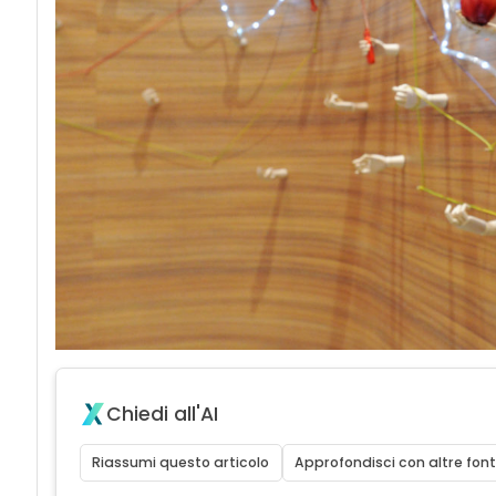
Chiedi all'AI
Riassumi questo articolo
Approfondisci con altre font