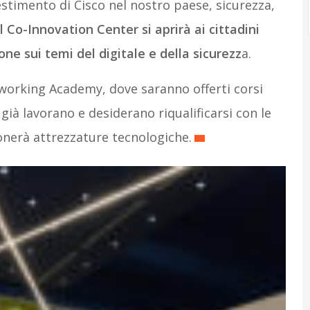
vestimento di Cisco nel nostro paese, sicurezza,
il Co-Innovation Center si aprirà ai cittadini
ne sui temi del digitale e della sicurezz
a.
tworking Academy, dove saranno offerti corsi
 già lavorano e desiderano riqualificarsi con le
nerà attrezzature tecnologiche.