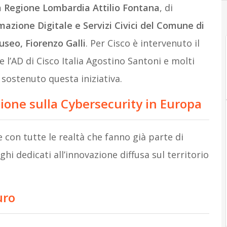
a Regione Lombardia Attilio Fontana
, di
azione Digitale e Servizi Civici del Comune di
seo, Fiorenzo Galli
. Per Cisco è intervenuto il
e l’AD di Cisco Italia Agostino Santoni e molti
sostenuto questa iniziativa.
zione sulla Cybersecurity in Europa
 con tutte le realtà che fanno già parte di
oghi dedicati all’innovazione diffusa sul territorio
uro