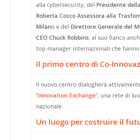
alla cybersecurity, del
Presidente dell
Roberta Cocco Assessora alla Trasform
Milan
o e del
Direttore Generale del Mu
CEO Chuck Robbins
; al suo fianco anch
top manager internazionali che hanno 
Il primo centro di Co-Innova
Il nuovo centro dialogherà attivamente
“
Innovation Exchange
”, una rete di lu
nazionale.
Un luogo per costruire il fut