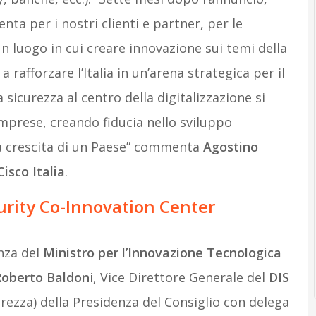
ta per i nostri clienti e partner, per le
un luogo in cui creare innovazione sui temi della
 rafforzare l’Italia in un’arena strategica per il
 sicurezza al centro della digitalizzazione si
imprese, creando fiducia nello sviluppo
la crescita di un Paese” commenta
Agostino
isco Italia
.
rity Co-Innovation Center
enza del
Ministro per l’Innovazione Tecnologica
oberto Baldon
i, Vice Direttore Generale del
DIS
rezza) della Presidenza del Consiglio con delega