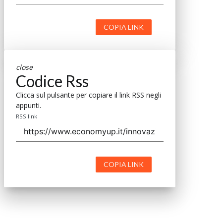
COPIA LINK
close
Codice Rss
Clicca sul pulsante per copiare il link RSS negli
appunti.
RSS link
COPIA LINK