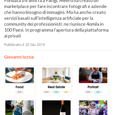
Fondata tre anni fa a Parigi, Meero ha creato un
marketplace per fare incontrare fotografi e aziende
che hanno bisogno di immagini. Ma ha anche creato
servizi basati sull’intelligenza artificiale per la
community dei professionisti: ne riunisce 4omila in
100 Paesi. In programma l’apertura della piattaforma
ai privati
Pubblicato il 20 Giu 2019
Giovanni Iozzia