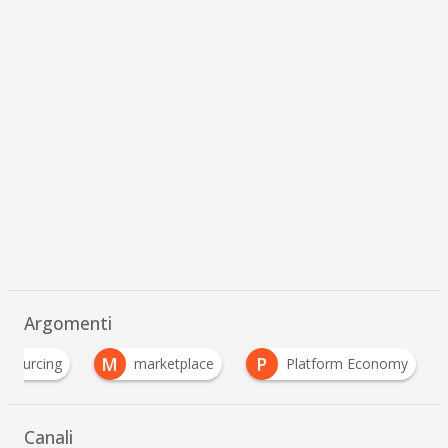
Argomenti
M
P
dsourcing
marketplace
Platform Economy
Canali