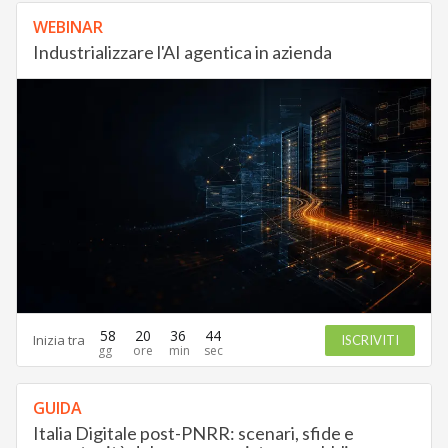
WEBINAR
Industrializzare l'AI agentica in azienda
58
20
36
43
Inizia tra
ISCRIVITI
GUIDA
Italia Digitale post-PNRR: scenari, sfide e