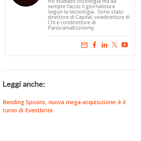
Ho studiato sociologia ma da
sempre faccio il giornalista e
seguo la tecnologia . Sono stato
direttore di Capital, vicedirettore di
Chi e condirettore di
PanoramaEconomy.
email
Leggi anche:
Bending Spoons, nuova mega-acquisizione: è il
turno di Eventbrite