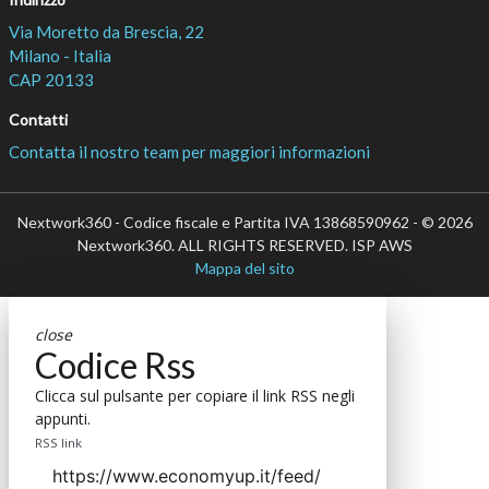
Via Moretto da Brescia, 22
Milano - Italia
CAP 20133
Contatti
Contatta il nostro team per maggiori informazioni
Nextwork360 - Codice fiscale e Partita IVA 13868590962 - © 2026
Nextwork360. ALL RIGHTS RESERVED. ISP AWS
Mappa del sito
close
Codice Rss
Clicca sul pulsante per copiare il link RSS negli
appunti.
RSS link