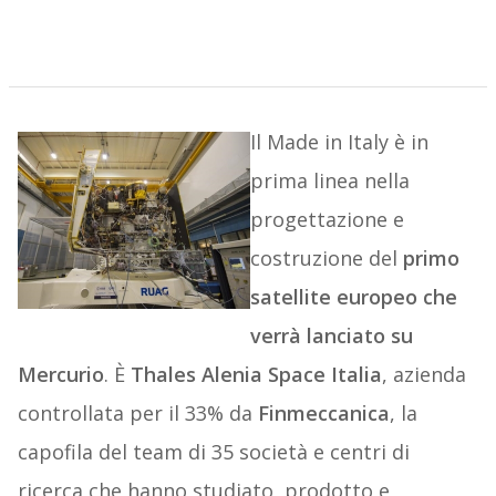
Il Made in Italy è in
prima linea nella
progettazione e
costruzione del
primo
satellite europeo che
verrà lanciato su
Mercurio
. È
Thales Alenia Space Italia
, azienda
controllata per il 33% da
Finmeccanica
, la
capofila del team di 35 società e centri di
ricerca che hanno studiato, prodotto e