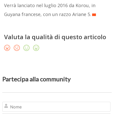
Verrà lanciato nel luglio 2016 da Korou, in
Guyana francese, con un razzo Ariane 5.
Valuta la qualità di questo articolo
Partecipa alla community
N