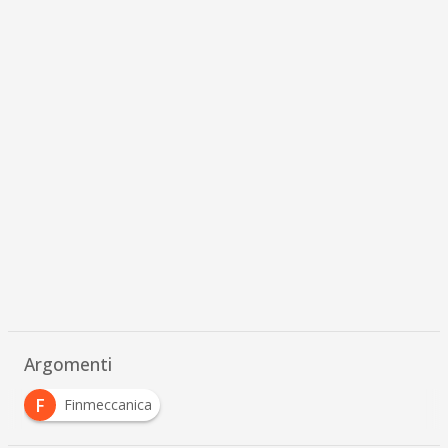
Argomenti
F
Finmeccanica