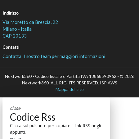
Indirizzo
Via Moretto da Brescia, 22
Milano - Italia
CAP 20133
Contatti
Contatta il nostro team per maggiori informazioni
Nextwork360 - Codice fiscale e Partita IVA 13868590962 - © 2026
Nextwork360. ALL RIGHTS RESERVED. ISP AWS
Mappa del sito
close
Codice Rss
Clicca sul pulsante per copiare il link RSS negli
appunti.
RSS link