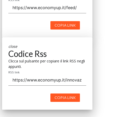
COPIA LINK
close
Codice Rss
Clicca sul pulsante per copiare il link RSS negli
appunti.
RSS link
COPIA LINK