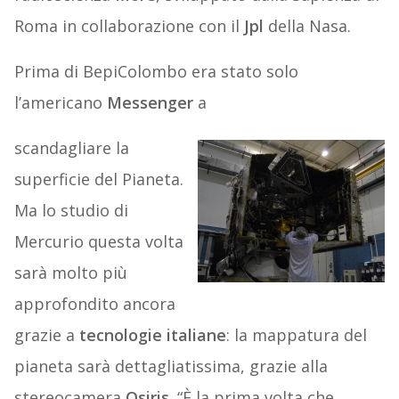
Roma in collaborazione con il
Jpl
della Nasa.
Prima di BepiColombo era stato solo
l’americano
Messenger
a
scandagliare la
superficie del Pianeta.
Ma lo studio di
Mercurio questa volta
sarà molto più
approfondito ancora
grazie a
tecnologie italiane
: la mappatura del
pianeta sarà dettagliatissima, grazie alla
stereocamera
Osiris
. “È la prima volta che