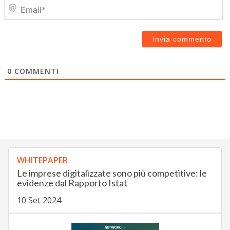
Em
0
COMMENTI
WHITEPAPER
Le imprese digitalizzate sono più competitive: le
evidenze dal Rapporto Istat
10 Set 2024