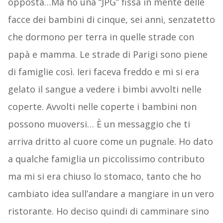
opposta…Ma ho una “JPG” fissa in mente delle
facce dei bambini di cinque, sei anni, senzatetto
che dormono per terra in quelle strade con
papà e mamma. Le strade di Parigi sono piene
di famiglie così. Ieri faceva freddo e mi si era
gelato il sangue a vedere i bimbi avvolti nelle
coperte. Avvolti nelle coperte i bambini non
possono muoversi… È un messaggio che ti
arriva dritto al cuore come un pugnale. Ho dato
a qualche famiglia un piccolissimo contributo
ma mi si era chiuso lo stomaco, tanto che ho
cambiato idea sull’andare a mangiare in un vero
ristorante. Ho deciso quindi di camminare sino