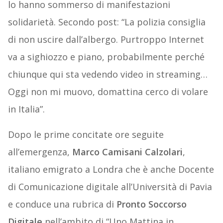
lo hanno sommerso di manifestazioni
solidarietà. Secondo post: “La polizia consiglia
di non uscire dall’albergo. Purtroppo Internet
va a sighiozzo e piano, probabilmente perché
chiunque qui sta vedendo video in streaming…
Oggi non mi muovo, domattina cerco di volare
in Italia”.
Dopo le prime concitate ore seguite
all’emergenza,
Marco Camisani Calzolari
,
italiano emigrato a Londra che è anche Docente
di Comunicazione digitale all’Università di Pavia
e conduce una rubrica di
Pronto Soccorso
Digitale
nell’ambito di “Uno Mattina in