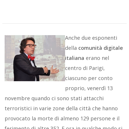
Anche due esponenti
della
comunità digitale
italiana
erano nel
centro di Parigi,
ciascuno per conto
proprio, venerdì 13
novembre quando ci sono stati attacchi
terroristici in varie zone della città che hanno
provocato la morte di almeno 129 persone e il
ferimento di altre 352. E ora in qualche modo si