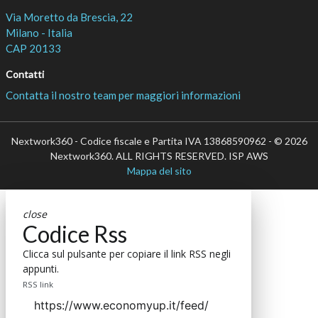
Via Moretto da Brescia, 22
Milano - Italia
CAP 20133
Contatti
Contatta il nostro team per maggiori informazioni
Nextwork360 - Codice fiscale e Partita IVA 13868590962 - © 2026
Nextwork360. ALL RIGHTS RESERVED. ISP AWS
Mappa del sito
close
Codice Rss
Clicca sul pulsante per copiare il link RSS negli
appunti.
RSS link