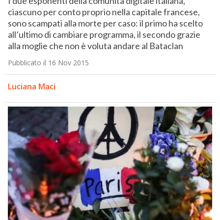
I due esponenti della comunità digitale italiana,
ciascuno per conto proprio nella capitale francese,
sono scampati alla morte per caso: il primo ha scelto
all’ultimo di cambiare programma, il secondo grazie
alla moglie che non è voluta andare al Bataclan
Pubblicato il 16 Nov 2015
Luciana Maci