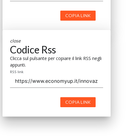
COPIA LINK
close
Codice Rss
Clicca sul pulsante per copiare il link RSS negli
appunti.
RSS link
COPIA LINK