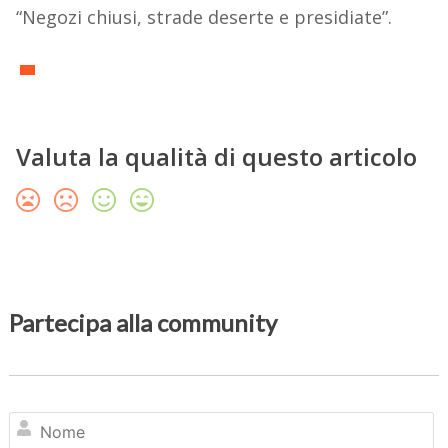
“Negozi chiusi, strade deserte e presidiate”.
Valuta la qualità di questo articolo
Partecipa alla community
N