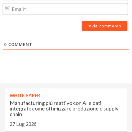
Em
0
COMMENTI
WHITE PAPER
Manufacturing più reattivo con AI e dati
integrati: come ottimizzare produzione e supply
chain
27 Lug 2026