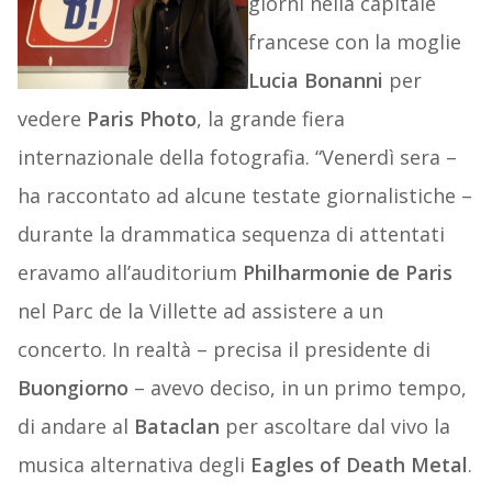
giorni nella capitale
francese con la moglie
Lucia Bonanni
per
vedere
Paris Photo
, la grande fiera
internazionale della fotografia. “Venerdì sera –
ha raccontato ad alcune testate giornalistiche –
durante la drammatica sequenza di attentati
eravamo all’auditorium
Philharmonie de Paris
nel Parc de la Villette ad assistere a un
concerto. In realtà – precisa il presidente di
Buongiorno
– avevo deciso, in un primo tempo,
di andare al
Bataclan
per ascoltare dal vivo la
musica alternativa degli
Eagles of Death Metal
.