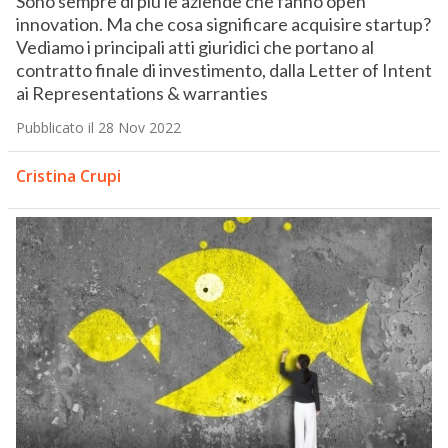
Sono sempre di più le aziende che fanno open
innovation. Ma che cosa significare acquisire startup?
Vediamo i principali atti giuridici che portano al
contratto finale di investimento, dalla Letter of Intent
ai Representations & warranties
Pubblicato il 28 Nov 2022
Cristina Crupi