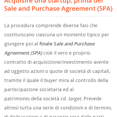
Acquisire una startup, prima del
Sale and Purchase Agreement (SPA)
La procedura comprende diverse fasi che
costituiscano ciascuna un momento tipico per
giungere poi al
finale S
ale and Purchase
Agreement
(SPA)
cioè il vero e proprio
contratto di acquisizione/investimento avente
ad oggetto azioni o quote di società di capitali,
tramite il quale il buyer mira al controllo della
partecipazione societaria ed al
patrimonio della società cd.
target.
Prevede
altresì tutta una serie di condizioni e di termini,
di dichiarazioni e di garanzie rese dalle parti,