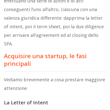
effettuano una serie di azioni e di atti
conseguenti l’uno all’altro, ciascuna con una
valenza giuridica differente: dapprima la letter
of intent, poi il term sheet, poi la due diligence
per arrivare all’agreement ed al closing dello
SPA.
Acquisire una startup, le fasi
principali
Vediamo brevemente a cosa prestare maggiore
attenzione.
La Letter of Intent