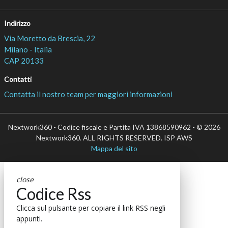
Indirizzo
Via Moretto da Brescia, 22
Milano - Italia
CAP 20133
Contatti
Contatta il nostro team per maggiori informazioni
Nextwork360 - Codice fiscale e Partita IVA 13868590962 - © 2026
Nextwork360. ALL RIGHTS RESERVED. ISP AWS
Mappa del sito
close
Codice Rss
Clicca sul pulsante per copiare il link RSS negli
appunti.