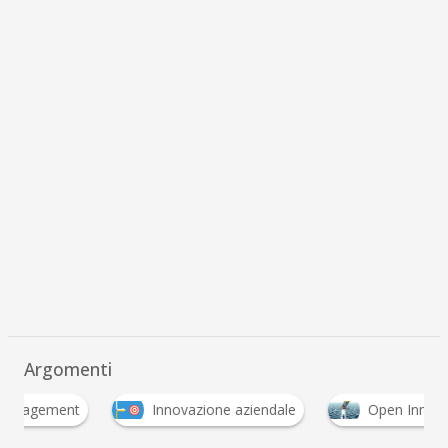
Argomenti
nt
Innovazione aziendale
Open Innovation