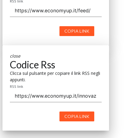
RSS link
COPIA LINK
close
Codice Rss
Clicca sul pulsante per copiare il link RSS negli
appunti.
RSS link
COPIA LINK