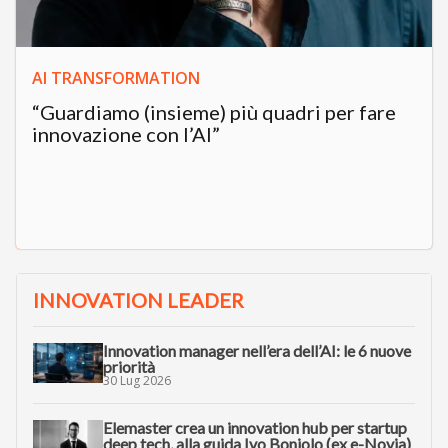
AI TRANSFORMATION
“Guardiamo (insieme) più quadri per fare
innovazione con l’AI”
INNOVATION LEADER
Innovation manager nell’era dell’AI: le 6 nuove
priorità
30 Lug 2026
Elemaster crea un innovation hub per startup
deep tech, alla guida Ivo Boniolo (ex e-Novia)