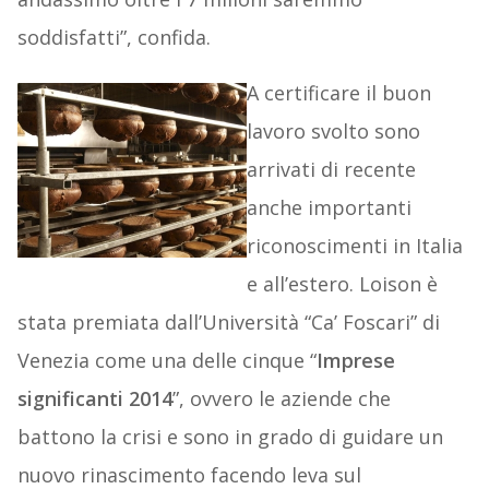
soddisfatti”, confida.
A certificare il buon
lavoro svolto sono
arrivati di recente
anche importanti
riconoscimenti in Italia
e all’estero. Loison è
stata premiata dall’Università “Ca’ Foscari” di
Venezia come una delle cinque “
Imprese
significanti 2014
”, ovvero le aziende che
battono la crisi e sono in grado di guidare un
nuovo rinascimento facendo leva sul