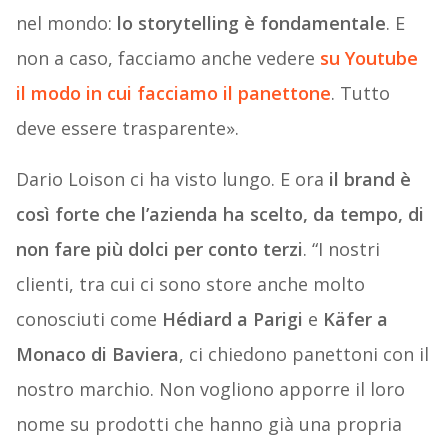
nel mondo:
lo storytelling è fondamentale
. E
non a caso, facciamo anche vedere
su Youtube
il modo in cui facciamo il panettone
. Tutto
deve essere trasparente».
Dario Loison ci ha visto lungo. E ora
il brand è
così forte che l’azienda ha scelto, da tempo, di
non fare più dolci per conto terzi
. “I nostri
clienti, tra cui ci sono store anche molto
conosciuti come
Hédiard a Parigi
e
Käfer a
Monaco di Baviera
, ci chiedono panettoni con il
nostro marchio. Non vogliono apporre il loro
nome su prodotti che hanno già una propria