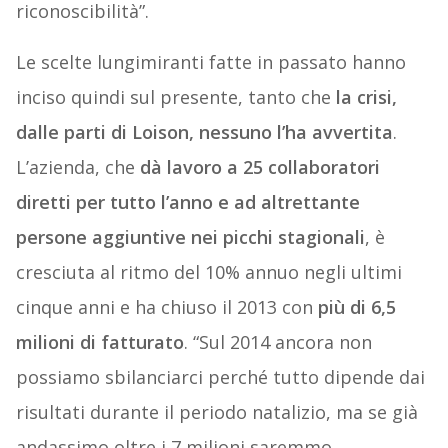
riconoscibilità”.
Le scelte lungimiranti fatte in passato hanno
inciso quindi sul presente, tanto che
la crisi,
dalle parti di Loison, nessuno l’ha avvertita
.
L’azienda, che
dà lavoro a 25 collaboratori
diretti per tutto l’anno e ad altrettante
persone aggiuntive nei picchi stagionali
, è
cresciuta al ritmo del 10% annuo negli ultimi
cinque anni e ha chiuso il 2013 con
più di 6,5
milioni di fatturato
. “Sul 2014 ancora non
possiamo sbilanciarci perché tutto dipende dai
risultati durante il periodo natalizio, ma se già
andassimo oltre i 7 milioni saremmo