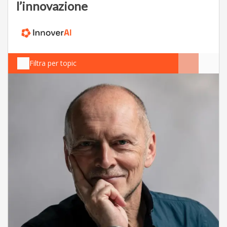
l’innovazione
Filtra per topic