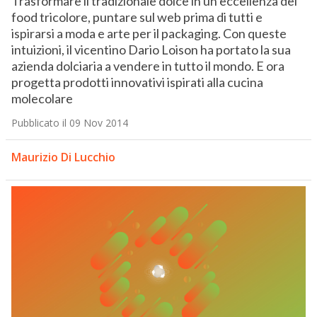
Trasformare il tradizionale dolce in un’eccellenza del
food tricolore, puntare sul web prima di tutti e
ispirarsi a moda e arte per il packaging. Con queste
intuizioni, il vicentino Dario Loison ha portato la sua
azienda dolciaria a vendere in tutto il mondo. E ora
progetta prodotti innovativi ispirati alla cucina
molecolare
Pubblicato il 09 Nov 2014
Maurizio Di Lucchio