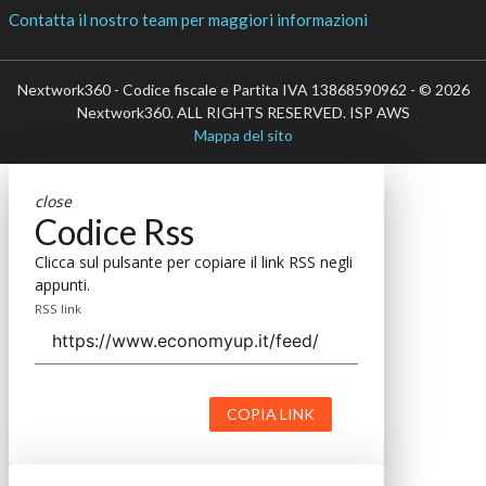
Contatta il nostro team per maggiori informazioni
Nextwork360 - Codice fiscale e Partita IVA 13868590962 - © 2026
Nextwork360. ALL RIGHTS RESERVED. ISP AWS
Mappa del sito
close
Codice Rss
Clicca sul pulsante per copiare il link RSS negli
appunti.
RSS link
COPIA LINK