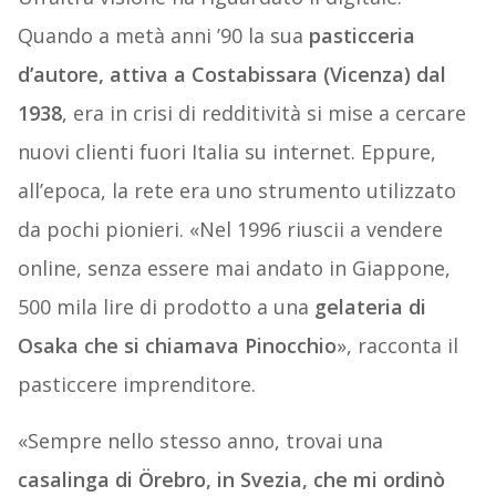
Quando a metà anni ’90 la sua
pasticceria
d’autore, attiva a Costabissara (Vicenza) dal
1938
, era in crisi di redditività si mise a cercare
nuovi clienti fuori Italia su internet. Eppure,
all’epoca, la rete era uno strumento utilizzato
da pochi pionieri. «Nel 1996 riuscii a vendere
online, senza essere mai andato in Giappone,
500 mila lire di prodotto a una
gelateria di
Osaka che si chiamava Pinocchio
», racconta il
pasticcere imprenditore.
«Sempre nello stesso anno, trovai una
casalinga di Örebro, in Svezia, che mi ordinò