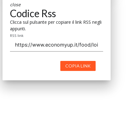
close
Codice Rss
Clicca sul pulsante per copiare il link RSS negli
appunti.
RSS link
COPIA LINK