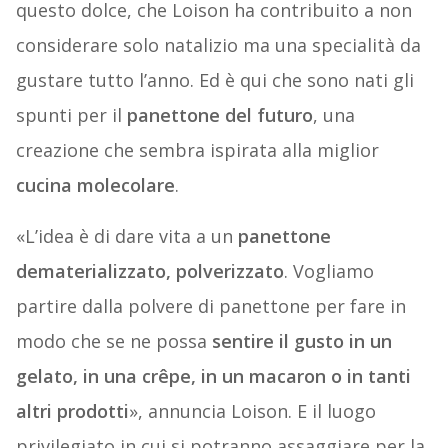
questo dolce, che Loison ha contribuito a non
considerare solo natalizio ma una specialità da
gustare tutto l’anno. Ed è qui che sono nati gli
spunti per il
panettone del futuro
, una
creazione che sembra ispirata alla miglior
cucina molecolare
.
«L’idea è di dare vita a un
panettone
dematerializzato, polverizzato
. Vogliamo
partire dalla polvere di panettone per fare in
modo che se ne possa
sentire il gusto in un
gelato, in una crêpe, in un macaron o in tanti
altri prodotti
», annuncia Loison. E il luogo
privilegiato in cui si potranno assaggiare per la