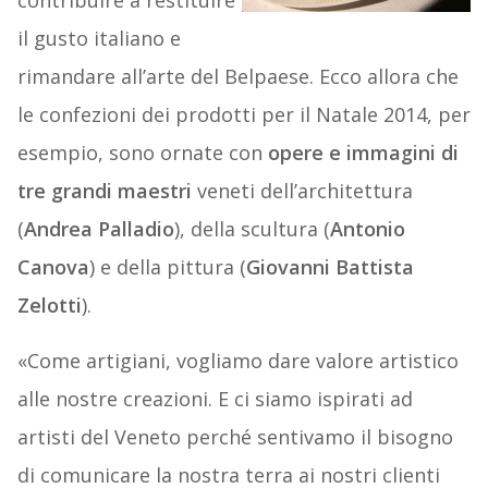
contribuire a restituire
il gusto italiano e
rimandare all’arte del Belpaese. Ecco allora che
le confezioni dei prodotti per il Natale 2014, per
esempio, sono ornate con
opere e immagini di
tre grandi maestri
veneti dell’architettura
(
Andrea Palladio
), della scultura (
Antonio
Canova
) e della pittura (
Giovanni Battista
Zelotti
).
«Come artigiani, vogliamo dare valore artistico
alle nostre creazioni. E ci siamo ispirati ad
artisti del Veneto perché sentivamo il bisogno
di comunicare la nostra terra ai nostri clienti