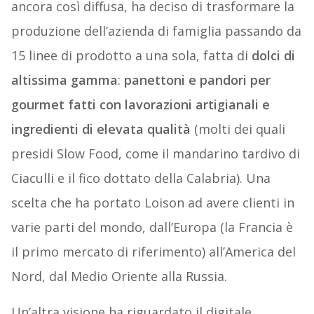
ancora così diffusa, ha deciso di trasformare la
produzione dell’azienda di famiglia passando da
15 linee di prodotto a una sola, fatta di
dolci di
altissima gamma
:
panettoni e pandori per
gourmet fatti con lavorazioni artigianali e
ingredienti di elevata qualità
(molti dei quali
presidi Slow Food, come il mandarino tardivo di
Ciaculli e il fico dottato della Calabria). Una
scelta che ha portato Loison ad avere clienti in
varie parti del mondo, dall’Europa (la Francia è
il primo mercato di riferimento) all’America del
Nord, dal Medio Oriente alla Russia.
Un’altra visione ha riguardato il digitale.