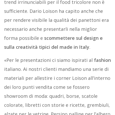
trend irrinunciabili per il food tricolore non è
sufficiente. Dario Loison ha capito anche che
per rendere visibile la qualità dei panettoni era
necessario anche presentarli nella miglior
forma possibile e
scommettere sul design e
sulla creatività tipici del made in Italy
.
«Per le presentazioni ci siamo ispirati al
fashion
italiano. Ai nostri clienti mandiamo una serie di
materiali per allestire i corner Loison all’interno
dei loro punti vendita come se fossero
showroom di moda: quadri, borse, scatole
colorate, libretti con storie e ricette, grembiuli,
alzate per le vetrine. Persino palline per l’albero