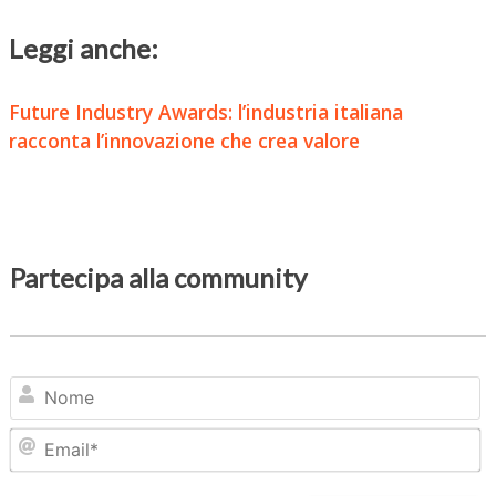
Leggi anche:
Future Industry Awards: l’industria italiana
racconta l’innovazione che crea valore
Partecipa alla community
N
Em