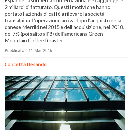
Espandersi sul mercato internazionale e raggiungere
2 miliardi di fatturato. Questi i motivi che hanno
portato l’azienda di caffè a rilevare la società
transalpina. L’operazione arriva dopo l’acquisto della
danese Merrild nel 2015 e dell’acquisizione, nel 2010,
del 7% (poi salito all’8) dell’americana Green
Mountain Coffee Roaster
Pubblicato il 11 Mar 2016
Concetta Desando