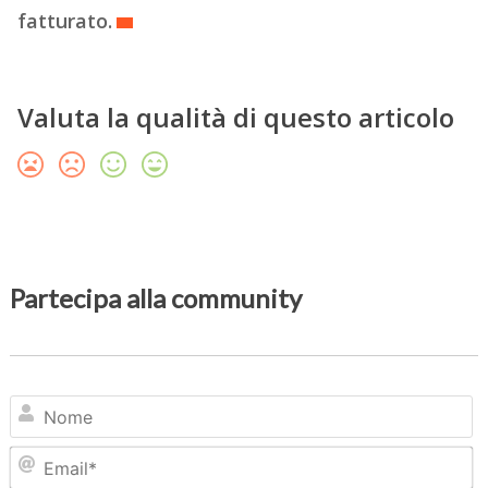
fatturato.
Valuta la qualità di questo articolo
Partecipa alla community
N
Em