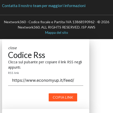
Contatta il nostro team per maggiori informazioni
Nextwork360 - Codice fiscale e Partita IVA 13868590962 - © 2026
Nextwork360. ALL RIGHTS RESERVED. ISP AWS
Mappa del sito
close
Codice Rss
Clicca sul pulsante per copiare il link RSS negli
appunti.
RSS link
COPIA LINK