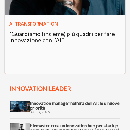
AI TRANSFORMATION
“Guardiamo (insieme) più quadri per fare
innovazione con l’AI”
INNOVATION LEADER
Innovation manager nell’era dell’AI: le 6 nuove
priorità
30 Lug 2026
Elemaster crea un innovation hub per startup