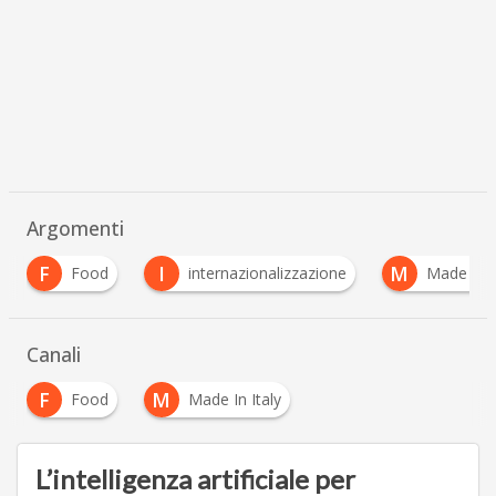
Argomenti
F
I
M
Food
internazionalizzazione
Made in Ital
Canali
F
M
Food
Made In Italy
L’intelligenza artificiale per