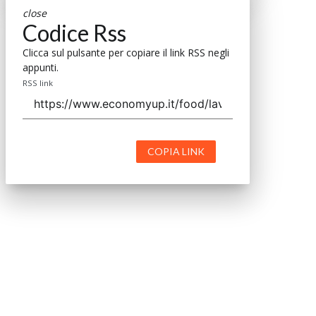
close
Codice Rss
Clicca sul pulsante per copiare il link RSS negli
appunti.
RSS link
COPIA LINK