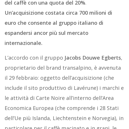
del caffè con una quota del 20%
.
Un’acquisizione costata circa 700 milioni di
euro che consente al gruppo italiano di
espandersi ancor più sul mercato
internazionale.
L’accordo con il gruppo
Jacobs Douwe Egberts
,
proprietario del brand transalpino, è avvenuta
il 29 febbraio: oggetto dell’acquisizione (che
include il sito produttivo di Lavérune) i marchi e
le attività di Carte Noire all’interno dell’Area
Economica Europea (che comprende i 28 Stati
dell’Ue più Islanda, Liechtenstein e Norvegia), in
particolare per il caffè macinato e in grani, le