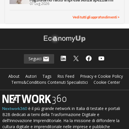
07 Lug 2026
Vedi tutti gli approfondimenti >
Seguici
About
Autori
Tags
Rss Feed
Privacy e Cookie Policy
Terms&Conditions Contenuti Specialistici
Cookie Center
è il più grande network in Italia di testate e portali
Nextwork360
B2B dedicati ai temi della Trasformazione Digitale e
dell’Innovazione Imprenditoriale. Ha la missione di diffondere la
cultura digitale e imprenditoriale nelle imprese e pubbliche