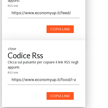
appunti.
RSS link
COPIA LINK
close
Codice Rss
Clicca sul pulsante per copiare il link RSS negli
appunti.
RSS link
COPIA LINK