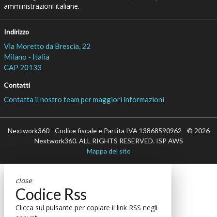
amministrazioni italiane.
Indirizzo
Via Moretto da Brescia, 22
Milano - Italia
CAP 20133
Contatti
Contatta il nostro team per maggiori informazioni
Nextwork360 - Codice fiscale e Partita IVA 13868590962 - © 2026
Nextwork360. ALL RIGHTS RESERVED. ISP AWS
Mappa del sito
close
Codice Rss
Clicca sul pulsante per copiare il link RSS negli