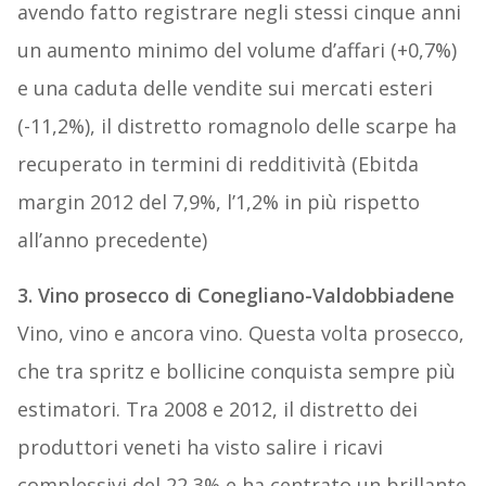
avendo fatto registrare negli stessi cinque anni
un aumento minimo del volume d’affari (+0,7%)
e una caduta delle vendite sui mercati esteri
(-11,2%), il distretto romagnolo delle scarpe ha
recuperato in termini di redditività (Ebitda
margin 2012 del 7,9%, l’1,2% in più rispetto
all’anno precedente)
3. Vino prosecco di Conegliano-Valdobbiadene
Vino, vino e ancora vino. Questa volta prosecco,
che tra spritz e bollicine conquista sempre più
estimatori. Tra 2008 e 2012, il distretto dei
produttori veneti ha visto salire i ricavi
complessivi del 22,3% e ha centrato un brillante