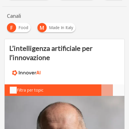
Canali
F
M
Food
Made In Italy
L’intelligenza artificiale per
l’innovazione
Filtra per topic