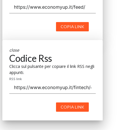
COPIA LINK
close
Codice Rss
Clicca sul pulsante per copiare il link RSS negli
appunti.
RSS link
COPIA LINK