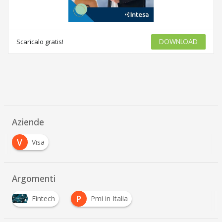
Scaricalo gratis!
DOWNLOAD
Aziende
V
Visa
Argomenti
P
Fintech
Pmi in Italia