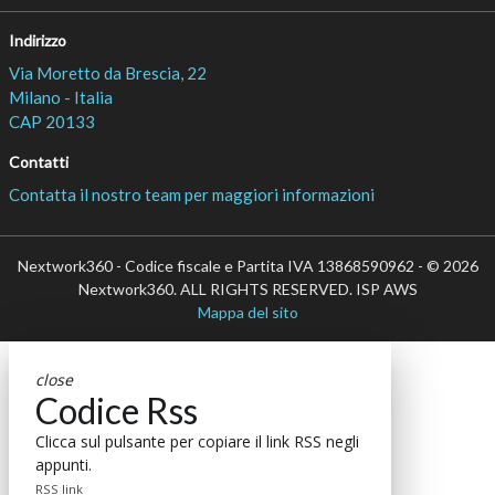
Indirizzo
Via Moretto da Brescia, 22
Milano - Italia
CAP 20133
Contatti
Contatta il nostro team per maggiori informazioni
Nextwork360 - Codice fiscale e Partita IVA 13868590962 - © 2026
Nextwork360. ALL RIGHTS RESERVED. ISP AWS
Mappa del sito
close
Codice Rss
Clicca sul pulsante per copiare il link RSS negli
appunti.
RSS link