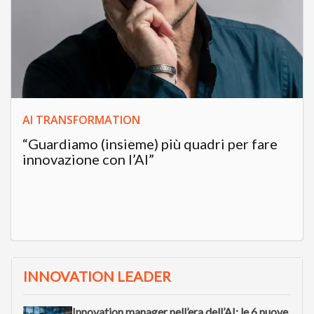
AI TRANSFORMATION
“Guardiamo (insieme) più quadri per fare
innovazione con l’AI”
INNOVATION LEADER
Innovation manager nell’era dell’AI: le 6 nuove