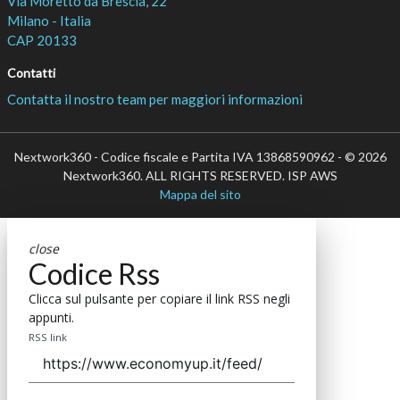
Via Moretto da Brescia, 22
Milano - Italia
CAP 20133
Contatti
Contatta il nostro team per maggiori informazioni
Nextwork360 - Codice fiscale e Partita IVA 13868590962 - © 2026
Nextwork360. ALL RIGHTS RESERVED. ISP AWS
Mappa del sito
close
Codice Rss
Clicca sul pulsante per copiare il link RSS negli
appunti.
RSS link