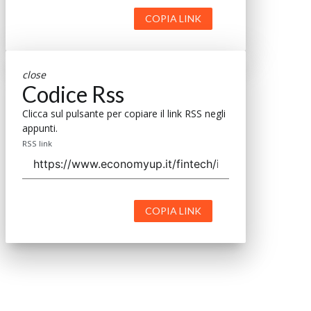
COPIA LINK
close
Codice Rss
Clicca sul pulsante per copiare il link RSS negli
appunti.
RSS link
COPIA LINK