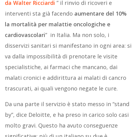
da Walter Ricciardi
” il rinvio di ricoveri e
interventi sta già facendo
aumentare del 10%
la mortalità per malattie oncologiche e
cardiovascolari
” in Italia. Ma non solo, i
disservizi sanitari si manifestano in ogni area: si
va dalla impossibilità di prenotare le visite
specialistiche, ai farmaci che mancano, dai
malati cronici e addirittura ai malati di cancro
trascurati, ai quali vengono negate le cure.
Da una parte il servizio è stato messo in “stand
by”, dice Deloitte, e ha preso in carico solo casi
molto gravi. Questo ha avuto conseguenze
significative: più di un italiano su due è