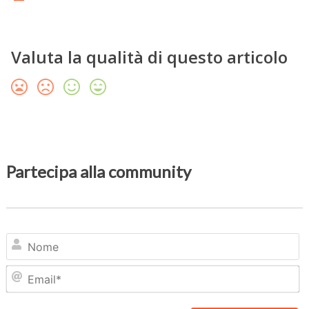
Valuta la qualità di questo articolo
Partecipa alla community
N
Em