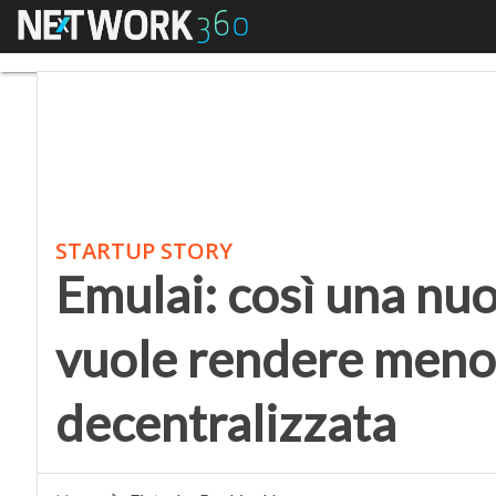
Menu
Emulai: così una nuova
STARTUP STORY
Emulai: così una nuo
vuole rendere meno 
decentralizzata