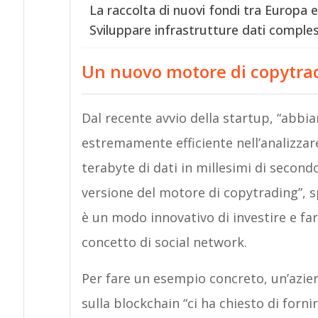
La raccolta di nuovi fondi tra Europa e
Sviluppare infrastrutture dati comple
Un nuovo motore di copytra
Dal recente avvio della startup, “abbi
estremamente efficiente nell’analizzar
terabyte di dati in millesimi di seco
versione del motore di copytrading”, sp
è un modo innovativo di investire e far
concetto di social network.
Per fare un esempio concreto, un’aziend
sulla blockchain “ci ha chiesto di fornir