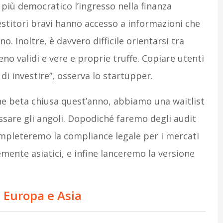
più democratico l’ingresso nella finanza
estitori bravi hanno accesso a informazioni che
. Inoltre, è davvero difficile orientarsi tra
o validi e vere e proprie truffe. Copiare utenti
i investire”, osserva lo startupper.
ione beta chiusa quest’anno, abbiamo una waitlist
ssare gli angoli. Dopodiché faremo degli audit
ompleteremo la compliance legale per i mercati
mente asiatici, e infine lanceremo la versione
a Europa e Asia