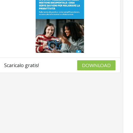
Scaricalo gratis!
DOWNLOAD