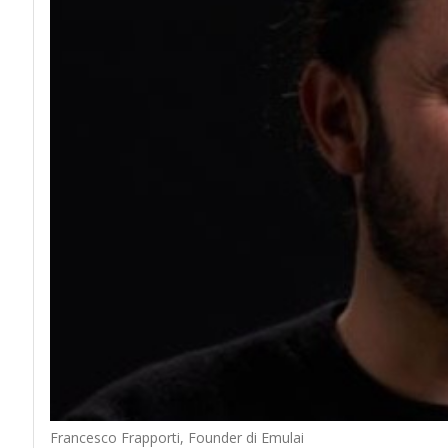
Francesco Frapporti, Founder di Emulai