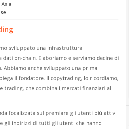
 Asia
sse
ding
amo sviluppato una infrastruttura
e dati on-chain. Elaboriamo e serviamo decine di
ndo. Abbiamo anche sviluppato una prima
iega il fondatore. Il copytrading, lo ricordiamo,
e trading, che combina i mercati finanziari al
a focalizzata sul premiare gli utenti più attivi
e gli indirizzi di tutti gli utenti che hanno