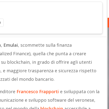
i
a,
Emulai
, scommette sulla finanza
alized Finance), quella che punta a creare
 su blockchain, in grado di offrire agli utenti
, e maggiore trasparenza e sicurezza rispetto
alizzati del mondo bancario.
enditore
Francesco Frapporti
e sviluppata con la
municazione e sviluppo software del veronese,
esso nel mondo della
blockchain
accessibile a