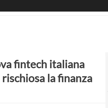
 fintech italiana vuole rendere meno rischiosa la finanza d
va fintech italiana
rischiosa la finanza