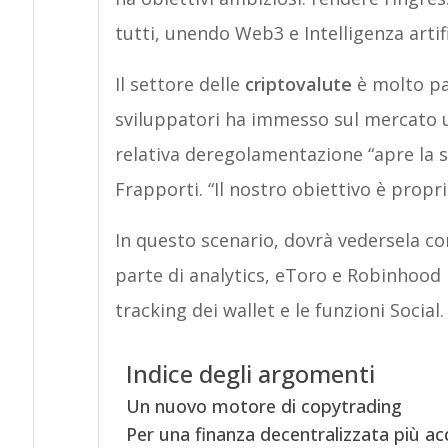
tutti, unendo Web3 e Intelligenza artifi
Il settore delle
criptovalute
è molto par
sviluppatori ha immesso sul mercato una
relativa deregolamentazione “apre la s
Frapporti. “Il nostro obiettivo è propr
In questo scenario, dovrà vedersela c
parte di analytics, eToro e Robinhood p
tracking dei wallet e le funzioni Social.
Indice degli argomenti
Un nuovo motore di copytrading
Per una finanza decentralizzata più acc