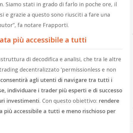
 Siamo stati in grado di farlo in poche ore, il
i e grazie a questo sono riusciti a fare una
utor”, fa notare Frapporti.
ta più accessibile a tutti
ruttura di decodifica e analisi, che tra le altre
ytrading decentralizzato ‘permissionless e non
consentirà agli utenti di navigare tra tutti i
se, individuare i trader più esperti e di successo
ri investimenti
. Con questo obiettivo:
rendere
a più accessibile a tutti e meno rischioso per