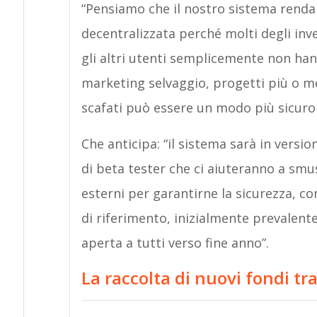
“Pensiamo che il nostro sistema renda 
decentralizzata perché molti degli inv
gli altri utenti semplicemente non hanno
marketing selvaggio, progetti più o men
scafati può essere un modo più sicuro d
Che anticipa: “il sistema sarà in vers
di beta tester che ci aiuteranno a smu
esterni per garantirne la sicurezza, c
di riferimento, inizialmente prevalente
aperta a tutti verso fine anno”.
La raccolta di nuovi fondi tr