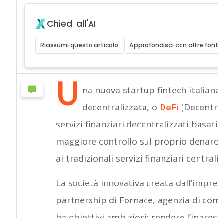
Chiedi all'AI
Riassumi questo articolo
Approfondisci con altre font
U
na nuova startup fintech italian
decentralizzata, o
DeFi
(Decentr
servizi finanziari decentralizzati basati
maggiore controllo sul proprio denaro
ai tradizionali servizi finanziari centr
La società innovativa creata dall’impr
partnership di Fornace, agenzia di co
ha obiettivi ambiziosi: rendere l’ingr