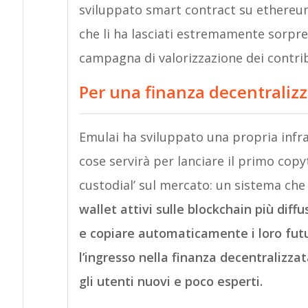
sviluppato smart contract su ethereum.
che li ha lasciati estremamente sorpres
campagna di valorizzazione dei contrib
Per una finanza decentralizza
Emulai ha sviluppato una propria infrast
cose servirà per lanciare il primo cop
custodial’ sul mercato: un sistema che
wallet attivi sulle blockchain più diffu
e copiare automaticamente i loro futu
l’ingresso nella finanza decentralizzat
gli utenti nuovi e poco esperti.