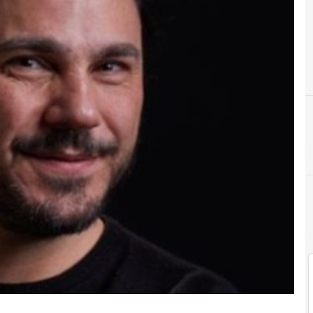
Criptovalute e Blockcha