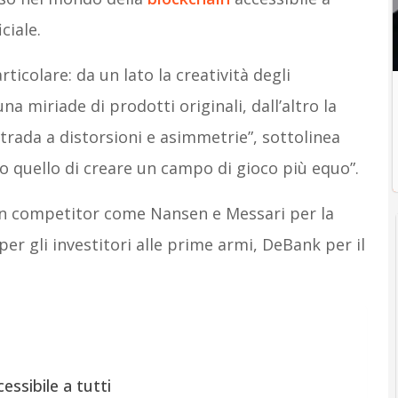
ciale.
ticolare: da un lato la creatività degli
 miriade di prodotti originali, dall’altro la
trada a distorsioni e asimmetrie”, sottolinea
io quello di creare un campo di gioco più equo”.
on competitor come Nansen e Messari per la
er gli investitori alle prime armi, DeBank per il
essibile a tutti