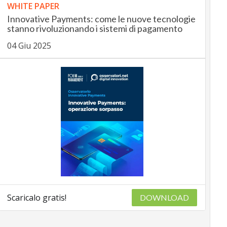
WHITE PAPER
Innovative Payments: come le nuove tecnologie
stanno rivoluzionando i sistemi di pagamento
04 Giu 2025
Scaricalo gratis!
DOWNLOAD