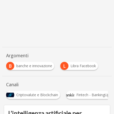
Argomenti
B
L
banche e innovazione
Libra Facebook
Canali
Criptovalute e Blockchain
Fintech - BankingUp
L’intelligenza artificiale per