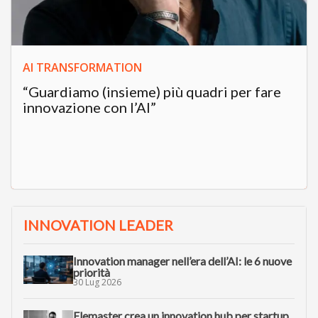
AI TRANSFORMATION
“Guardiamo (insieme) più quadri per fare
innovazione con l’AI”
INNOVATION LEADER
Innovation manager nell’era dell’AI: le 6 nuove
priorità
30 Lug 2026
Elemaster crea un innovation hub per startup