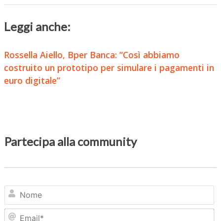
Leggi anche:
Rossella Aiello, Bper Banca: “Così abbiamo
costruito un prototipo per simulare i pagamenti in
euro digitale”
Partecipa alla community
N
Em