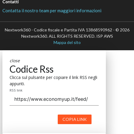
Contatti
Contatta il nostro team per maggiori informazioni
Nextwork360 - Codice fiscale e Partita IVA 13868590962 - © 2026
Nextwork360. ALL RIGHTS RESERVED. ISP AWS
Mappa del sito
close
Codice Rss
Clicca sul pulsante per copiare il link RSS negli
appunti.
RSS link
COPIA LINK