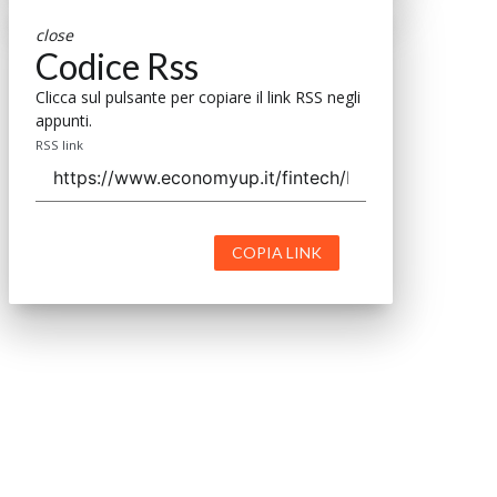
close
Codice Rss
Clicca sul pulsante per copiare il link RSS negli
appunti.
RSS link
COPIA LINK