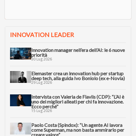
INNOVATION LEADER
Innovation manager nell’era dell’AI: le 6 nuove
priorità
30 Lug 2026
Elemaster crea un innovation hub per startup
deep tech, alla guida Ivo Boniolo (ex e-Novia)
29 Lug 2026
Intervista con Valeria de Flaviis (CDP): “L’AI è
uno dei migliori alleati per chi fa innovazione.
Ecco perché”
15 Lug 2026
Paolo Costa (Spindox): “Un agente AI lavora
come Superman, ma non basta ammirarlo per
creare valore”