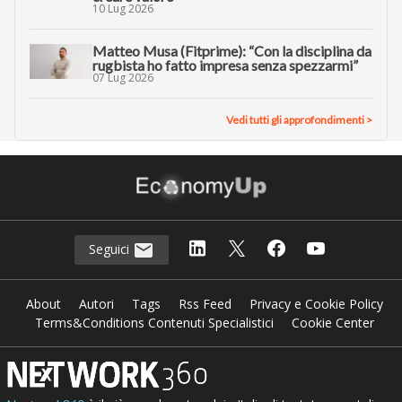
10 Lug 2026
Matteo Musa (Fitprime): “Con la disciplina da
rugbista ho fatto impresa senza spezzarmi”
07 Lug 2026
Vedi tutti gli approfondimenti >
Seguici
About
Autori
Tags
Rss Feed
Privacy e Cookie Policy
Terms&Conditions Contenuti Specialistici
Cookie Center