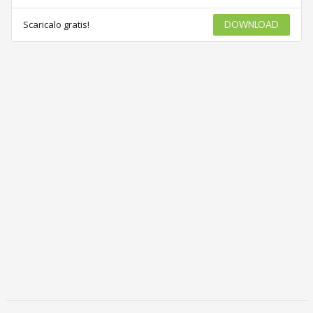
Scaricalo gratis!
DOWNLOAD