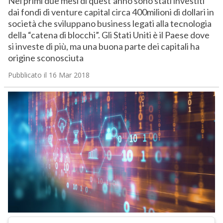
Nei primi due mesi di quest’anno sono stati investiti
dai fondi di venture capital circa 400milioni di dollari in
società che sviluppano business legati alla tecnologia
della “catena di blocchi”. Gli Stati Uniti è il Paese dove
si investe di più, ma una buona parte dei capitali ha
origine sconosciuta
Pubblicato il 16 Mar 2018