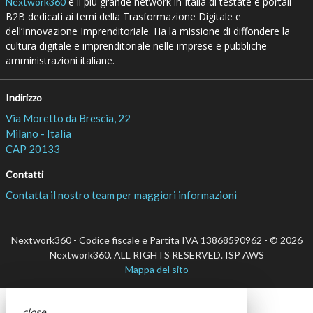
è il più grande network in Italia di testate e portali
Nextwork360
B2B dedicati ai temi della Trasformazione Digitale e
dell’Innovazione Imprenditoriale. Ha la missione di diffondere la
cultura digitale e imprenditoriale nelle imprese e pubbliche
amministrazioni italiane.
Indirizzo
Via Moretto da Brescia, 22
Milano - Italia
CAP 20133
Contatti
Contatta il nostro team per maggiori informazioni
Nextwork360 - Codice fiscale e Partita IVA 13868590962 - © 2026
Nextwork360. ALL RIGHTS RESERVED. ISP AWS
Mappa del sito
close