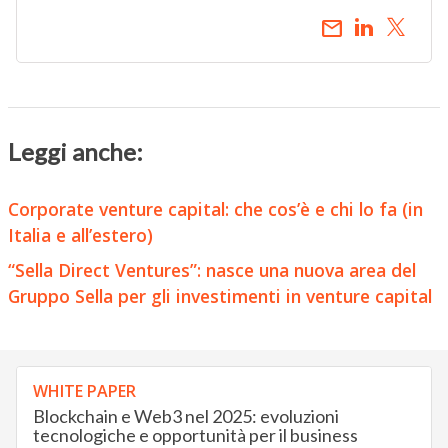
email
Leggi anche:
Corporate venture capital: che cos’è e chi lo fa (in
Italia e all’estero)
“Sella Direct Ventures”: nasce una nuova area del
Gruppo Sella per gli investimenti in venture capital
WHITE PAPER
Blockchain e Web3 nel 2025: evoluzioni
tecnologiche e opportunità per il business