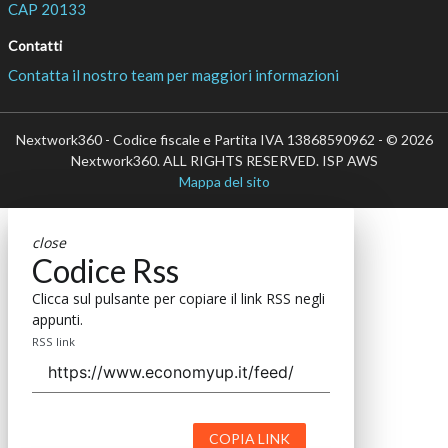
CAP 20133
Contatti
Contatta il nostro team per maggiori informazioni
Nextwork360 - Codice fiscale e Partita IVA 13868590962 - © 2026
Nextwork360. ALL RIGHTS RESERVED. ISP AWS
Mappa del sito
close
Codice Rss
Clicca sul pulsante per copiare il link RSS negli
appunti.
RSS link
COPIA LINK