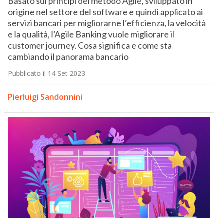
Basato sui principi del metodo Agile, sviluppato in
origine nel settore del software e quindi applicato ai
servizi bancari per migliorarne l’efficienza, la velocità
e la qualità, l’Agile Banking vuole migliorare il
customer journey. Cosa significa e come sta
cambiando il panorama bancario
Pubblicato il 14 Set 2023
Pierluigi Sandonnini