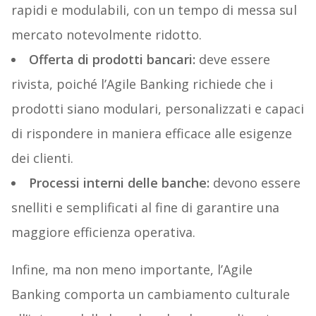
rapidi e modulabili, con un tempo di messa sul
mercato notevolmente ridotto.
Offerta di prodotti bancari:
deve essere
rivista, poiché l’Agile Banking richiede che i
prodotti siano modulari, personalizzati e capaci
di rispondere in maniera efficace alle esigenze
dei clienti.
Processi interni delle banche:
devono essere
snelliti e semplificati al fine di garantire una
maggiore efficienza operativa.
Infine, ma non meno importante, l’Agile
Banking comporta un cambiamento culturale