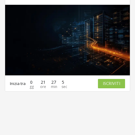
0
21
27
5
Inizia tra
ISCRIVITI