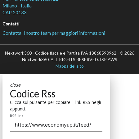
Milano - Italia
CAP 20133
Contatti
Contatta il nostro team per maggiori informazioni
Nextwork360 - Codice fiscale e Partita IVA 13868590962 - © 2026
Nextwork360. ALL RIGHTS RESERVED. ISP AWS
Mappa del sito
close
Codice Rss
Clicca sul pulsante per copiare il link RSS negli
appunti.
RSS link