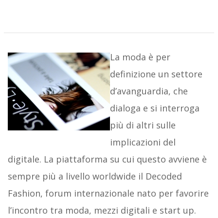
La moda è per
definizione un settore
d’avanguardia, che
dialoga e si interroga
più di altri sulle
implicazioni del
digitale. La piattaforma su cui questo avviene è
sempre più a livello worldwide il Decoded
Fashion, forum internazionale nato per favorire
l’incontro tra moda, mezzi digitali e start up.