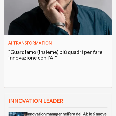
AI TRANSFORMATION
“Guardiamo (insieme) più quadri per fare
innovazione con l’AI”
INNOVATION LEADER
Innovation manager nell’era dell’AI: le 6 nuove