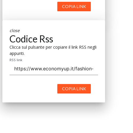
COPIA LINK
close
Codice Rss
Clicca sul pulsante per copiare il link RSS negli
appunti.
RSS link
COPIA LINK