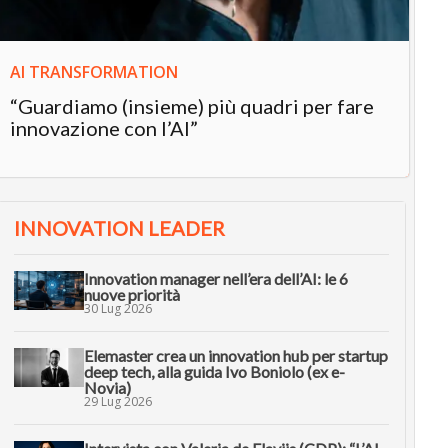
AI TRANSFORMATION
“Guardiamo (insieme) più quadri per fare
innovazione con l’AI”
INNOVATION LEADER
Innovation manager nell’era dell’AI: le 6
nuove priorità
30 Lug 2026
Elemaster crea un innovation hub per startup
deep tech, alla guida Ivo Boniolo (ex e-
Novia)
29 Lug 2026