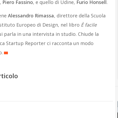
,
Piero Fassino
, e quello di Udine,
Furio Honsell
.
iene
Alessandro Rimassa
, direttore della Scuola
tituto Europeo di Design, nel libro
È facile
ui parla in una intervista in studio. Chiude la
rica Startup Reporter ci racconta un modo
o.
rticolo