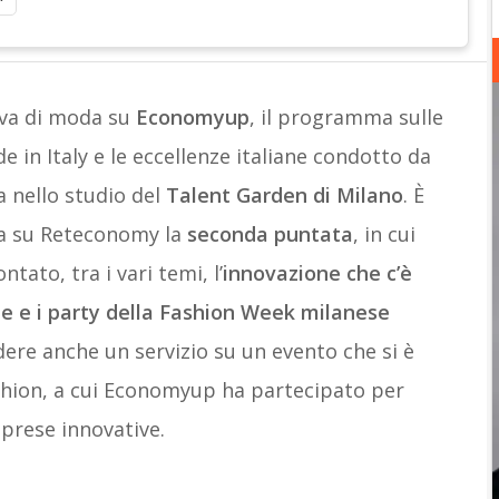
 va di moda su
Economyup
, il programma sulle
e in Italy e le eccellenze italiane condotto da
a nello studio del
Talent Garden di Milano
. È
a su Reteconomy la
seconda puntata
, in cui
tato, tra i vari temi, l’
innovazione che c’è
ate e i party della Fashion Week milanese
dere anche un servizio su un evento che si è
shion, a cui Economyup ha partecipato per
mprese innovative.