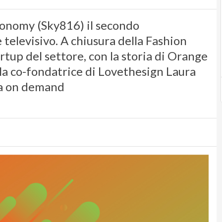
conomy (Sky816) il secondo
elevisivo. A chiusura della Fashion
tup del settore, con la storia di Orange
 la co-fondatrice di Lovethesign Laura
ta on demand