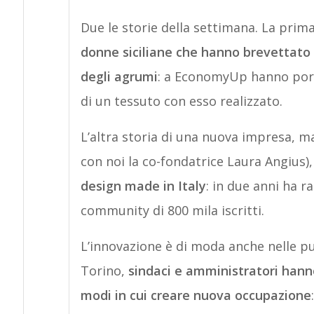
Due le storie della settimana. La prima
donne siciliane che hanno brevettato u
degli agrumi
: a EconomyUp hanno portat
di un tessuto con esso realizzato.
L’altra storia di una nuova impresa, ma 
con noi la co-fondatrice Laura Angius)
design made in Italy
: in due anni ha r
community di 800 mila iscritti.
L’innovazione è di moda anche nelle pu
Torino,
sindaci e amministratori hanno 
modi in cui creare nuova occupazione