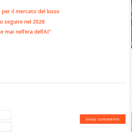
per il mercato del lusso
o seguire nel 2026
 mai nell’era dell’AI”
Nome
Email*