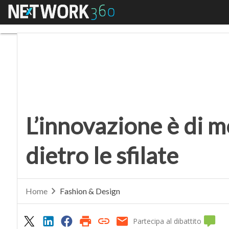
Menu
L’innovazione è di mod
L’innovazione è di 
dietro le sfilate
Home
Fashion & Design
Partecipa al dibattito