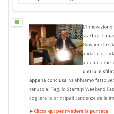
L’innovazione
startup, il mad
Giovanni Iozzi
andata in ond
abbiamo raccon
dietro le sfil
appena conclusa
. Vi abbiamo fatto ve
tenuto al Tag, lo Startup Weekend Fa
cogliere le principali tendenze delle i
►
Clicca qui per rivedere la puntata