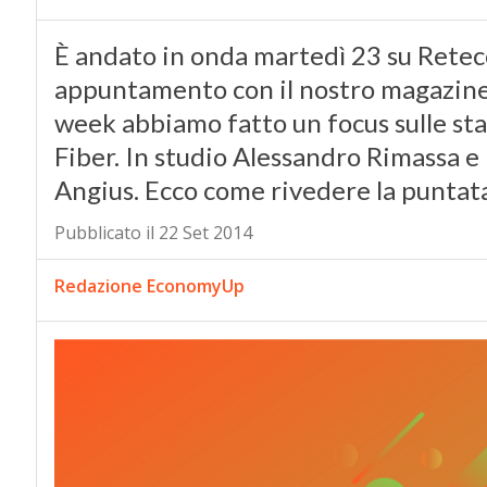
È andato in onda martedì 23 su Rete
appuntamento con il nostro magazine t
week abbiamo fatto un focus sulle star
Fiber. In studio Alessandro Rimassa e
Angius. Ecco come rivedere la punta
Pubblicato il 22 Set 2014
Redazione EconomyUp