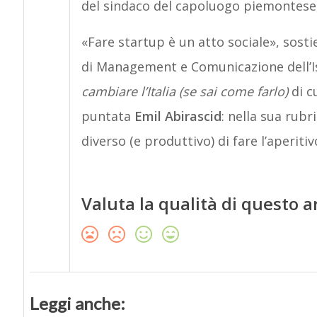
del sindaco del capoluogo piemontese
«Fare startup è un atto sociale», sost
di Management e Comunicazione dell’Is
cambiare l’Italia (se sai come farlo)
di c
puntata
Emil Abirascid
: nella sua rub
diverso (e produttivo) di fare l’aperitiv
Valuta la qualità di questo a
Leggi anche: