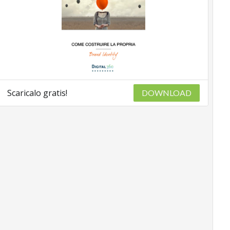
Scaricalo gratis!
DOWNLOAD