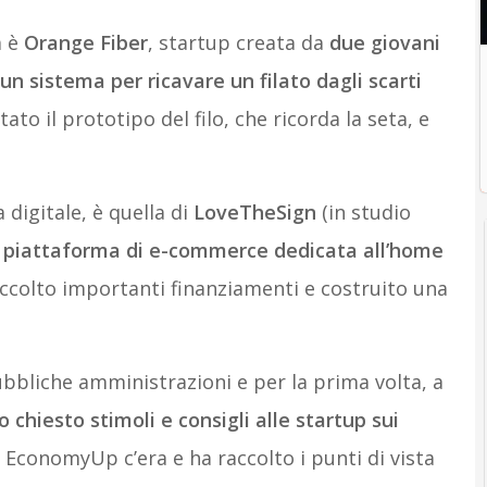
 è
Orange Fiber
, startup creata da
due giovani
n sistema per ricavare un filato dagli scarti
o il prototipo del filo, che ricorda la seta, e
digitale, è quella di
LoveTheSign
(in studio
,
piattaforma di e-commerce dedicata all’home
accolto importanti finanziamenti e costruito una
bbliche amministrazioni e per la prima volta, a
chiesto stimoli e consigli alle startup sui
: EconomyUp c’era e ha raccolto i punti di vista