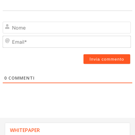
N
Em
0
COMMENTI
WHITEPAPER