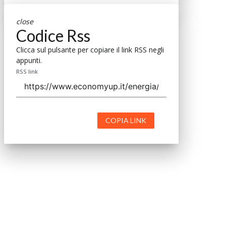
close
Codice Rss
Clicca sul pulsante per copiare il link RSS negli
appunti.
RSS link
COPIA LINK