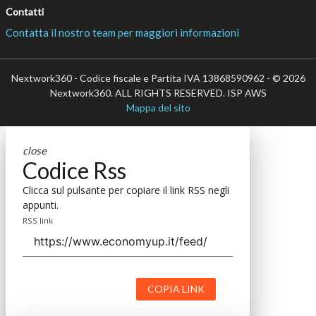
Contatti
Contatta il nostro team per maggiori informazioni
Nextwork360 - Codice fiscale e Partita IVA 13868590962 - © 2026
Nextwork360. ALL RIGHTS RESERVED. ISP AWS
Mappa del sito
close
Codice Rss
Clicca sul pulsante per copiare il link RSS negli
appunti.
RSS link
COPIA LINK