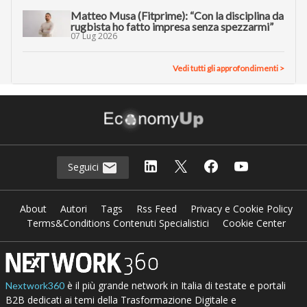
Matteo Musa (Fitprime): “Con la disciplina da
rugbista ho fatto impresa senza spezzarmi”
07 Lug 2026
Vedi tutti gli approfondimenti >
Seguici
About
Autori
Tags
Rss Feed
Privacy e Cookie Policy
Terms&Conditions Contenuti Specialistici
Cookie Center
è il più grande network in Italia di testate e portali
Nextwork360
B2B dedicati ai temi della Trasformazione Digitale e