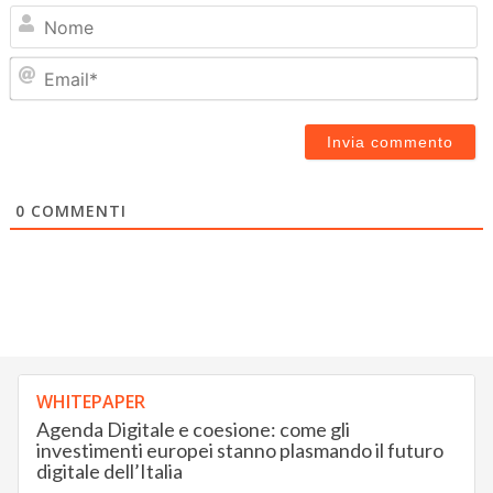
N
Em
0
COMMENTI
WHITEPAPER
Agenda Digitale e coesione: come gli
investimenti europei stanno plasmando il futuro
digitale dell’Italia