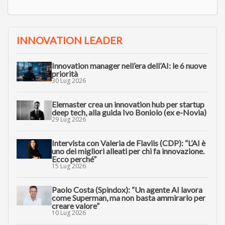
INNOVATION LEADER
Innovation manager nell’era dell’AI: le 6 nuove
priorità
30 Lug 2026
Elemaster crea un innovation hub per startup
deep tech, alla guida Ivo Boniolo (ex e-Novia)
29 Lug 2026
Intervista con Valeria de Flaviis (CDP): “L’AI è
uno dei migliori alleati per chi fa innovazione.
Ecco perché”
15 Lug 2026
Paolo Costa (Spindox): “Un agente AI lavora
come Superman, ma non basta ammirarlo per
creare valore”
10 Lug 2026