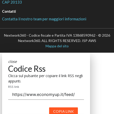
CAP 20133
Contatti
Contatta il nostro team per maggiori informazioni
Nextwork360 - Codice fiscale e Partita IVA 13868590962 - © 2026
Nextwork360. ALL RIGHTS RESERVED. ISP AWS
Mappa del sito
close
Codice Rss
Clicca sul pulsante per copiare il link RSS negli
appunti.
RSS link
COPIA LINK