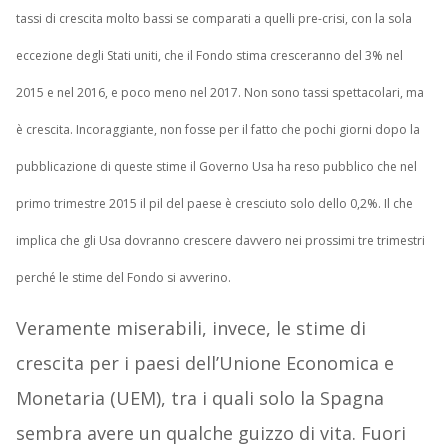
tassi di crescita molto bassi se comparati a quelli pre-crisi, con la sola
eccezione degli Stati uniti, che il Fondo stima cresceranno del 3% nel
2015 e nel 2016, e poco meno nel 2017. Non sono tassi spettacolari, ma
è crescita. Incoraggiante, non fosse per il fatto che pochi giorni dopo la
pubblicazione di queste stime il Governo Usa ha reso pubblico che nel
primo trimestre 2015 il pil del paese è cresciuto solo dello 0,2%. Il che
implica che gli Usa dovranno crescere davvero nei prossimi tre trimestri
perché le stime del Fondo si avverino.
Veramente miserabili, invece, le stime di
crescita per i paesi dell’Unione Economica e
Monetaria (UEM), tra i quali solo la Spagna
sembra avere un qualche guizzo di vita. Fuori