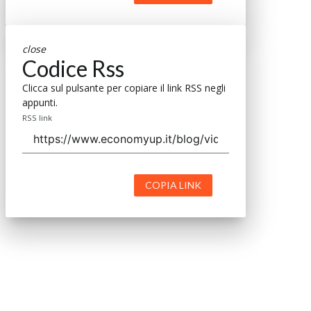
close
Codice Rss
Clicca sul pulsante per copiare il link RSS negli
appunti.
RSS link
COPIA LINK