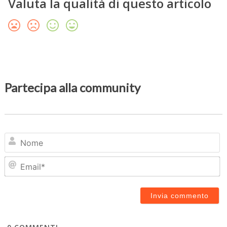
Valuta la qualità di questo articolo
Partecipa alla community
N
Em