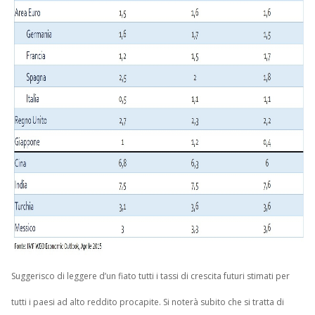
Suggerisco di leggere d’un fiato tutti i tassi di crescita futuri stimati per
tutti i paesi ad alto reddito procapite. Si noterà subito che si tratta di