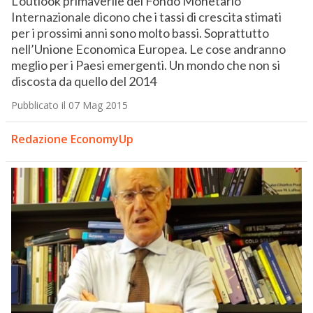
L’outlook primaverile del Fondo Monetario
Internazionale dicono che i tassi di crescita stimati
per i prossimi anni sono molto bassi. Soprattutto
nell’Unione Economica Europea. Le cose andranno
meglio per i Paesi emergenti. Un mondo che non si
discosta da quello del 2014
Pubblicato il 07 Mag 2015
Redazione EconomyUp