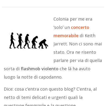
Colonia per me era
‘solo’ un
concerto
memorabile
di Keith
Jarrett. Non ci sono mai
stato. Ora ne risento
parlare per via di quella
sorta di
flashmob violento
che là ha avuto
luogo la notte di capodanno.
Dice: cosa c’entra con questo blog? C’entra, al
netto di temi delicati e urgenti quali la
questione femminile e la questione