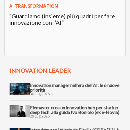
AI TRANSFORMATION
“Guardiamo (insieme) più quadri per fare
innovazione con l’AI”
INNOVATION LEADER
Innovation manager nell’era dell’AI: le 6 nuove
priorità
30 Lug 2026
Elemaster crea un innovation hub per startup
deep tech, alla guida Ivo Boniolo (ex e-Novia)
29 Lug 2026
Intervista con Valeria de Flaviis (CDP): “L’AI è