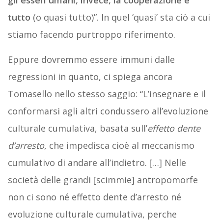
gli esseri umani, invece, la cooperazione è
tutto
(o quasi tutto)”. In quel ‘quasi’ sta ciò a cui
stiamo facendo purtroppo riferimento.
Eppure dovremmo essere immuni dalle
regressioni in quanto, ci spiega ancora
Tomasello nello stesso saggio: “L’insegnare e il
conformarsi agli altri condussero all’evoluzione
culturale cumulativa, basata sull’
effetto dente
d’arresto
, che impedisca cioè al meccanismo
cumulativo di andare all’indietro. […] Nelle
società delle grandi [scimmie] antropomorfe
non ci sono né effetto dente d’arresto né
evoluzione culturale cumulativa, perche