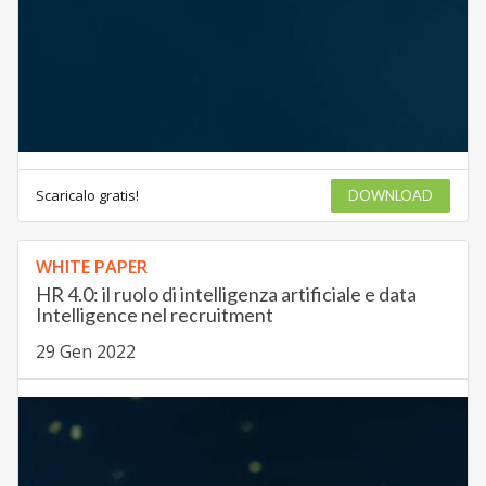
Scaricalo gratis!
DOWNLOAD
WHITE PAPER
HR 4.0: il ruolo di intelligenza artificiale e data
Intelligence nel recruitment
29 Gen 2022