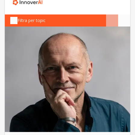
Filtra per topic