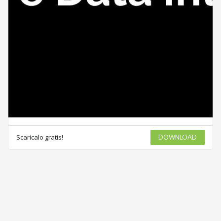
Scaricalo gratis!
DOWNLOAD