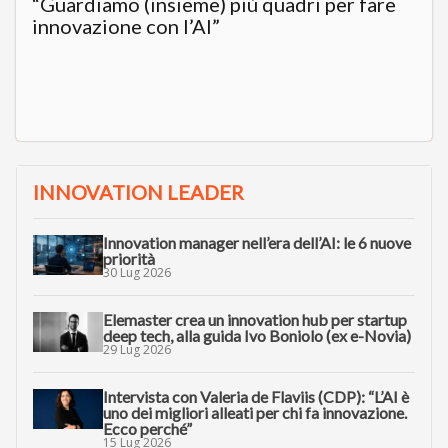
“Guardiamo (insieme) più quadri per fare
innovazione con l’AI”
INNOVATION LEADER
Innovation manager nell’era dell’AI: le 6 nuove
priorità
30 Lug 2026
Elemaster crea un innovation hub per startup
deep tech, alla guida Ivo Boniolo (ex e-Novia)
29 Lug 2026
Intervista con Valeria de Flaviis (CDP): “L’AI è
uno dei migliori alleati per chi fa innovazione.
Ecco perché”
15 Lug 2026