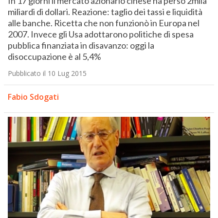
In 17 giorni il mercato azionario cinese ha perso 2mila
miliardi di dollari. Reazione: taglio dei tassi e liquidità
alle banche. Ricetta che non funzionò in Europa nel
2007. Invece gli Usa adottarono politiche di spesa
pubblica finanziata in disavanzo: oggi la
disoccupazione è al 5,4%
Pubblicato il 10 Lug 2015
Fabio Sdogati