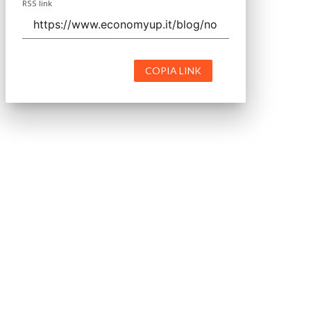
RSS link
COPIA LINK