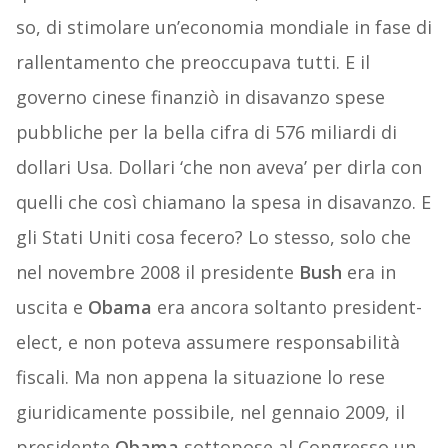
so, di stimolare un’economia mondiale in fase di
rallentamento che preoccupava tutti. E il
governo cinese finanziò in disavanzo spese
pubbliche per la bella cifra di 576 miliardi di
dollari Usa. Dollari ‘che non aveva’ per dirla con
quelli che così chiamano la spesa in disavanzo. E
gli Stati Uniti cosa fecero? Lo stesso, solo che
nel novembre 2008 il presidente
Bush
era in
uscita e
Obama
era ancora soltanto president-
elect, e non poteva assumere responsabilità
fiscali. Ma non appena la situazione lo rese
giuridicamente possibile, nel gennaio 2009, il
presidente
Obama
sottopose al Congresso un