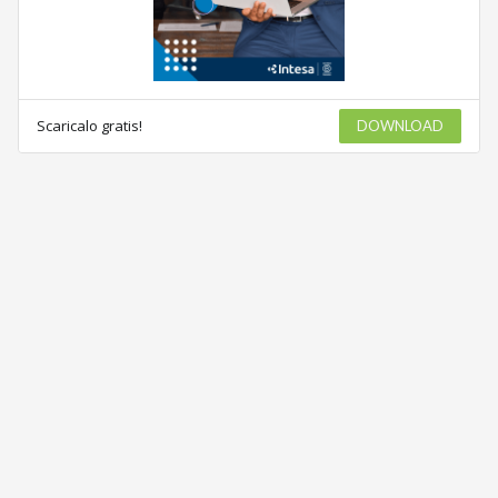
Scaricalo gratis!
DOWNLOAD