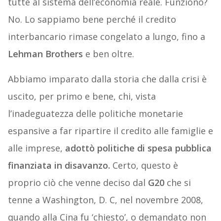
tutte al sistema dell’economia reale. Funzionò?
No. Lo sappiamo bene perché il credito
interbancario rimase congelato a lungo, fino a
Lehman Brothers
e ben oltre.
Abbiamo imparato dalla storia che dalla crisi è
uscito, per primo e bene, chi, vista
l’inadeguatezza delle politiche monetarie
espansive a far ripartire il credito alle famiglie e
alle imprese,
adottò politiche di spesa pubblica
finanziata in disavanzo.
Certo, questo è
proprio ciò che venne deciso dal
G20
che si
tenne a Washington, D. C, nel novembre 2008,
quando alla Cina fu ‘chiesto’, o demandato non