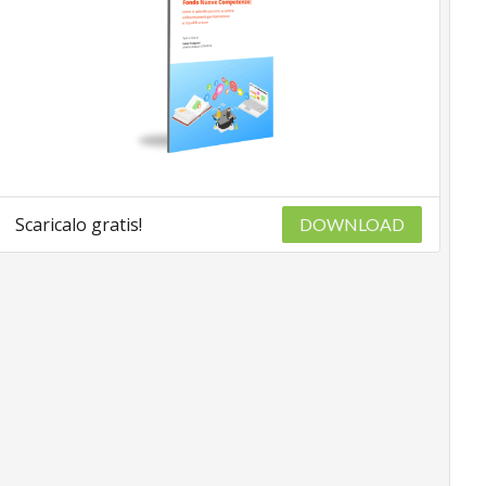
Scaricalo gratis!
DOWNLOAD