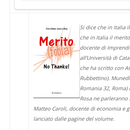
Si dice che in Italia
che in Italia il merit
docente di Imprendi
all’Università di Cata
che ha scritto con A
Rubbettino). Munedì 
Romania 32, Roma) il
Rosa ne parleranno il
Matteo Caroli, docente di economia e ge
lanciato dalle pagine del volume.