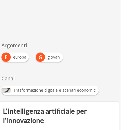
Argomenti
E
G
europa
giovani
Canali
Trasformazione digitale e scenari economici
L’intelligenza artificiale per
l’innovazione