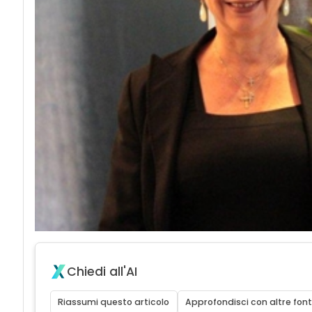
Chiedi all'AI
Riassumi questo articolo
Approfondisci con altre font