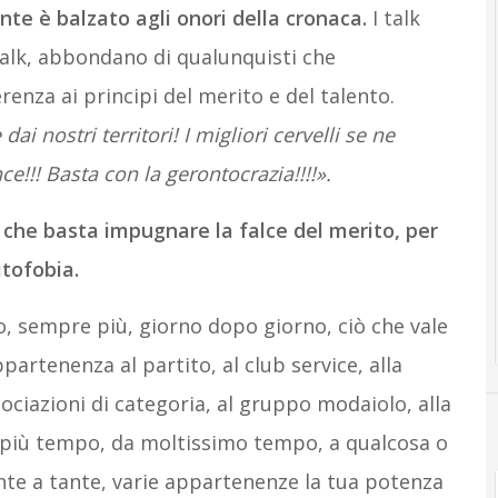
te è balzato agli onori della cronaca.
I talk
talk, abbondano di qualunquisti che
enza ai principi del merito e del talento.
ai nostri territori! I migliori cervelli se ne
!!! Basta con la gerontocrazia!!!!».
 che basta impugnare la falce del merito, per
itofobia.
, sempre più, giorno dopo giorno, ciò che vale
partenenza al partito, al club service, alla
sociazioni di categoria, al gruppo modaiolo, alla
a più tempo, da moltissimo tempo, a qualcosa o
nte a tante, varie appartenenze la tua potenza