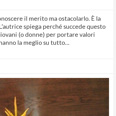
onoscere il merito ma ostacolarlo. È la
 L’autrice spiega perché succede questo
iovani (o donne) per portare valori
 hanno la meglio su tutto…