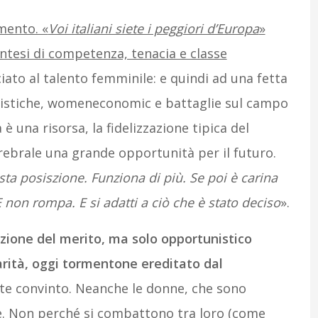
mento. «
Voi italiani siete i peggiori d’Europa
»
intesi di competenza, tenacia e classe
iato al talento femminile: e quindi ad una fetta
tatistiche, womeneconomic e battaglie sul campo
è una risorsa, la fidelizzazione tipica del
erebrale una grande opportunità per il futuro.
 posiszione. Funziona di più. Se poi è carina
 non rompa. E si adatti a ciò che è stato deciso
».
azione del merito, ma solo opportunistico
arità, oggi tormentone ereditato dal
te convinto. Neanche le donne, che sono
e. Non perché si combattono tra loro (come