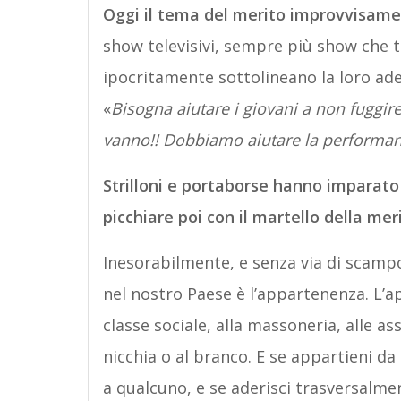
Oggi il tema del merito improvvisamen
show televisivi, sempre più show che 
ipocritamente sottolineano la loro ader
«
Bisogna aiutare i giovani a non fuggire d
vanno!! Dobbiamo aiutare la performance
Strilloni e portaborse hanno imparato
picchiare poi con il martello della mer
Inesorabilmente, e senza via di scampo
nel nostro Paese è l’appartenenza. L’ap
classe sociale, alla massoneria, alle as
nicchia o al branco. E se appartieni d
a qualcuno, e se aderisci trasversalme