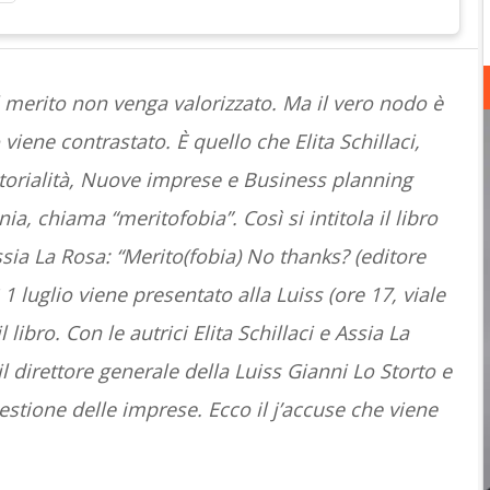
 il merito non venga valorizzato. Ma il vero nodo è
o viene contrastato. È quello che Elita Schillaci,
torialità, Nuove imprese e Business planning
nia, chiama “meritofobia”. Così si intitola il libro
ssia La Rosa:
“Merito(fobia) No thanks? (editore
1 luglio viene presentato
alla Luiss (ore 17, viale
 libro.
Con le autrici Elita Schillaci e Assia La
 direttore generale della Luiss Gianni Lo Storto e
stione delle imprese. Ecco il j’accuse che viene