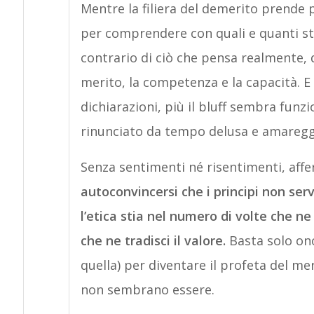
Mentre la filiera del demerito prende p
per comprendere con quali e quanti st
contrario di ciò che pensa realmente, 
merito, la competenza e la capacità. E
dichiarazioni, più il bluff sembra funz
rinunciato da tempo delusa e amareggia
Senza sentimenti né risentimenti, aff
autoconvincersi che i principi non serv
l’etica stia nel numero di volte che n
che ne tradisci il valore.
Basta solo on
quella) per diventare il profeta del mer
non sembrano essere.