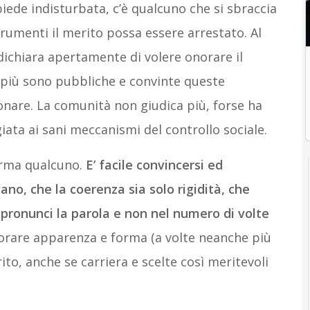
iede indisturbata, c’è qualcuno che si sbraccia
rumenti il merito possa essere arrestato. Al
dichiara apertamente di volere onorare il
 più sono pubbliche e convinte queste
ionare. La comunità non giudica più, forse ha
ta ai sani meccanismi del controllo sociale.
erma qualcuno.
E’ facile convincersi ed
ano, che la coerenza sia solo rigidità, che
e pronunci la parola e non nel numero di volte
orare apparenza e forma (a volte neanche più
ito, anche se carriera e scelte così meritevoli