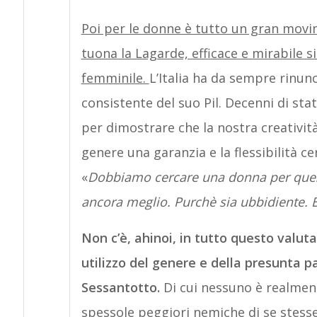
Poi per le donne è tutto un gran movi
tuona la Lagarde, efficace e mirabile s
femminile.
L’Italia ha da sempre rinunc
consistente del suo Pil. Decenni di s
per dimostrare che la nostra creatività 
genere una garanzia e la flessibilità c
«
Dobbiamo cercare una donna per questa
ancora meglio. Purchè sia ubbidiente. E
Non c’è, ahinoi, in tutto questo valut
utilizzo del genere e della presunta p
Sessantotto.
Di cui nessuno è realmen
spessole peggiori nemiche di se stess