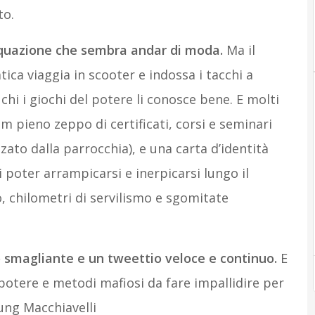
to.
equazione che sembra andar di moda.
Ma il
ica viaggia in scooter e indossa i tacchi a
chi i giochi del potere li conosce bene. E molti
m pieno zeppo di certificati, corsi e seminari
zato dalla parrocchia), e una carta d’identità
 poter arrampicarsi e inerpicarsi lungo il
 chilometri di servilismo e sgomitate
o smagliante e un tweettio veloce e continuo.
E
 potere e metodi mafiosi da fare impallidire per
ung Macchiavelli