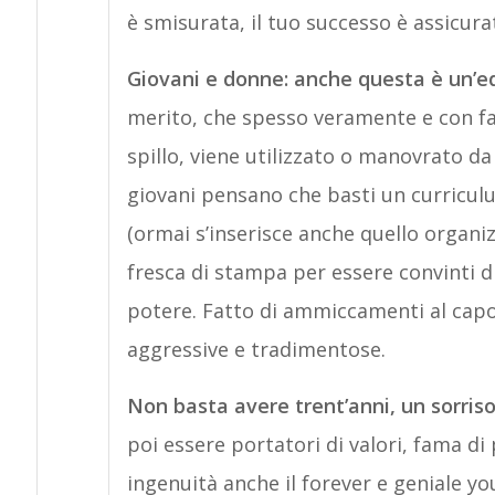
è smisurata, il tuo successo è assicura
Giovani e donne: anche questa è un’
merito, che spesso veramente e con fat
spillo, viene utilizzato o manovrato da 
giovani pensano che basti un curriculu
(ormai s’inserisce anche quello organiz
fresca di stampa per essere convinti di
potere. Fatto di ammiccamenti al capo,
aggressive e tradimentose.
Non basta avere trent’anni, un sorris
poi essere portatori di valori, fama di
ingenuità anche il forever e geniale yo