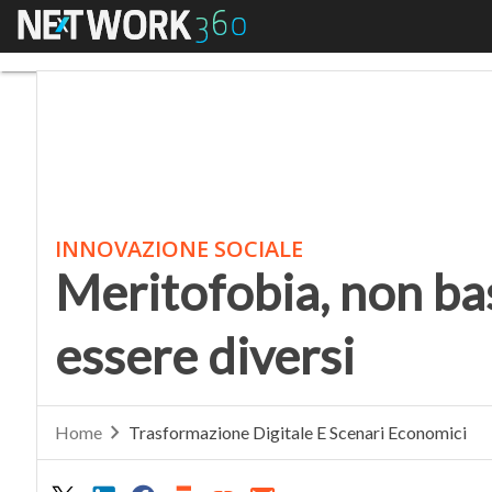
Menu
Meritofobia, non basta
INNOVAZIONE SOCIALE
Meritofobia, non ba
essere diversi
Home
Trasformazione Digitale E Scenari Economici