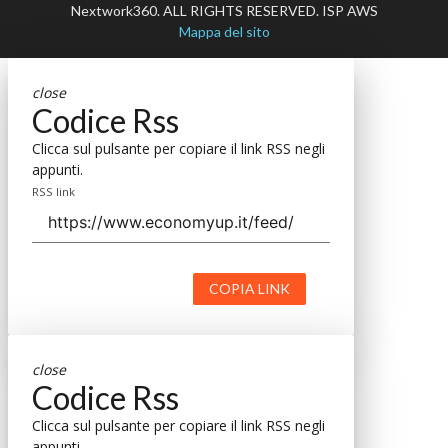
Nextwork360. ALL RIGHTS RESERVED. ISP AWS
Mappa del sito
close
Codice Rss
Clicca sul pulsante per copiare il link RSS negli
appunti.
RSS link
COPIA LINK
close
Codice Rss
Clicca sul pulsante per copiare il link RSS negli
appunti.