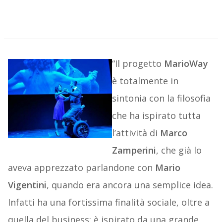
“Il progetto
MarioWay
è totalmente in
sintonia con la filosofia
che ha ispirato tutta
l’attività di
Marco
Zamperini
, che già lo
aveva apprezzato parlandone con
Mario
Vigentini
, quando era ancora una semplice idea.
Infatti ha una fortissima finalità sociale, oltre a
quella del business; è ispirato da una grande