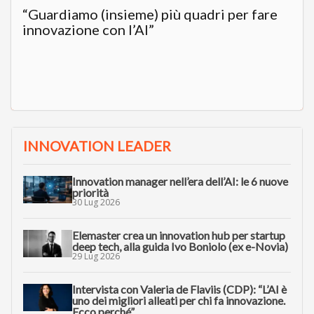
“Guardiamo (insieme) più quadri per fare
innovazione con l’AI”
INNOVATION LEADER
Innovation manager nell’era dell’AI: le 6 nuove
priorità
30 Lug 2026
Elemaster crea un innovation hub per startup
deep tech, alla guida Ivo Boniolo (ex e-Novia)
29 Lug 2026
Intervista con Valeria de Flaviis (CDP): “L’AI è
uno dei migliori alleati per chi fa innovazione.
Ecco perché”