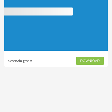
Scaricalo gratis!
DOWNLOAD