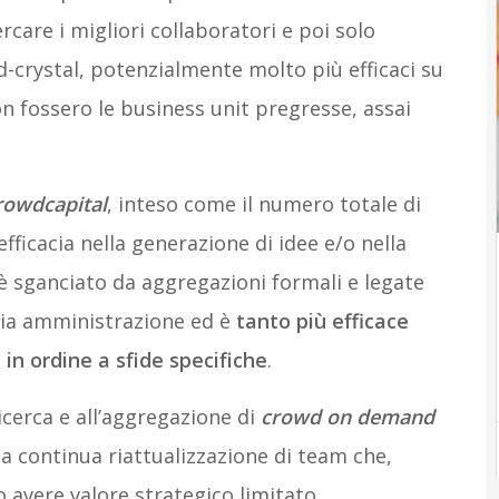
ercare i migliori collaboratori e poi solo
d-crystal, potenzialmente molto più efficaci su
n fossero le business unit pregresse, assai
rowdcapital
, inteso come il numero totale di
ficacia nella generazione di idee e/o nella
è sganciato da aggregazioni formali e legate
aria amministrazione ed è
tanto più efficace
 in ordine a sfide specifiche
.
cerca e all’aggregazione di
crowd on demand
la continua riattualizzazione di team che,
 avere valore strategico limitato.