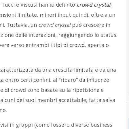
e Tucci e Viscusi hanno definito
crowd crystal
,
ioni limitate, minori input quindi, oltre a un
ni. Tuttavia, un
crowd crystal
può crescere in
azione delle interazioni, raggiungendo lo status
vere verso entrambi i tipi di crowd, aperta o
caratterizzata da una crescita limitata e da una
 entro certi confini, al “riparo” da influenze
re di crowd sono basate sulla ripetizione e
alcuni dei suoi membri accettabile, fatta salva
no.
ivisi in gruppi (come fossero diverse business