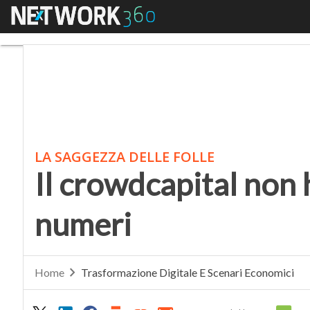
Menu
Il crowdcapital non ha
LA SAGGEZZA DELLE FOLLE
Il crowdcapital non 
numeri
Home
Trasformazione Digitale E Scenari Economici