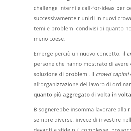
challenge interni e call-for-ideas per c
successivamente riunirli in nuovi crow
temi e problemi condivisi di quanto no
meno coese.
Emerge perciò un nuovo concetto, il
c
persone che hanno mostrato di avere ef
soluzione di problemi. Il
crowd capital
all’organizzazione del lavoro di ordin
quanto più aggregato di volta in volta
Bisognerebbe insomma lavorare alla ri
sempre diverse, invece di investire nel
davanti a sfide più complesse, possono