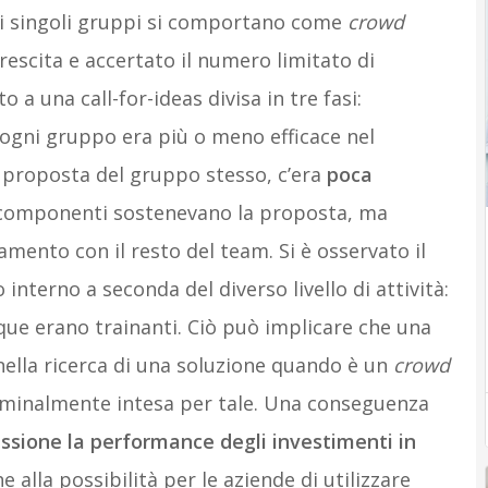
 i singoli gruppi si comportano come
crowd
 crescita e accertato il numero limitato di
 a una call-for-ideas divisa in tre fasi:
 ogni gruppo era più o meno efficace nel
 proposta del gruppo stesso, c’era
poca
i componenti sostenevano la proposta, ma
mento con il resto del team. Si è osservato il
 interno a seconda del diverso livello di attività:
e erano trainanti. Ciò può implicare che una
nella ricerca di una soluzione quando è un
crowd
ominalmente intesa per tale. Una conseguenza
ussione la performance degli investimenti in
e alla possibilità per le aziende di utilizzare