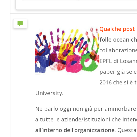
Qualche post 
folle oceanic
collaborazione
EPFL di Losan
paper già sele
2016 che si è 
University.
Ne parlo oggi non già per ammorbare 
a tutte le aziende/istituzioni che int
all’interno dell’organizzazione
. Questa