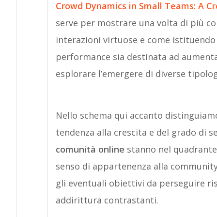
Crowd Dynamics in Small Teams: A Cr
serve per mostrare una volta di più c
interazioni virtuose e come istituendo i
performance sia destinata ad aumentare
esplorare l’emergere di diverse tipolog
Nello schema qui accanto distinguiamo 
tendenza alla crescita e del grado di se
comunità online
stanno nel quadrante i
senso di appartenenza alla community s
gli eventuali obiettivi da perseguire 
addirittura contrastanti.