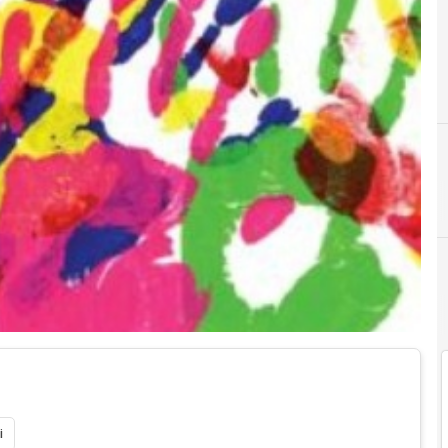
Innovaz
i