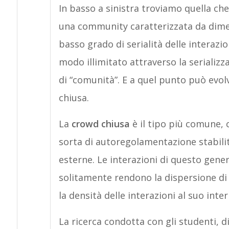
In basso a sinistra troviamo quella ch
una community caratterizzata da dimens
basso grado di serialità delle interazio
modo illimitato attraverso la serializz
di “comunità”. E a quel punto può evol
chiusa.
La
crowd chiusa
è il tipo più comune, 
sorta di autoregolamentazione stabilita
esterne. Le interazioni di questo gene
solitamente rendono la dispersione di 
la densità delle interazioni al suo inter
La ricerca condotta con gli studenti, d