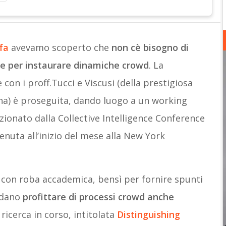
fa
avevamo scoperto che
non cè bisogno di
he per instaurare dinamiche crowd
. La
 con i proff.Tucci e Viscusi (della prestigiosa
na) è proseguita, dando luogo a un working
zionato dalla Collective Intelligence Conference
tenuta all’inizio del mese alla New York
con roba accademica, bensì per fornire spunti
endano
profittare di processi crowd anche
 ricerca in corso, intitolata
Distinguishing