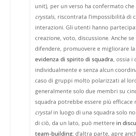
unit), per un verso ha confermato che
crystals
, riscontrata l’impossibilità di
interazioni. Gli utenti hanno partecipato
creazione, voto, discussione. Anche se
difendere, promuovere e migliorare la
evidenza di spirito di squadra
, ossia 
individualmente e senza alcun coordina
caso di gruppi molto polarizzati al loro
generalmente solo due membri su cinqu
squadra potrebbe essere più efficace 
crystal
in luogo di una squadra solo n
di ciò, da un lato, può mettere
in disc
team-building
; d’altra parte, apre anch