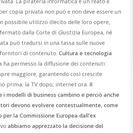
rivata. La pirateria informatica è un reato e
per copia privata non può e non deve essere un
 possibile utilizzo illecito delle loro opere,
fermato dalla Corte di
G
iustizia Europea, né
ta può tradursi in una tassa sulle nuove
 fornitori di contenuto.
Cultura e tecnologia
ia ha permesso la diffusione dei contenuti
mpre maggiore, garantendo così crescite
adio prima, la TV dopo, internet ora.
Il
 i modelli di business cambino e perciò anche
utori devono evolvere contestualmente, come
o per la Commissione Europea dall’ex
ivo
abbiamo apprezzato la decisione del