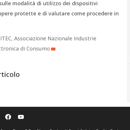
ulle modalità di utilizzo dei dispositivi
i opere protette e di valutare come procedere in
ITEC, Associazione Nazionale Industrie
ettronica di Consumo
rticolo