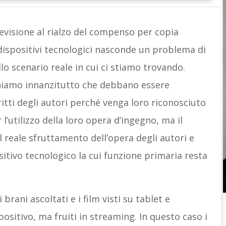
 revisione al rialzo del compenso per copia
 dispositivi tecnologici nasconde un problema di
o scenario reale in cui ci stiamo trovando.
niamo innanzitutto che debbano essere
ritti degli autori perché venga loro riconosciuto
l’utilizzo della loro opera d’ingegno, ma il
eale sfruttamento dell’opera degli autori e
sitivo tecnologico la cui funzione primaria resta
rani ascoltati e i film visti su tablet e
ositivo, ma fruiti in streaming. In questo caso i