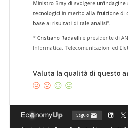
Ministro Bray di svolgere un’indagine s
tecnologici in merito alla fruizione d
base ai risultati di tale analisi
”.
*
Cristiano Radaelli
è presidente di AN
Informatica, Telecomunicazioni ed El
Valuta la qualità di questo a
Seguici