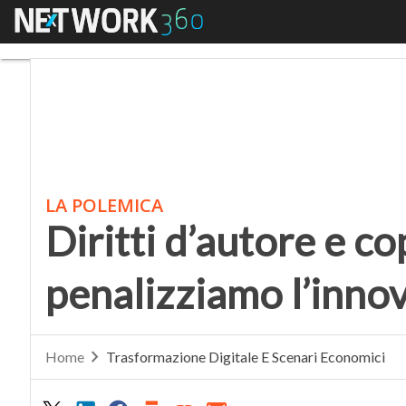
Menu
Diritti d’autore e cop
LA POLEMICA
Diritti d’autore e co
penalizziamo l’inno
Home
Trasformazione Digitale E Scenari Economici