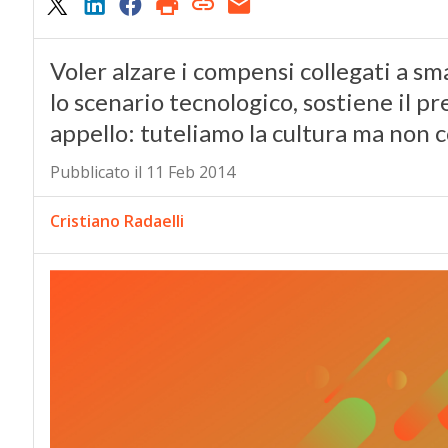
Voler alzare i compensi collegati a s
lo scenario tecnologico, sostiene il p
appello: tuteliamo la cultura ma non 
Pubblicato il 11 Feb 2014
Cristiano Radaelli