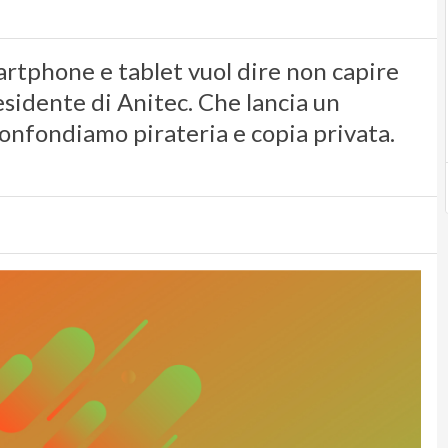
martphone e tablet vuol dire non capire
residente di Anitec. Che lancia un
confondiamo pirateria e copia privata.