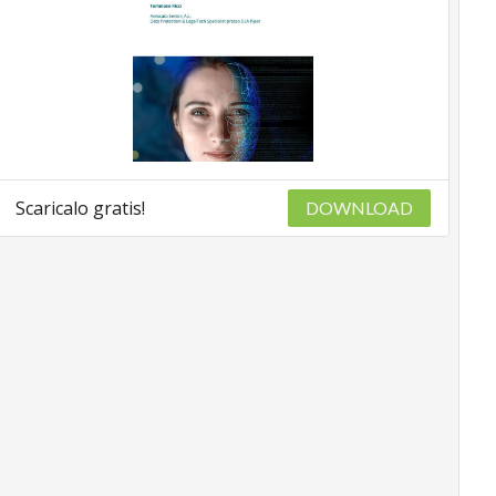
Scaricalo gratis!
DOWNLOAD