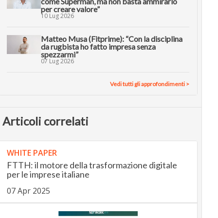
come Superman, ma non basta ammirarlo
per creare valore”
10 Lug 2026
Matteo Musa (Fitprime): “Con la disciplina
da rugbista ho fatto impresa senza
spezzarmi”
07 Lug 2026
Vedi tutti gli approfondimenti >
Articoli correlati
WHITE PAPER
FTTH: il motore della trasformazione digitale
per le imprese italiane
07 Apr 2025