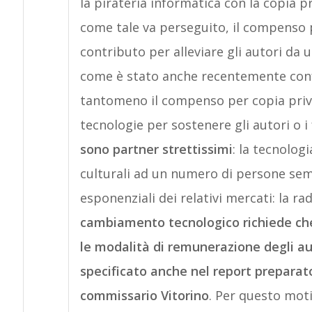
la pirateria informatica con la copia p
come tale va perseguito, il compenso 
contributo per alleviare gli autori da un
come è stato anche recentemente con
tantomeno il compenso per copia priva
tecnologie per sostenere gli autori o i
sono partner strettissimi
: la tecnolog
culturali ad un numero di persone se
esponenziali dei relativi mercati: la r
cambiamento tecnologico richiede che
le modalità di remunerazione degli a
specificato anche nel report preparat
commissario Vitorino
. Per questo mot