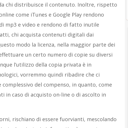
da chi distribuisce il contenuto. Inoltre, rispetto
o online come iTunes e Google Play rendono
di mp3 e video e rendono di fatto inutile
atti, chi acquista contenuti digitali dai
 questo modo la licenza, nella maggior parte dei
i effettuare un certo numero di copie su diversi
nque l’utilizzo della copia privata è in
ologici, vorremmo quindi ribadire che ci
e complessivo del compenso, in quanto, come
i in caso di acquisto on-line o di ascolto in
giorni, rischiano di essere fuorvianti, mescolando