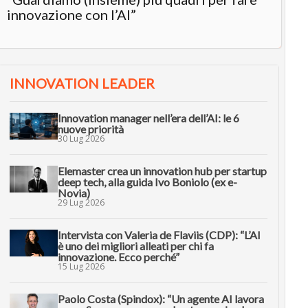
innovazione con l’AI”
INNOVATION LEADER
Innovation manager nell’era dell’AI: le 6
nuove priorità
30 Lug 2026
Elemaster crea un innovation hub per startup
deep tech, alla guida Ivo Boniolo (ex e-
Novia)
29 Lug 2026
Intervista con Valeria de Flaviis (CDP): “L’AI
è uno dei migliori alleati per chi fa
innovazione. Ecco perché”
15 Lug 2026
Paolo Costa (Spindox): “Un agente AI lavora